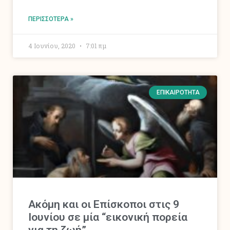
ΠΕΡΙΣΣΌΤΕΡΑ »
4 Ιουνίου, 2020
7:01 πμ
ΕΠΙΚΑΙΡΌΤΗΤΑ
Ακόμη και οι Επίσκοποι στις 9
Ιουνίου σε μία “εικονική πορεία
για τη ζωή”