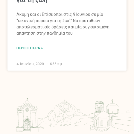
Ακόμη και οι Επίσκοποι στις 9 Ιουνίου σε μία
“εικονική πορεία για τη ζωή” Να προταθούν
αποτελεσματικές δράσεις και μία συγκεκριμένη
απάντηση στην πανδημία του
ΠΕΡΙΣΣΌΤΕΡΑ »
4 Ιουνίου, 2020
6:55 πμ