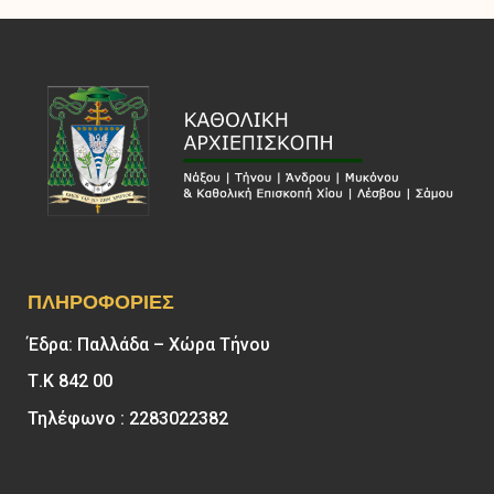
ΠΛΗΡΟΦΟΡΊΕΣ
Έδρα: Παλλάδα – Χώρα Τήνου
Τ.Κ 842 00
Τηλέφωνο : 2283022382