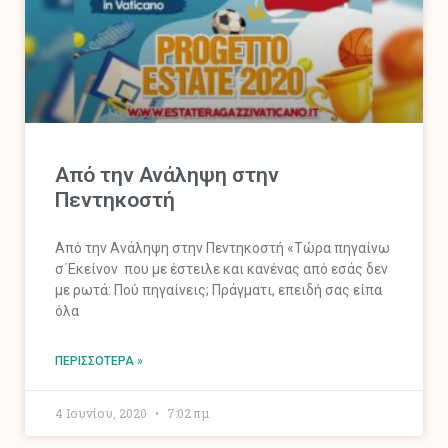
Από την Ανάληψη στην
Πεντηκοστή
Από την Ανάληψη στην Πεντηκοστή «Τώρα πηγαίνω
σ΄Εκείνον που με έστειλε και κανένας από εσάς δεν
με ρωτά: Πού πηγαίνεις; Πράγματι, επειδή σας είπα
όλα
ΠΕΡΙΣΣΌΤΕΡΑ »
4 Ιουνίου, 2020
7:02 πμ