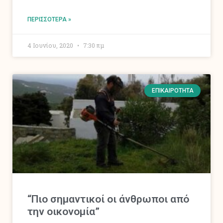
ΠΕΡΙΣΣΌΤΕΡΑ »
4 Ιουνίου, 2020
7:30 πμ
ΕΠΙΚΑΙΡΌΤΗΤΑ
“Πιο σημαντικοί οι άνθρωποι από
την οικονομία”