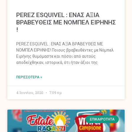
PEREZ ESQUIVEL : ΕΝΑΣ ΑΞΙΑ
ΒΡΑΒΕΥΘΕΙΣ ΜΕ ΝΟΜΠΕΛ ΕΙΡΗΝΗΣ
!
PEREZ ESQUIVEL : ΕΝΑΣ ΑΞΙΑ ΒΡΑΒΕΥΘΕΙΣ ΜΕ
ΝΟΜΠΕΛ ΕΙΡΗΝΗΣ! Ποιους βραβευθέντες με Νόμπελ
Ειρήνης θυμόμαστε και πόσοι από αυτούς
αποδείχθηκαν, ιστορικά, ότι ήταν άξιοι της
ΠΕΡΙΣΣΌΤΕΡΑ »
4 Ιουνίου, 2020
7:09 πμ
ΕΠΙΚΑΙΡΌΤΗΤΑ