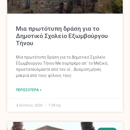
Μια πρωτότυπη δράση για το
Δημοτικό Σχολείο Εξωμβούργου
Τήνου
Μια πρωτότυπη δράση για το Δημοτικό Σχολείο
Εξωμβούργου Τήνου Με σομπρέρο απ΄ το Μεξικό,
προστατευόμαστε από τον ιό… Δυόμιση μήνες
μακριά από τους φίλους τους
ΠΕΡΙΣΣΌΤΕΡΑ »
4 Ιουνίου, 2020
7:38 πμ