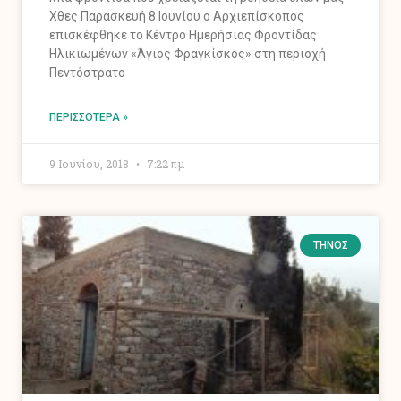
Χθες Παρασκευή 8 Ιουνίου ο Αρχιεπίσκοπος
επισκέφθηκε το Κέντρο Ημερήσιας Φροντίδας
Ηλικιωμένων «Άγιος Φραγκίσκος» στη περιοχή
Πεντόστρατο
ΠΕΡΙΣΣΌΤΕΡΑ »
9 Ιουνίου, 2018
7:22 πμ
ΤΉΝΟΣ