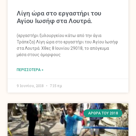
Λίγη ώρα στο εργαστήρι του
Αγίου Ιωσήφ στα Λουτρά.
(εργαστήρι ξυλουργείου κάτω από την άγια
Τράπεζα) Λίγη ώρα στο εργαστήρι του Αγίου Ιωσήφ
στα Λουτρά. Χθες 8 Ιουνίου 29018, το απόγευμα
μέσα στους όμορφους
ΠΕΡΙΣΣΌΤΕΡΑ »
9 Ιουνίου, 2018
7:15 πμ
ΆΡΘΡΑ ΤΟΥ 2018