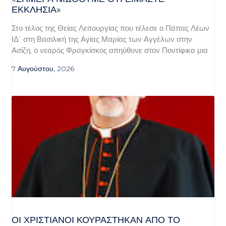
ΕΚΚΛΗΣΊΑ»
Στο τέλος της Θείας Λειτουργίας που τέλεσε ο Πάπας Λέων
ΙΔ΄ στη Βασιλική της Αγίας Μαρίας των Αγγέλων στην
Ασίζη, ο νεαρός Φραγκίσκος απηύθυνε στον Ποντίφικα μια
7 Αυγούστου, 2026
ΟΙ ΧΡΙΣΤΙΑΝΟΊ ΚΟΥΡΆΣΤΗΚΑΝ ΑΠΌ ΤΟ