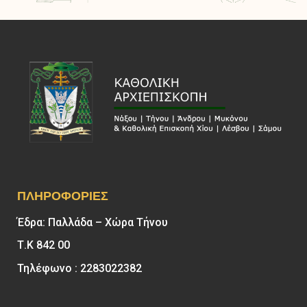
ΠΛΗΡΟΦΟΡΊΕΣ
Έδρα: Παλλάδα – Χώρα Τήνου
Τ.Κ 842 00
Τηλέφωνο : 2283022382