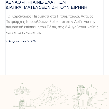
ΑΈΝΑΟ «ΠΉΓΑΙΝΕ-ΈΛΑ» ΤΩΝ
ΔΙΑΠΡΑΓΜΑΤΕΎΣΕΩΝ ΖΗΤΟΎΝ ΕΙΡΉΝΗ
Ο Καρδινάλιος Πιερμπαττίστα Πιτσαμπάλλα, Λατίνος
Πατριάρχης Ιεροσολύμων, βρίσκεται στην Ασίζη για την
ποιμαντική επίσκεψη του Πάπα, στις 6 Αυγούστου, καθώς
και για τα εγκαίνια της
7 Αυγούστου, 2026