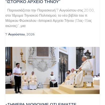
“ΙΣΤΟΡΙΚΌ ΑΡΧΕΊΟ ΤΉΝΟΥ”
Παρουσιάζεται την Παρασκευή 7 Αυγούστου στις 20:00,
στο Ίδρυμα Τηνιακού Πολιτισμού, το νέο βιβλίο του π.
Μάρκου Φώσκολου «Ιστορικό Αρχείο Τήνου (13ος–15ος
αιώνας)”, μια
7 Αυγούστου, 2026
«ΣΉΜΕΡΑ ΝΙΏΘΟΥΜΕ ΌΤΙ ΕΊΜΑΣΤΕ