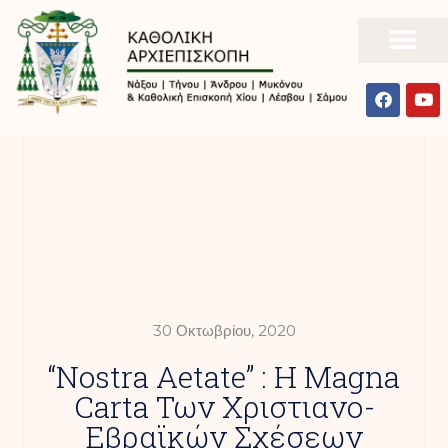
30 Οκτωβρίου, 2020
“Nostra Aetate” : Η Magna
Carta Των Χριστιανο-
Εβραϊκών Σχέσεων