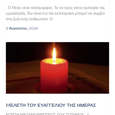
Ο Θεός είναι πανέμορφος. Το να έχεις κάνει εμπειρία της
ωραιότητάς Του είναι ό,τι πιο εκπληκτικό μπορεί να συμβεί
στη ζωή ενός ανθρώπου. Ο
6 Αυγούστου, 2026
MΕΛΈΤΗ ΤΟΥ ΕΥΑΓΓΕΛΊΟΥ ΤΗΣ ΗΜΈΡΑΣ
ΕΟΡΤΗ ΜΕΤΑΜΟΡΦΩΣΕΩΣ ΤΟΥ ΣΩΤΗΡΟΣ 6