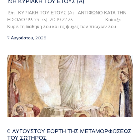
19Η ΚΥΡΙΑΚΉ ΤΟΥ ΈΤΟΥΣ (Α)
19η ΚΥΡΙΑΚΗ ΤΟΥ ΕΤΟΥΣ (A) ΑΝΤΙΦΩΝΟ ΚΑΤΑ ΤΗΝ
ΕΙΣΟΔΟ Ψλ 74[73], 20.19.22.23 Κοίταξε
Κύριε τη διαθήκη Σου και τις ψυχές των πτωχών Σου
7 Αυγούστου, 2026
6 ΑΥΓΟΥΣΤΟΥ ΕΟΡΤΗ ΤΗΣ ΜΕΤΑΜΟΡΦΩΣΕΩΣ
ΤΟΥ ΣΩΤΗΡΟΣ