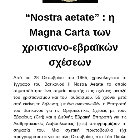
“Nostra aetate” : η
Magna Carta των
χριστιανο-εβραϊκών
σχέσεων
Από τις 28 Οκτωβρίου του 1965, χρονολογείται το
έγγραφο του Βατικανού Il Nostra Aetate το οποίο
σηματοδότησε ένα σημείο καμπής στις σχέσεις μεταξύ
του χριστιανισμού και του Ιουδαϊσμού. 55 χρόνια μετά
από εκείνη τη δήλωση, με ένα ανακοινωθέν, η Επιτροπή
του Βατικανού για τις Θρησκευτικές Σχέσεις με τους
Εβραίους (Crrj) και η Διεθνής Εβραϊκή Επιτροπή για τις
Διαθρησκειακές Διαβουλεύσεις (ljcic) υπογραμμίζουν τη
σημασία του. Μια σχετική πρωτοβουλία είχε
προγραμματιστεί για τα τέλη Οκτωβρίου, στο Σάο Πάολο