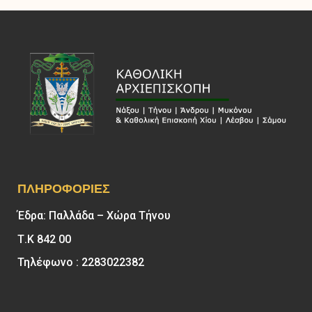
ΠΛΗΡΟΦΟΡΊΕΣ
Έδρα: Παλλάδα – Χώρα Τήνου
Τ.Κ 842 00
Τηλέφωνο : 2283022382