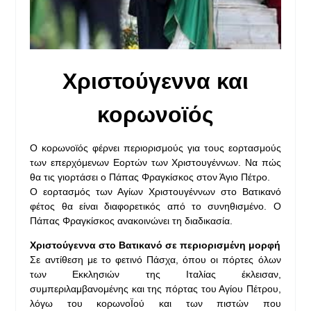
Χριστούγεννα και
κορωνοϊός
Ο κορωνοϊός φέρνει περιορισμούς για τους εορτασμούς
των επερχόμενων Εορτών των Χριστουγέννων. Να πώς
θα τις γιορτάσει ο Πάπας Φραγκίσκος στον Άγιο Πέτρο.
Ο εορτασμός των Αγίων Χριστουγέννων στο Βατικανό
φέτος θα είναι διαφορετικός από το συνηθισμένο. Ο
Πάπας Φραγκίσκος ανακοινώνει τη διαδικασία.
Χριστούγεννα στο Βατικανό σε περιορισμένη μορφή
Σε αντίθεση με το φετινό Πάσχα, όπου οι πόρτες όλων
των Εκκλησιών της Ιταλίας έκλεισαν,
συμπεριλαμβανομένης και της πόρτας του Αγίου Πέτρου,
λόγω του κορωνοΪού και των πιστών που