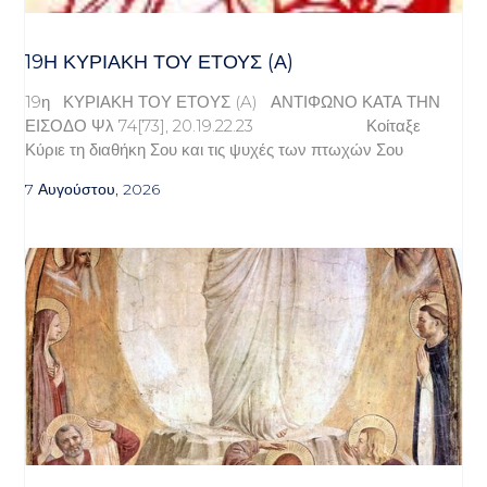
19Η ΚΥΡΙΑΚΉ ΤΟΥ ΈΤΟΥΣ (Α)
19η ΚΥΡΙΑΚΗ ΤΟΥ ΕΤΟΥΣ (A) ΑΝΤΙΦΩΝΟ ΚΑΤΑ ΤΗΝ
ΕΙΣΟΔΟ Ψλ 74[73], 20.19.22.23 Κοίταξε
Κύριε τη διαθήκη Σου και τις ψυχές των πτωχών Σου
7 Αυγούστου, 2026