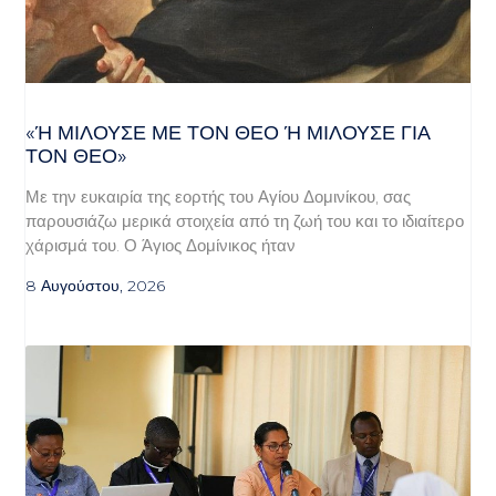
«Ή ΜΙΛΟΎΣΕ ΜΕ ΤΟΝ ΘΕΌ Ή ΜΙΛΟΎΣΕ ΓΙΑ ΤΟ
Ν ΘΕΌ»
Με την ευκαιρία της εορτής του Αγίου Δομινίκου, σας
παρουσιάζω μερικά στοιχεία από τη ζωή του και το ιδιαίτερο
χάρισμά του. Ο Άγιος Δομίνικος ήταν
8 Αυγούστου, 2026