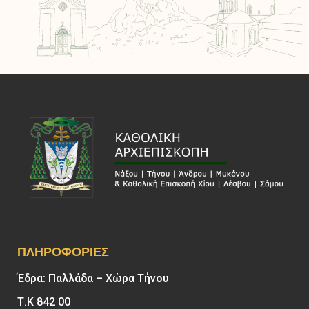
ΠΛΗΡΟΦΟΡΊΕΣ
Έδρα: Παλλάδα – Χώρα Τήνου
Τ.Κ 842 00