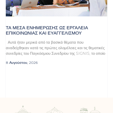
ΤΑ ΜΈΣΑ ΕΝΗΜΈΡΩΣΗΣ ΩΣ ΕΡΓΑΛΕΊΑ
ΕΠΙΚΟΙΝΩΝΊΑΣ ΚΑΙ ΕΥΑΓΓΕΛΙΣΜΟΎ
Αυτά ήταν μερικά από τα βασικά θέματα που
αναδείχθηκαν κατά τις πρώτες ολομέλειες και τις θεματικές
συνεδρίες του Παγκόσμιου Συνεδρίου της SIGNIS, το οποίο
8 Αυγούστου, 2026