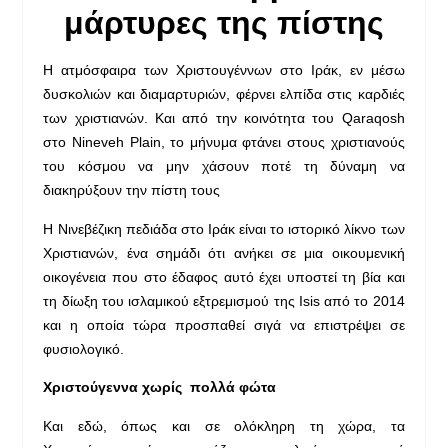
μάρτυρες της πίστης
Η ατμόσφαιρα των Χριστουγέννων στο Ιράκ, εν μέσω
δυσκολιών και διαμαρτυριών, φέρνει ελπίδα στις καρδιές
των χριστιανών. Και από την κοινότητα του Qaraqosh
στο Nineveh Plain, το μήνυμα φτάνει στους χριστιανούς
του κόσμου να μην χάσουν ποτέ τη δύναμη να
διακηρύξουν την πίστη τους
Η Νινεβέζικη πεδιάδα στο Ιράκ είναι το ιστορικό λίκνο των
Χριστιανών, ένα σημάδι ότι ανήκει σε μια οικουμενική
οικογένεια που στο έδαφος αυτό έχει υποστεί τη βία και
τη δίωξη του ισλαμικού εξτρεμισμού της Isis από το 2014
και η οποία τώρα προσπαθεί σιγά να επιστρέψει σε
φυσιολογικό.
Χριστούγεννα χωρίς πολλά φώτα
Και εδώ, όπως και σε ολόκληρη τη χώρα, τα