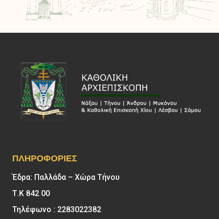
ΠΛΗΡΟΦΟΡΊΕΣ
Έδρα: Παλλάδα – Χώρα Τήνου
Τ.Κ 842 00
Τηλέφωνο : 2283022382