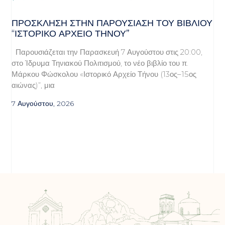
ΠΡΌΣΚΛΗΣΗ ΣΤΗΝ ΠΑΡΟΥΣΊΑΣΗ ΤΟΥ ΒΙΒΛΊΟΥ
“ΙΣΤΟΡΙΚΌ ΑΡΧΕΊΟ ΤΉΝΟΥ”
Παρουσιάζεται την Παρασκευή 7 Αυγούστου στις 20:00,
στο Ίδρυμα Τηνιακού Πολιτισμού, το νέο βιβλίο του π.
Μάρκου Φώσκολου «Ιστορικό Αρχείο Τήνου (13ος–15ος
αιώνας)”, μια
7 Αυγούστου, 2026