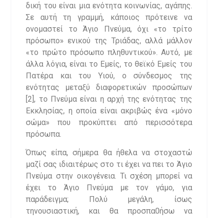
δική του είναι μια ενότητα κοινωνίας, αγάπης.
Σε αυτή τη γραμμή, κάποιος πρότεινε να
ονομαστεί το Άγιο Πνεύμα, όχι «το τρίτο
πρόσωπο» ενικού της Τριάδας, αλλά μάλλον
«το πρώτο πρόσωπο πληθυντικού». Αυτό, με
άλλα λόγια, είναι το Εμείς, το θεϊκό Εμείς του
Πατέρα και του Υιού, ο σύνδεσμος της
ενότητας μεταξύ διαφορετικών προσώπων
[2], το Πνεύμα είναι η αρχή της ενότητας της
Εκκλησίας, η οποία είναι ακριβώς ένα «μόνο
σώμα» που προκύπτει από περισσότερα
πρόσωπα.
Όπως είπα, σήμερα θα ήθελα να στοχαστώ
μαζί σας ιδιαιτέρως στο τι έχει να πει το Άγιο
Πνεύμα στην οικογένεια. Τι σχέση μπορεί να
έχει το Άγιο Πνεύμα με τον γάμο, για
παράδειγμα; Πολύ μεγάλη, ίσως
τηνουσιαστική, και θα προσπα0ήσω να