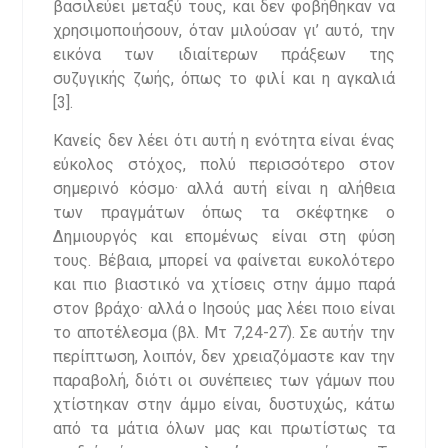
βασιλεύει μεταξύ τους, και δεν φοβήθηκαν να
χρησιμοποιήσουν, όταν μιλούσαν γι’ αυτό, την
εικόνα των ιδιαίτερων πράξεων της
συζυγικής ζωής, όπως το φιλί και η αγκαλιά
[3].
Κανείς δεν λέει ότι αυτή η ενότητα είναι ένας
εύκολος στόχος, πολύ περισσότερο στον
σημερινό κόσμο· αλλά αυτή είναι η αλήθεια
των πραγμάτων όπως τα σκέφτηκε ο
Δημιουργός και επομένως είναι στη φύση
τους. Βέβαια, μπορεί να φαίνεται ευκολότερο
και πιο βιαστικό να χτίσεις στην άμμο παρά
στον βράχο· αλλά ο Ιησούς μας λέει ποιο είναι
το αποτέλεσμα (βλ. Μτ 7,24-27). Σε αυτήν την
περίπτωση, λοιπόν, δεν χρειαζόμαστε καν την
παραβολή, διότι οι συνέπειες των γάμων που
χτίστηκαν στην άμμο είναι, δυστυχώς, κάτω
από τα μάτια όλων μας και πρωτίστως τα