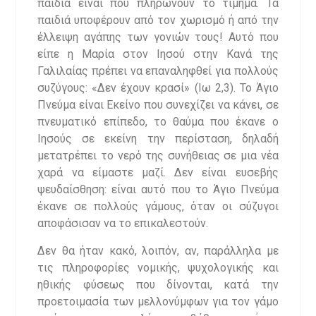
παιδιά είναι που πληρώνουν το τίμημα. Τα
παιδιά υποφέρουν από τον χωρισμό ή από την
έλλειψη αγάπης των γονιών τους! Αυτό που
είπε η Μαρία στον Ιησού στην Κανά της
Γαλιλαίας πρέπει να επαναληφθεί για πολλούς
συζύγους: «Δεν έχουν κρασί» (Ιω 2,3). Το Άγιο
Πνεύμα είναι Εκείνο που συνεχίζει να κάνει, σε
πνευματικό επίπεδο, το θαύμα που έκανε ο
Ιησούς σε εκείνη την περίσταση, δηλαδή
μετατρέπει το νερό της συνήθειας σε μια νέα
χαρά να είμαστε μαζί. Δεν είναι ευσεβής
ψευδαίσθηση: είναι αυτό που το Άγιο Πνεύμα
έκανε σε πολλούς γάμους, όταν οι σύζυγοι
αποφάσισαν να το επικαλεστούν.
Δεν θα ήταν κακό, λοιπόν, αν, παράλληλα με
τις πληροφορίες νομικής, ψυχολογικής και
ηθικής φύσεως που δίνονται, κατά την
προετοιμασία των μελλονύμφων για τον γάμο