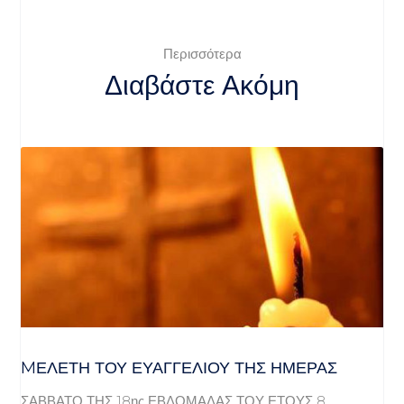
Περισσότερα
Διαβάστε Ακόμη
MΕΛΈΤΗ ΤΟΥ ΕΥΑΓΓΕΛΊΟΥ ΤΗΣ ΗΜΈΡΑΣ
ΣΑΒΒΑΤΟ ΤΗΣ 18ης ΕΒΔΟΜΑΔΑΣ ΤΟΥ ΕΤΟΥΣ 8