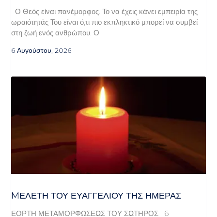
Ο Θεός είναι πανέμορφος. Το να έχεις κάνει εμπειρία της
ωραιότητάς Του είναι ό,τι πιο εκπληκτικό μπορεί να συμβεί
στη ζωή ενός ανθρώπου. Ο
6 Αυγούστου, 2026
MΕΛΈΤΗ ΤΟΥ ΕΥΑΓΓΕΛΊΟΥ ΤΗΣ ΗΜΈΡΑΣ
ΕΟΡΤΗ ΜΕΤΑΜΟΡΦΩΣΕΩΣ ΤΟΥ ΣΩΤΗΡΟΣ 6