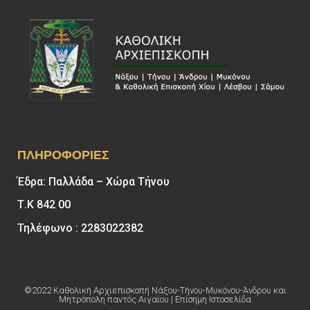
ΠΛΗΡΟΦΟΡΊΕΣ
Έδρα: Παλλάδα – Χώρα Τήνου
Τ.Κ 842 00
Τηλέφωνο : 2283022382
©2022 Καθολική Αρχιεπισκοπή Νάξου-Τήνου-Μυκόνου-Άνδρου και
Μητρόπολη παντός Αιγαίου | Επίσημη Ιστοσελίδα