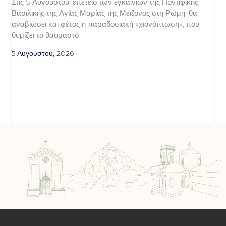
Στις 5 Αυγούστου, επέτειο των εγκαινίων της Ποντιφικής
Βασιλικής της Αγίας Μαρίας της Μείζονος στη Ρώμη, θα
αναβιώσει και φέτος η παραδοσιακή «χιονόπτωση», που
θυμίζει το θαυμαστό
5 Αυγούστου, 2026