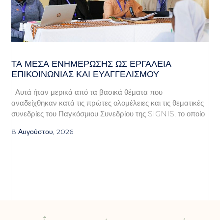
ΤΑ ΜΈΣΑ ΕΝΗΜΈΡΩΣΗΣ ΩΣ ΕΡΓΑΛΕΊΑ
ΕΠΙΚΟΙΝΩΝΊΑΣ ΚΑΙ ΕΥΑΓΓΕΛΙΣΜΟΎ
Αυτά ήταν μερικά από τα βασικά θέματα που
αναδείχθηκαν κατά τις πρώτες ολομέλειες και τις θεματικές
συνεδρίες του Παγκόσμιου Συνεδρίου της SIGNIS, το οποίο
8 Αυγούστου, 2026