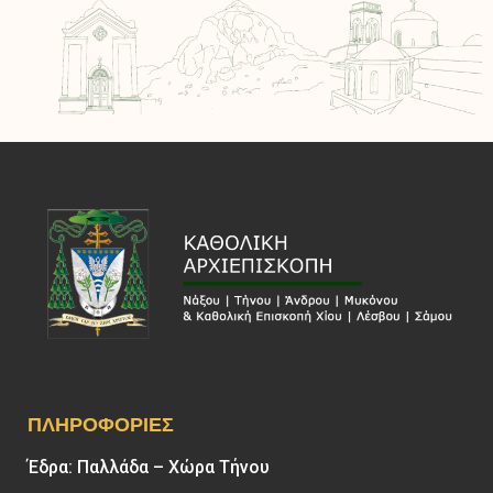
ΠΛΗΡΟΦΟΡΊΕΣ
Έδρα: Παλλάδα – Χώρα Τήνου