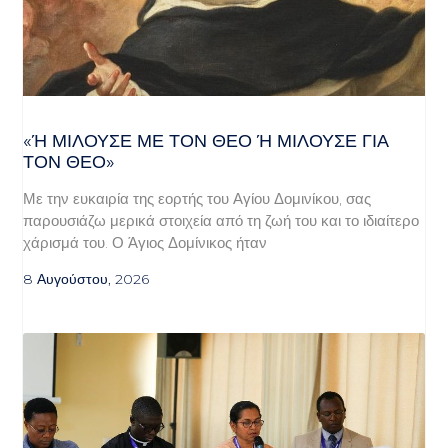
«Ή ΜΙΛΟΎΣΕ ΜΕ ΤΟΝ ΘΕΌ Ή ΜΙΛΟΎΣΕ ΓΙΑ ΤΟ
Ν ΘΕΌ»
Με την ευκαιρία της εορτής του Αγίου Δομινίκου, σας
παρουσιάζω μερικά στοιχεία από τη ζωή του και το ιδιαίτερο
χάρισμά του. Ο Άγιος Δομίνικος ήταν
8 Αυγούστου, 2026