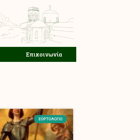
ική Ζωή
Επικοινωνία
Επικοινωνία
ΕΟΡΤΟΛΌΓΙΟ