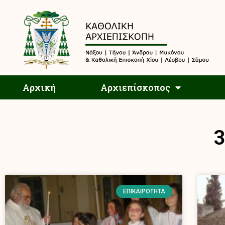
Αρχική
Αρχική
Αρχιεπίσκοπος
3
ΕΠΙΚΑΙΡΌΤΗΤΑ