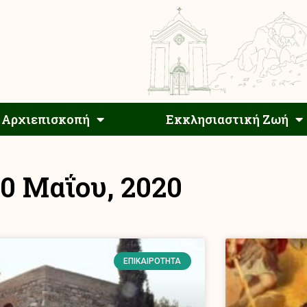
Αρχιεπίσκοπος
Αρχιεπισκοπή
Εκκλησιαστ
Αρχιεπισκοπή
Εκκλησιαστική Ζωή
0 Μαΐου, 2020
ΕΠΙΚΑΙΡΌΤΗΤΑ