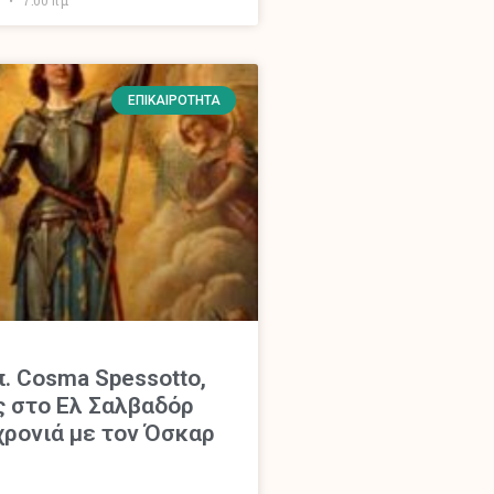
ΕΠΙΚΑΙΡΌΤΗΤΑ
π. Cosma Spessotto,
 στο Ελ Σαλβαδόρ
 χρονιά με τον Όσκαρ