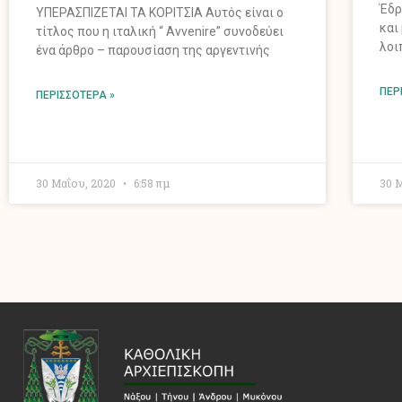
Έδρ
ΥΠΕΡΑΣΠΙΖΕΤΑΙ ΤΑ ΚΟΡΙΤΣΙΑ Αυτός είναι ο
και
τίτλος που η ιταλική “ Avvenire” συνοδεύει
λοι
ένα άρθρο – παρουσίαση της αργεντινής
ΠΕΡ
ΠΕΡΙΣΣΌΤΕΡΑ »
30 Μαΐου, 2020
6:58 πμ
30 