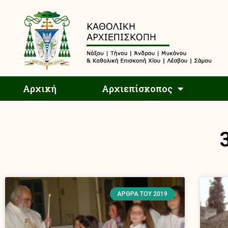
Αρχική
Αρχική
Αρχιεπίσκοπος
ΆΡΘΡΑ ΤΟΥ 2019