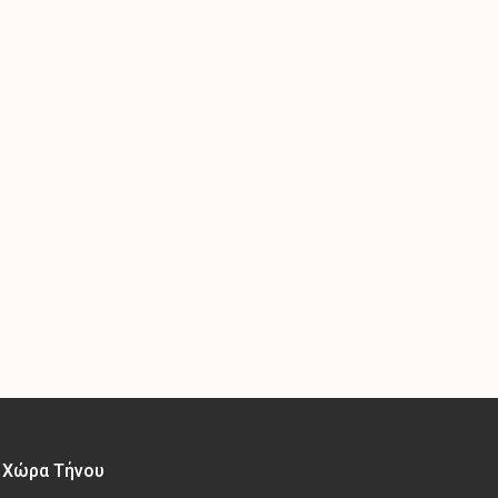
– Χώρα Τήνου