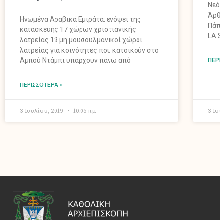
Νεό
Άρθ
Ηνωμένα Αραβικά Εμιράτα: ενόψει της
Πάπ
κατασκευής 17 χώρων χριστιανικής
LA 
λατρείας 19 μη μουσουλμανικοί χώροι
λατρείας για κοινότητες που κατοικούν στο
Αμπού Ντάμπι υπάρχουν πάνω από
ΠΕΡ
ΠΕΡΙΣΣΌΤΕΡΑ »
3 Ιουλίου, 2019
10:05 πμ
3 Ιο