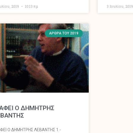
υλίου, 2019
10:13 πμ
3 Ιουλίου, 201
ΆΡΘΡΑ ΤΟΥ 2019
ΑΦΕΙ Ο ΔΗΜΗΤΡΗΣ
ΕΒΑΝΤΗΣ
ΦΕΙ Ο ΔΗΜΗΤΡΗΣ ΛΕΒΑΝΤΗΣ 1.-