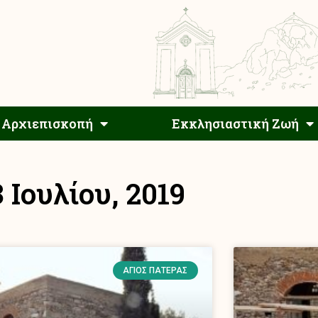
Αρχιεπίσκοπος
Αρχιεπισκοπή
Εκκλησιαστ
Αρχιεπισκοπή
Εκκλησιαστική Ζωή
3 Ιουλίου, 2019
ΆΓΙΟΣ ΠΑΤΈΡΑΣ