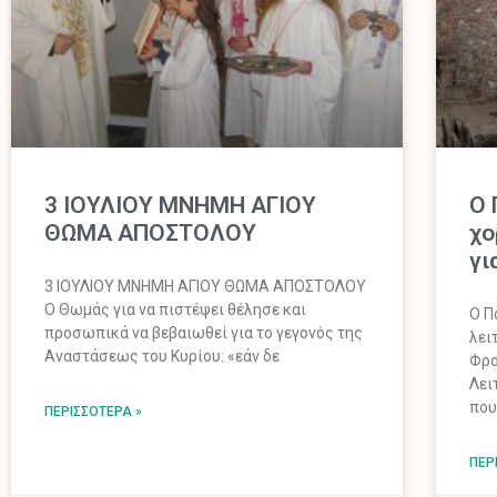
3 ΙΟΥΛΙΟΥ ΜΝΗΜΗ ΑΓΙΟΥ
Ο 
ΘΩΜΑ ΑΠΟΣΤΟΛΟΥ
χο
γι
3 ΙΟΥΛΙΟΥ ΜΝΗΜΗ ΑΓΙΟΥ ΘΩΜΑ ΑΠΟΣΤΟΛΟΥ
Ο Θωμάς για να πιστέψει θέλησε και
Ο Π
προσωπικά να βεβαιωθεί για το γεγονός της
λει
Αναστάσεως του Κυρίου: «εάν δε
Φρα
Λει
που
ΠΕΡΙΣΣΌΤΕΡΑ »
ΠΕΡ