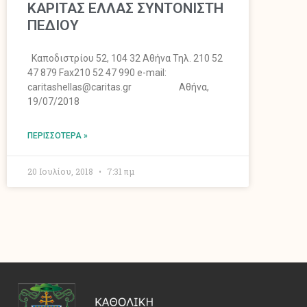
ΚΑΡΙΤΑΣ ΕΛΛΑΣ ΣΥΝΤΟΝΙΣΤΗ
ΠΕΔΙΟΥ
Καποδιστρίου 52, 104 32 Αθήνα Τηλ. 210 52
47 879 Fax210 52 47 990 e-mail:
caritashellas@caritas.gr Αθήνα,
19/07/2018
ΠΕΡΙΣΣΌΤΕΡΑ »
20 Ιουλίου, 2018
7:31 πμ