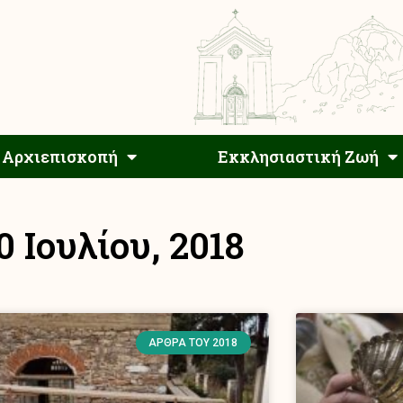
Αρχιεπίσκοπος
Αρχιεπισκοπή
Εκκλησιαστ
Αρχιεπισκοπή
Εκκλησιαστική Ζωή
0 Ιουλίου, 2018
ΆΡΘΡΑ ΤΟΥ 2018