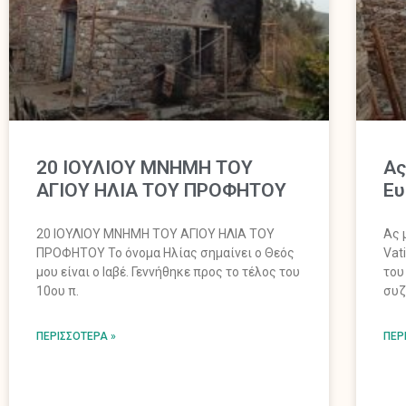
20 ΙΟΥΛΙΟΥ ΜΝΗΜΗ ΤΟΥ
Ας
ΑΓΙΟΥ ΗΛΙΑ ΤΟΥ ΠΡΟΦΗΤΟΥ
Ευ
20 ΙΟΥΛΙΟΥ ΜΝΗΜΗ ΤΟΥ ΑΓΙΟΥ ΗΛΙΑ ΤΟΥ
Ας 
ΠΡΟΦΗΤΟΥ Το όνομα Ηλίας σημαίνει ο Θεός
Vat
μου είναι ο Ιαβέ. Γεννήθηκε προς το τέλος του
του
10ου π.
συζ
ΠΕΡΙΣΣΌΤΕΡΑ »
ΠΕΡ