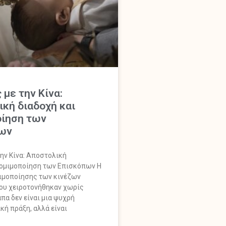
 με την Κίνα:
κή διαδοχή και
οίηση των
ων
την Κίνα: Αποστολική
νομιμοποίηση των Επισκόπων Η
ιμοποίησης των κινέζων
ου χειροτονήθηκαν χωρίς
πα δεν είναι μια ψυχρή
κή πράξη, αλλά είναι