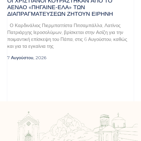
ΟΙ ΧΡΙΣΤΙΑΝΟΊ ΚΟΥΡΆΣΤΗΚΑΝ ΑΠΌ ΤΟ
ΑΈΝΑΟ «ΠΉΓΑΙΝΕ-ΈΛΑ» ΤΩΝ
ΔΙΑΠΡΑΓΜΑΤΕΎΣΕΩΝ ΖΗΤΟΎΝ ΕΙΡΉΝΗ
Ο Καρδινάλιος Πιερμπαττίστα Πιτσαμπάλλα, Λατίνος
Πατριάρχης Ιεροσολύμων, βρίσκεται στην Ασίζη για την
ποιμαντική επίσκεψη του Πάπα, στις 6 Αυγούστου, καθώς
και για τα εγκαίνια της
7 Αυγούστου, 2026