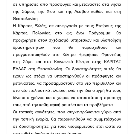
σε υπηρεσίες από πρόσφυγες και μετανάστες στα νησιά
της Σάμου, της Χίου και της Λέσβου καθώς και στη
Θεσσαλονίκη.
Η Κάριτας Ελλάς, σε συνεργασία με τους Εταίρους της
Κάριτας Πολωνίας στο ως άνω Πρόγραμμα, θα
προχωρήσει στον σχεδιασμό υπηρεσιών και υλοποίηση
δραστηριοτήτων που θα παρασχεθούν και
πραγματοποιηθούν στο Κέντρο Ημερήσιας Φροντίδας
στη Σάμο και στο Κοινωνικό Κέντρο στης ΚΑΡΙΤΑΣ
ΕΛΛΑΣ στη Θεσσαλονίκη. Οι δραστηριότητες αυτές θα
έχουν ως στόχο να υποστηριχθούν οι πρόσφυγες και
μετανάστες, να προσαρμοστούν στο νέο περιβάλλον και
στο νέο πολιτιστικό πλαίσιο, ενώ την ίδια στιγμή θα τους
δίνεται ο χρόνος και ο χώρος να αποσπάται η προσοχή
τους από την καθημερινή ρουτίνα και τα προβλήματα.
Οι τοπικές κοινότητες, που συγκεντρώνονται γύρω από
την τοπική ενορία, θα παρακινηθούν να συμμετάσχουν
σε δραστηριότητες για τους νεοφερμένους έτσι ώστε να
ενισχυθεί η διαδικασία ενσωμάτωσης.