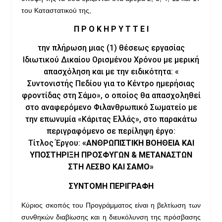
του Καταστατικού της,
Π Ρ Ο Κ Η Ρ Υ Τ Τ Ε Ι
την πλήρωση μιας (1) θέσεως εργασίας
Ιδιωτικού Δικαίου Ορισμένου Χρόνου με μερική
απασχόληση και με την ειδικότητα: «
Συντονιστής Πεδίου για το Κέντρο ημερήσιας
φροντίδας στη Σάμο», ο οποίος θα απασχοληθεί
στο αναφερόμενο Φιλανθρωπικό Σωματείο με
την επωνυμία «Κάριτας Ελλάς», στο παρακάτω
περιγραφόμενο σε περίληψη έργο:
Τίτλος Έργου:
«ΑΝΘΡΩΠΙΣΤΙΚΗ ΒΟΗΘΕΙΑ ΚΑΙ
ΥΠΟΣΤΗΡΙΞΗ ΠΡΟΣΦΥΓΩΝ & ΜΕΤΑΝΑΣΤΩΝ
ΣΤΗ ΛΕΣΒΟ ΚΑΙ ΣΑΜΟ»
ΣΥΝΤΟΜΗ ΠΕΡΙΓΡΑΦΗ
Κύριος σκοπός του Προγράμματος είναι η βελτίωση των
συνθηκών διαβίωσης και η διευκόλυνση της πρόσβασης