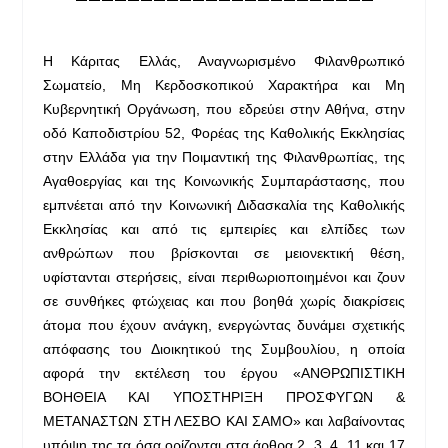
H Κάριτας Ελλάς, Αναγνωρισμένο Φιλανθρωπικό
Σωματείο, Μη Κερδοσκοπικού Χαρακτήρα και Μη
Κυβερνητική Οργάνωση, που εδρεύει στην Αθήνα, στην
οδό Καποδιστρίου 52, Φορέας της Καθολικής Εκκλησίας
στην Ελλάδα για την Ποιμαντική της Φιλανθρωπίας, της
Αγαθοεργίας και της Κοινωνικής Συμπαράστασης, που
εμπνέεται από την Κοινωνική Διδασκαλία της Καθολικής
Εκκλησίας και από τις εμπειρίες και ελπίδες των
ανθρώπων που βρίσκονται σε μειονεκτική θέση,
υφίστανται στερήσεις, είναι περιθωριοποιημένοι και ζουν
σε συνθήκες φτώχειας και που βοηθά χωρίς διακρίσεις
άτομα που έχουν ανάγκη, ενεργώντας δυνάμει σχετικής
απόφασης του Διοικητικού της Συμβουλίου, η οποία
αφορά την εκτέλεση του έργου «ΑΝΘΡΩΠΙΣΤΙΚΗ
ΒΟΗΘΕΙΑ ΚΑΙ ΥΠΟΣΤΗΡΙΞΗ ΠΡΟΣΦΥΓΩΝ &
ΜΕΤΑΝΑΣΤΩΝ ΣΤΗ ΛΕΣΒΟ ΚΑΙ ΣΑΜΟ» και λαβαίνοντας
υπόψη της τα όσα ορίζονται στα άρθρα 2, 3, 4, 11 και 17