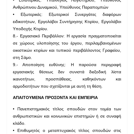
Ανθρώπινου Δυναμικού, Υπεύθυνος Παραπομπών
• Εξωτερικές: Εξωτερικοί Συνεργάτες διαφόρων
ειδικοτήτων, Εργολάβοι Συντήρησης Κτιρίου, Εργολάβοι
Υποδοχής Κτιρίου.
8.- Εργασιακό Περιβάλλον: Η εργασία πραγματοποιείται
σε χώρους υλοποίησης του έργου, περιλαμβανομένων
οικιστικών κτιρίων και τυπικού περιβάλλοντος Γραφείου,
στη Σάμο.
9.- Αποποίηση ευθύνης: Η παρούσα περιγραφή
εργασιακής θέσεως δεν συνιστά διεξοδική λίστα
ικανοτήτων, προσπάθειας, καθηκόντων και
αρμοδιοτήτων που σχετίζονται με αυτή τη θέση.
ΑΠΑΙΤΟΥΜΕΝΑ ΠΡΟΣΟΝΤΑ ΚΑΙ ΕΜΠΕΙΡΙΑ
• Πανεπιστημιακός τίτλος σπουδών στον τομέα των
ανθρωπιστικών και κοινωνικών επιστημών ή σε συναφή
κλάδο.
• Επιθυμητός ο μεταπτυχιακός τίτλος σπουδών στις