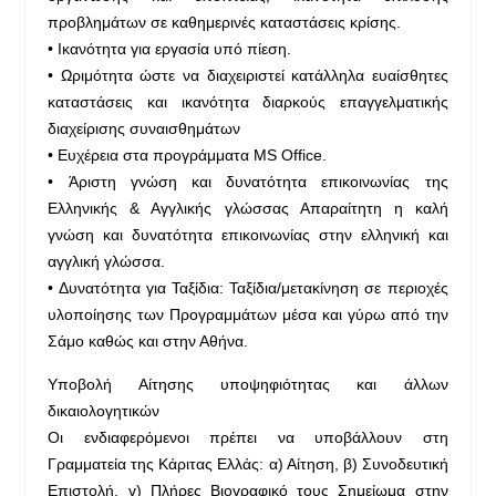
προβλημάτων σε καθημερινές καταστάσεις κρίσης.
• Ικανότητα για εργασία υπό πίεση.
• Ωριμότητα ώστε να διαχειριστεί κατάλληλα ευαίσθητες
καταστάσεις και ικανότητα διαρκούς επαγγελματικής
διαχείρισης συναισθημάτων
• Ευχέρεια στα προγράμματα MS Office.
• Άριστη γνώση και δυνατότητα επικοινωνίας της
Ελληνικής & Αγγλικής γλώσσας Απαραίτητη η καλή
γνώση και δυνατότητα επικοινωνίας στην ελληνική και
αγγλική γλώσσα.
• Δυνατότητα για Ταξίδια: Ταξίδια/μετακίνηση σε περιοχές
υλοποίησης των Προγραμμάτων μέσα και γύρω από την
Σάμο καθώς και στην Αθήνα.
Υποβολή Αίτησης υποψηφιότητας και άλλων
δικαιολογητικών
Οι ενδιαφερόμενοι πρέπει να υποβάλλουν στη
Γραμματεία της Κάριτας Ελλάς: α) Αίτηση, β) Συνοδευτική
Επιστολή, γ) Πλήρες Βιογραφικό τους Σημείωμα στην