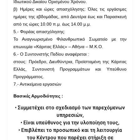
Ιδιωτικού Δικαίου Ορισμένου Χρόνου.
β) Ημέρες και ώρες απασχόλησης: Όλες τις εργάσιμες
ημέρες της εβδομάδας, από Δευτέρα έως και Παρασκευή
από τις ώρες 10.00 π.μ. έως 14.00 μ.μ.
5.- Φορέας απασχόλησης:
Το Αναγνωρισμένο Φιλανθρωπικό Σωματείο με την
επωνυμία «Κάριτας Ελλάς» – Αθήνα – Μ.Κ.Ο.
6.- Ο Συντονιστής Πεδίου αναφέρεται :
στους: Πρόεδρο, Διευθύντρια, Προϊσταμένη της Κάριτας
Ελλάς, Συντονιστή Προγραμμάτων και Υπεύθυνο
Προγράμματος.
7.- Αντικείμενα εργασιών
Βασικές Αρμοδιότητες :
• Συμμετέχει στο σχεδιασμό των παρεχόμενων
υπηρεσιών,
• Είναι υπεύθυνος για την υλοποίηση τους,
• Επιβλέπει το προσωπικό και τη λειτουργία
του Κέντρου που παρέχει στήριξη σε