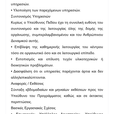
υπηρεσιών.
• Υλοποίηση των παρεχόμενων υπηρεσιών.
Συντονισμός Υπηρεσιών
Κυρίως ο Υπεύθυνος Πεδίου έχει τη συνολική ευθύνη του
συντονισμού και της λειτουργίας όλης της δομής της
οργάνωσης, συμπεριλαμβανομένου και του Ανθρώπινου
Δυναμικού αυτής.
• Επίβλεψη της καθημερινής λειτουργίας του κέντρου
τόσο σε οργανωτικό όσο και σε λειτουργικό επίπεδο.
• Εντοπισμός και επίλυση τυχόν υλικοτεχνικών ή
διοικητικών προβλημάτων.
• Διασφάλιση ότι οι υπηρεσίες παρέχονται άρτια και δεν
αλληλεπικαλύπτονται.
Αναφορές / Εκθέσεις
Σύνταξη εβδομαδιαίων και μηνιαίων εκθέσεων προς τον
Υπεύθυνο του Προγράμματος καθώς και σε έκτακτες
περιπτώσεις.
Βασικές Εργασιακές Σχέσεις
• Εσωτερικές: Υπάλληλος Λογιστηρίου, Υπεύθυνος