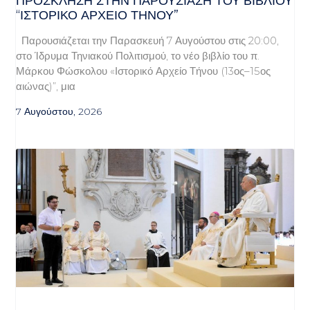
ΠΡΌΣΚΛΗΣΗ ΣΤΗΝ ΠΑΡΟΥΣΊΑΣΗ ΤΟΥ ΒΙΒΛΊΟΥ
“ΙΣΤΟΡΙΚΌ ΑΡΧΕΊΟ ΤΉΝΟΥ”
Παρουσιάζεται την Παρασκευή 7 Αυγούστου στις 20:00,
στο Ίδρυμα Τηνιακού Πολιτισμού, το νέο βιβλίο του π.
Μάρκου Φώσκολου «Ιστορικό Αρχείο Τήνου (13ος–15ος
αιώνας)”, μια
7 Αυγούστου, 2026