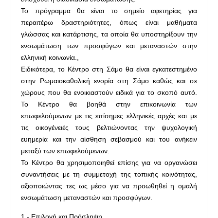
Το πρόγραμμα θα είναι το σημείο αφετηρίας για
περαιτέρω δραστηριότητες, όπως είναι μαθήματα
γλώσσας και κατάρτισης, τα οποία θα υποστηρίξουν την
ενσωμάτωση των προσφύγων και μεταναστών στην
ελληνική κοινωνία.,
Ειδικότερα, το Κέντρο στη Σάμο θα είναι εγκατεστημένο
στην Ρωμαιοκαθολική ενορία στη Σάμο καθώς και σε
χώρους που θα ενοικιαστούν ειδικά για το σκοπό αυτό.
Το Κέντρο θα βοηθά στην επικοινωνία των
επωφελούμενων με τις επίσημες ελληνικές αρχές και με
τις οικογένειές τους βελτιώνοντας την ψυχολογική
ευημερία και την αίσθηση σεβασμού και του ανήκειν
μεταξύ των επωφελούμενων.
Το Κέντρο θα χρησιμοποιηθεί επίσης για να οργανώσει
συναντήσεις με τη συμμετοχή της τοπικής κοινότητας,
αξιοποιώντας τες ως μέσο για να προωθηθεί η ομαλή
ενσωμάτωση μεταναστών και προσφύγων.
1.- Επιλογή και Πρόσληψη