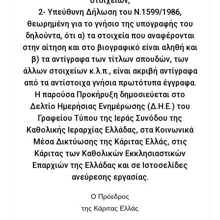
στοιχείων,
2- Υπεύθυνη Δήλωση του Ν.1599/1986,
θεωρημένη για το γνήσιο της υπογραφής του
δηλούντα, ότι α) τα στοιχεία που αναφέρονται
στην αίτηση και στο βιογραφικό είναι αληθή και
β) τα αντίγραφα των τίτλων σπουδών, των
άλλων στοιχείων κ.λ.π., είναι ακριβή αντίγραφα
από τα αντίστοιχα γνήσια πρωτότυπα έγγραφα.
Η παρούσα Προκήρυξη δημοσιεύεται στο
Δελτίο Ημερήσιας Ενημέρωσης (Δ.Η.Ε.) του
Γραφείου Τύπου της Ιεράς Συνόδου της
Καθολικής Ιεραρχίας Ελλάδας, στα Κοινωνικά
Μέσα Δικτύωσης της Κάριτας Ελλάς, στις
Κάριτας των Καθολικών Εκκλησιαστικών
Επαρχιών της Ελλάδας και σε Ιστοσελίδες
ανεύρεσης εργασίας.
Ο Πρόεδρος
της Κάριτας Ελλάς