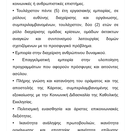
κοινωνικές ή ανθρωπιστικές επιστήμες.
• Τουλάχιστον πέντε (5) έτη εργασιακής εμπειρίας, σε
ρόλους ευθύνης διαχείρισης και οργάνωσης,
συμπεριλαμβανομένων, τουλάχιστον, δύο (2) ετών σε
ρόλο διαχείρισης ομάδας κρίσεων, ομάδων έκτακτων
αναγκών και συντονισμού λειτουργίας δομών
σχετιζόμενων με το προσφυγικό πρόβλημα.
• Εμπειρία στην διαχείριση ανθρώπινου δυναμικού.
• Επαγγελματική εμπειρία στην υλοποίηση
προγραμμάτων που αφορούν πρόσφυγες και αιτούντες
ασύλου.
• Πλήρης γνώση και κατανόηση του οράματος και της
αποστολής της Κάριτας, συμπεριλαμβανομένης της
εξοικείωσης με την Κοινωνική Διδασκαλία της Καθολικής
Εκκλησίας.
• Πολιτισμική ευαισθησία και άριστες επικοινωνιακές
δεξιότητες.
• Ικανότητα ανάληψης πρωτοβουλιών, ικανότητα
οργάνωσης και εποπτείας, ικανότητα επίλυσης