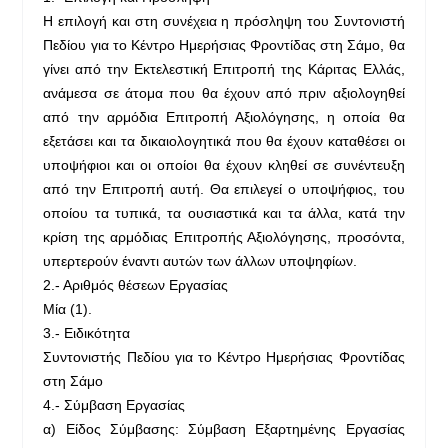
Η επιλογή και στη συνέχεια η πρόσληψη του Συντονιστή
Πεδίου για το Κέντρο Ημερήσιας Φροντίδας στη Σάμο, θα
γίνει από την Εκτελεστική Επιτροπή της Κάριτας Ελλάς,
ανάμεσα σε άτομα που θα έχουν από πριν αξιολογηθεί
από την αρμόδια Επιτροπή Αξιολόγησης, η οποία θα
εξετάσει και τα δικαιολογητικά που θα έχουν καταθέσει οι
υποψήφιοι και οι οποίοι θα έχουν κληθεί σε συνέντευξη
από την Επιτροπή αυτή. Θα επιλεγεί ο υποψήφιος, του
οποίου τα τυπικά, τα ουσιαστικά και τα άλλα, κατά την
κρίση της αρμόδιας Επιτροπής Αξιολόγησης, προσόντα,
υπερτερούν έναντι αυτών των άλλων υποψηφίων.
2.- Αριθμός θέσεων Εργασίας
Μία (1).
3.- Ειδικότητα
Συντονιστής Πεδίου για το Κέντρο Ημερήσιας Φροντίδας
στη Σάμο
4.- Σύμβαση Εργασίας
α) Είδος Σύμβασης: Σύμβαση Εξαρτημένης Εργασίας