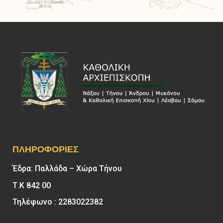
ΠΛΗΡΟΦΟΡΊΕΣ
Έδρα: Παλλάδα – Χώρα Τήνου
Τ.Κ 842 00
Τηλέφωνο : 2283022382