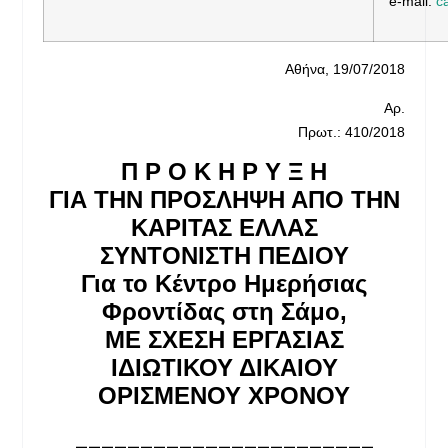
e-mail:
c
Αθήνα, 19/07/2018
Αρ.
Πρωτ.: 410/2018
Π Ρ Ο Κ Η Ρ Υ Ξ Η
ΓΙΑ ΤΗΝ ΠΡΟΣΛΗΨΗ ΑΠΟ ΤΗΝ
ΚΑΡΙΤΑΣ ΕΛΛΑΣ
ΣΥΝΤΟΝΙΣΤΗ ΠΕΔΙΟΥ
Για το Κέντρο Ημερήσιας
Φροντίδας στη Σάμο,
ΜΕ ΣΧΕΣΗ ΕΡΓΑΣΙΑΣ
ΙΔΙΩΤΙΚΟΥ ΔΙΚΑΙΟΥ
ΟΡΙΣΜΕΝΟΥ ΧΡΟΝΟΥ
_______________________