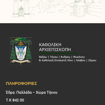
ΠΛΗΡΟΦΟΡΊΕΣ
Έδρα: Παλλάδα – Χώρα Τήνου
Τ.Κ 842 00