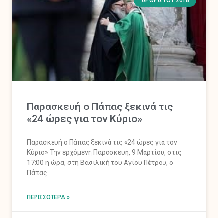
ΆΡΘΡΑ ΤΟΥ 2018
Παρασκευή ο Πάπας ξεκινά τις
«24 ώρες για τον Κύριο»
Παρασκευή ο Πάπας ξεκινά τις «24 ώρες για τον
Κύριο» Την ερχόμενη Παρασκευή, 9 Μαρτίου, στις
17:00 η ώρα, στη Βασιλική του Αγίου Πέτρου, ο
Πάπας
ΠΕΡΙΣΣΌΤΕΡΑ »