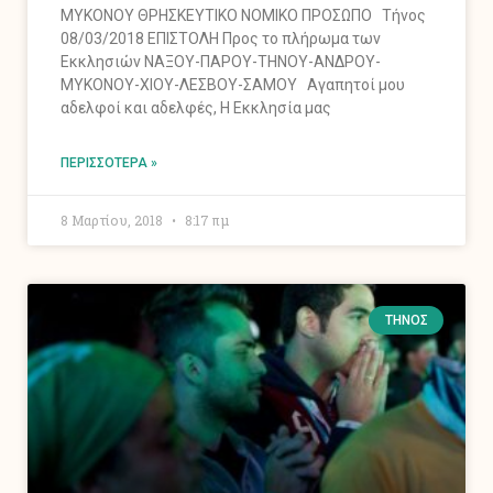
ΜΥΚΟΝΟΥ ΘΡΗΣΚΕΥΤΙΚΟ ΝΟΜΙΚΟ ΠΡΟΣΩΠΟ Τήνος
08/03/2018 ΕΠΙΣΤΟΛΗ Προς το πλήρωμα των
Εκκλησιών ΝΑΞΟΥ-ΠΑΡΟΥ-ΤΗΝΟΥ-ΑΝΔΡΟΥ-
ΜΥΚΟΝΟΥ-ΧΙΟΥ-ΛΕΣΒΟΥ-ΣΑΜΟΥ Αγαπητοί μου
αδελφοί και αδελφές, Η Εκκλησία μας
ΠΕΡΙΣΣΌΤΕΡΑ »
8 Μαρτίου, 2018
8:17 πμ
ΤΉΝΟΣ