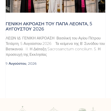
ΓΕΝΙΚΉ ΑΚΡΌΑΣΗ ΤΟΥ ΠΆΠΑ ΛΈΟΝΤΑ, 5
ΑΥΓΟΎΣΤΟΥ 2026
ΛΕΩΝ ΙΔ’ ΓΕΝΙΚΗ ΑΚΡΟΑΣΗ Βασιλική του Αγίου Πέτρου
Τετάρτη, 5 Αυγούστου 2026 Τα κείμενα της Β’ Συνόδου του
Βατικανού. II. Η Διάταξη Sacrosanctum concilium. 5. Η
προσευχή της Εκκλησίας
9 Αυγούστου, 2026