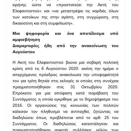
ειρήνης ώστε να «προστατεύει την Ακτή του
Ελεφαντοστού» και «να μεταστρέψει τις καρδιές όλων
των κατοίκων της στην αγάπη, στη συγχώρεση, στη
δικαιοσύνη και στη συμφιλίωση».
Μια ψηφοφορία και ένα αποτέλεσμα υπό
αμφισβήτηση
Διαμαρτυρίες ήδη από την ανακοίνωση του
Αυγούστου
Η Ακτή του Ελεφαντοστού βιώνει μια σοβαρή πολιτική
κρίση από τις 6 Αυγούστου 2020: εκείνη την ημέρα ο
απερχόμενος πρόεδρος ανακοίνωσε την υποψηφιότητά
του για τρίτη θητεία στις εκλογές οι οποίες στη συνέχεια
πραγματοποιήθηκαν στις 31 Οκτωβρίου 2020.
Επρόκειτο για μια απόφαση κατά παράβαση του
Συντάγματος η οποία εγκρίθηκε με το δημοψήφισμα του
2016. Οι οργανώσεις της κοινωνίας των πολιτών
κάλεσαν τον πληθυσμό να αντιταχθεί, ζητώντας να
διαδηλώσει όπως προβλέπεται από το αρθ. 25 του
Συντάγματος. Οι διαδηλώσεις κατεστάλησαν και
πραγματοποιήθηκαν αρκετές συλλήψεις μελών των