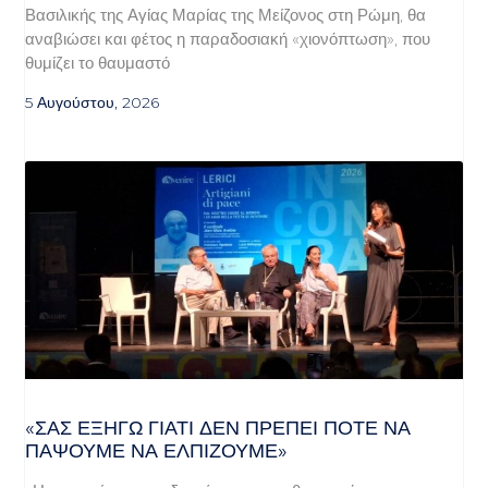
Βασιλικής της Αγίας Μαρίας της Μείζονος στη Ρώμη, θα
αναβιώσει και φέτος η παραδοσιακή «χιονόπτωση», που
θυμίζει το θαυμαστό
5 Αυγούστου, 2026
«ΣΑΣ ΕΞΗΓΏ ΓΙΑΤΊ ΔΕΝ ΠΡΈΠΕΙ ΠΟΤΈ ΝΑ
ΠΆΨΟΥΜΕ ΝΑ ΕΛΠΊΖΟΥΜΕ»