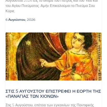
Αυγούστου 2026 Εις το όνομα του Πατρός και του Υιού και
του Αγίου Πνεύματος. Αμήν Επικαλούμαι το Πνεύμα Σου
Κύριε,
6 Αυγούστου, 2026
ΣΤΙΣ 5 ΑΥΓΟΎΣΤΟΥ ΕΠΙΣΤΡΈΦΕΙ Η ΕΟΡΤΉ ΤΗΣ
«ΠΑΝΑΓΊΑΣ ΤΩΝ ΧΙΌΝΩΝ»
Στις 5 Αυγούστου, επέτειο των εγκαινίων της Ποντιφικής