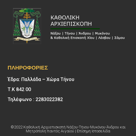
ΠΛΗΡΟΦΟΡΊΕΣ
Έδρα: Παλλάδα – Χώρα Τήνου
Τ.Κ 842 00
Τηλέφωνο : 2283022382
©2022 Καθολική Αρχιεπισκοπή Νάξου-Τήνου-Μυκόνου-Άνδρου και
Μητρόπολη παντός Αιγαίου | Επίσημη Ιστοσελίδα