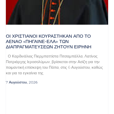
ΟΙ ΧΡΙΣΤΙΑΝΟΊ ΚΟΥΡΆΣΤΗΚΑΝ ΑΠΌ ΤΟ
ΑΈΝΑΟ «ΠΉΓΑΙΝΕ-ΈΛΑ» ΤΩΝ
ΔΙΑΠΡΑΓΜΑΤΕΎΣΕΩΝ ΖΗΤΟΎΝ ΕΙΡΉΝΗ
Ο Καρδινάλιος Πιερμπαττίστα Πιτσαμπάλλα, Λατίνος
Πατριάρχης Ιεροσολύμων, βρίσκεται στην Ασίζη για την
ποιμαντική επίσκεψη του Πάπα, στις 6 Αυγούστου, καθώς
και για τα εγκαίνια της
7 Αυγούστου, 2026