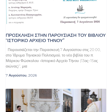
ΠΡΌΣΚΛΗΣΗ ΣΤΗΝ ΠΑΡΟΥΣΊΑΣΗ ΤΟΥ ΒΙΒΛΊΟΥ
“ΙΣΤΟΡΙΚΌ ΑΡΧΕΊΟ ΤΉΝΟΥ”
Παρουσιάζεται την Παρασκευή 7 Αυγούστου στις 20:00,
στο Ίδρυμα Τηνιακού Πολιτισμού, το νέο βιβλίο του π.
Μάρκου Φώσκολου «Ιστορικό Αρχείο Τήνου (13ος–15ος
αιώνας)”, μια
7 Αυγούστου, 2026