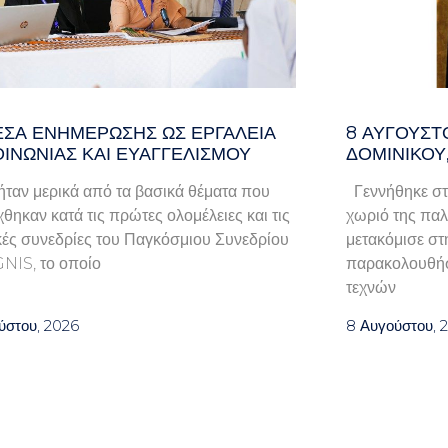
ΈΣΑ ΕΝΗΜΈΡΩΣΗΣ ΩΣ ΕΡΓΑΛΕΊΑ
8 ΑΥΓΟΥΣΤ
ΟΙΝΩΝΊΑΣ ΚΑΙ ΕΥΑΓΓΕΛΙΣΜΟΎ
ΔΟΜΙΝΙΚΟΥ
ταν μερικά από τα βασικά θέματα που
Γεννήθηκε στ
χθηκαν κατά τις πρώτες ολομέλειες και τις
χωριό της παλα
κές συνεδρίες του Παγκόσμιου Συνεδρίου
μετακόμισε στ
GNIS, το οποίο
παρακολουθήσ
τεχνών
ύστου, 2026
8 Αυγούστου, 