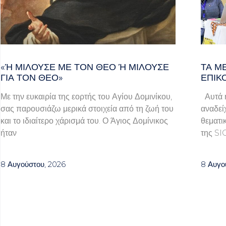
«Ή ΜΙΛΟΎΣΕ ΜΕ ΤΟΝ ΘΕΌ Ή ΜΙΛΟΎΣΕ ΓΙ
ΤΑ Μ
Α ΤΟΝ ΘΕΌ»
ΕΠΙΚ
Με την ευκαιρία της εορτής του Αγίου Δομινίκου,
Αυτά ή
σας παρουσιάζω μερικά στοιχεία από τη ζωή του
αναδεί
και το ιδιαίτερο χάρισμά του. Ο Άγιος Δομίνικος
θεματι
ήταν
της SI
8 Αυγούστου, 2026
8 Αυγο