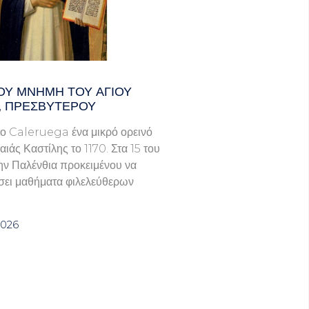
ΟΥ ΜΝΗΜΗ ΤΟΥ ΑΓΙΟΥ
, ΠΡΕΣΒΥΤΕΡΟΥ
ο Caleruega ένα μικρό ορεινό
ιάς Καστίλης το 1170. Στα 15 του
ην Παλένθια προκειμένου να
ει μαθήματα φιλελεύθερων
2026