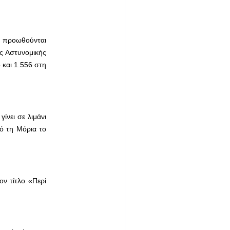
αι προωθούνται
ς Αστυνομικής
 και 1.556 στη
ίνει σε λιμάνι
ό τη Μόρια το
ν τίτλο «Περί