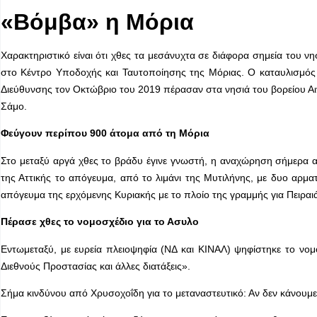
«Βόμβα» η Μόρια
Χαρακτηριστικό είναι ότι χθες τα μεσάνυχτα σε διάφορα σημεία του 
στο Κέντρο Υποδοχής και Ταυτοποίησης της Μόριας. Ο καταυλισμός 
Διεύθυνσης τον Οκτώβριο του 2019 πέρασαν στα νησιά του βορείου Αι
Σάμο.
Φεύγουν περίπου 900 άτομα από τη Μόρια
Στο μεταξύ αργά χθες το βράδυ έγινε γνωστή, η αναχώρηση σήμερα α
της Αττικής το απόγευμα, από το λιμάνι της Μυτιλήνης, με δυο αρ
απόγευμα της ερχόμενης Κυριακής με το πλοίο της γραμμής για Πειραι
Πέρασε χθες το νομοσχέδιο για το Ασυλο
Εντωμεταξύ, με ευρεία πλειοψηφία (ΝΔ και ΚΙΝΑΛ) ψηφίστηκε το νομ
Διεθνούς Προστασίας και άλλες διατάξεις».
Σήμα κινδύνου από Χρυσοχοΐδη για το μεταναστευτικό: Αν δεν κάνουμ