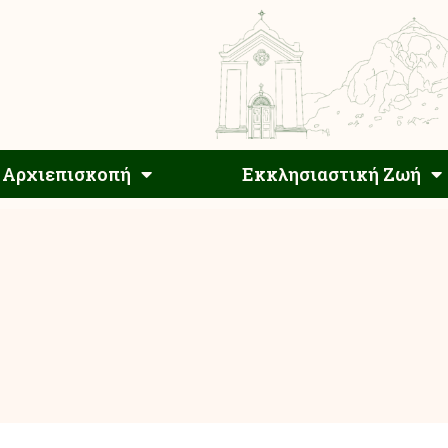
Αρχιεπίσκοπος
Αρχιεπισκοπή
Εκκλησιαστ
Αρχιεπισκοπή
Εκκλησιαστική Ζωή