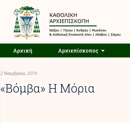
Αρχική
Αρχική
Αρχιεπίσκοπος
2 Νοεμβρίου, 2019
«Βόμβα» Η Μόρια