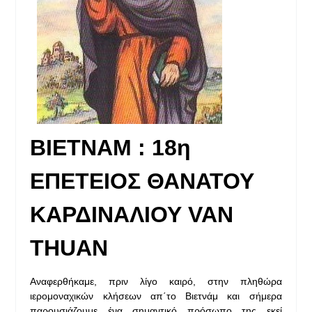
ΒΙΕΤΝΑΜ : 18η
ΕΠΕΤΕΙΟΣ ΘΑΝΑΤΟΥ
ΚΑΡΔΙΝΑΛΙΟΥ VAN
THUAN
Αναφερθήκαμε, πριν λίγο καιρό, στην πληθώρα
ιερομοναχικών κλήσεων απ΄το Βιετνάμ και σήμερα
παρουσιάζουμε ένα σημαντικό πρόσωπο της εκεί