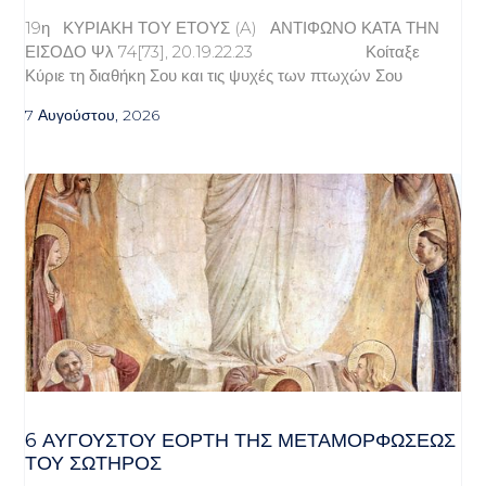
19η ΚΥΡΙΑΚΗ ΤΟΥ ΕΤΟΥΣ (A) ΑΝΤΙΦΩΝΟ ΚΑΤΑ ΤΗΝ
ΕΙΣΟΔΟ Ψλ 74[73], 20.19.22.23 Κοίταξε
Κύριε τη διαθήκη Σου και τις ψυχές των πτωχών Σου
7 Αυγούστου, 2026
6 ΑΥΓΟΥΣΤΟΥ ΕΟΡΤΗ ΤΗΣ ΜΕΤΑΜΟΡΦΩΣΕΩΣ
ΤΟΥ ΣΩΤΗΡΟΣ