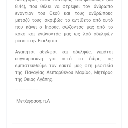
8,44), που θέλει να στρέψει τον άνθρωπο
εναντίον του Θεού και τους ανθρώπους
μεταξύ τους: ακριβώς το αντίθετο από αυτό
που κάνει ο Ιησούς, σώζοντάς μας από το
κακό και ενώνοντάς μας ως λαό αδελφών
μέσα στην Εκκλησία.
Αγαπητοί αδελφοί και αδελφές, γεμάτοι
ευγνωμοσύνη για αυτό το δώρο, ας
εμπιστευθούμε τον εαυτό μας στη μεσιτεία
της Παναγίας Αειπαρθένου Μαρίας, Μητέρας
της Θείας Αγάπης.
——————–
Μετάφραση: π.Λ