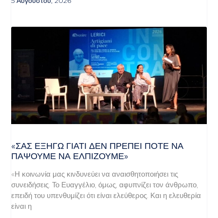
5 Αυγούστου, 2026
«ΣΑΣ ΕΞΗΓΏ ΓΙΑΤΊ ΔΕΝ ΠΡΈΠΕΙ ΠΟΤΈ ΝΑ
ΠΆΨΟΥΜΕ ΝΑ ΕΛΠΊΖΟΥΜΕ»
«Η κοινωνία μας κινδυνεύει να αναισθητοποιήσει τις
συνειδήσεις. Το Ευαγγέλιο, όμως, αφυπνίζει τον άνθρωπο,
επειδή του υπενθυμίζει ότι είναι ελεύθερος. Και η ελευθερία
είναι η