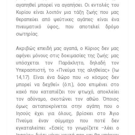
αγαπηθεί μπορεί να αγαπήσει. Οι εντολές του
Κυρίου είναι λοιπόν μια τάξη ζωής που μας
θεραπεύει από ψεύτικες αγάπες· είναι ένα
πνευματικό ύφος, που αποτελεί δρόμο
σωτηρίας.
Ακριβώς επειδή μας αγαπά, ο Κύριος δεν μας
αφήνει μόνους στις δοκιμασίες της ζωής: μας
υπόσχεται τον Παράκλητο, δηλαδή τον
Υπερασπιστή, το «Πνεύμα της αληθείας» (Ιω
14,17). Είναι ένα δώρο που «ο κόσμος δεν
μπορεί να δεχθεί» (ό.π.), όσο επιμένει στο
κακό που καταπιέζει τον φτωχό, αποκλείει
τον αδύναμο, σκοτώνει τον αθώο. Όποιος
όμως ανταποκρίνεται στην αγάπη που ο
Ιησούς έχει για όλους, βρίσκει στο Άγιο
Πνεύμα έναν σύμμαχο που ποτέ δεν
εγκαταλείπει: «Εσείς το γνωρίζετε –λέει ο