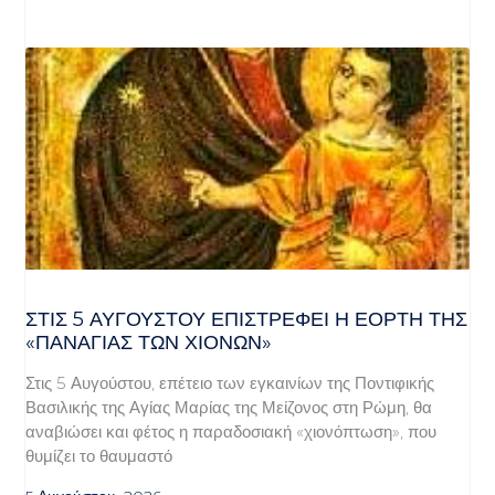
ΣΤΙΣ 5 ΑΥΓΟΎΣΤΟΥ ΕΠΙΣΤΡΈΦΕΙ Η ΕΟΡΤΉ ΤΗΣ
«ΠΑΝΑΓΊΑΣ ΤΩΝ ΧΙΌΝΩΝ»
Στις 5 Αυγούστου, επέτειο των εγκαινίων της Ποντιφικής
Βασιλικής της Αγίας Μαρίας της Μείζονος στη Ρώμη, θα
αναβιώσει και φέτος η παραδοσιακή «χιονόπτωση», που
θυμίζει το θαυμαστό