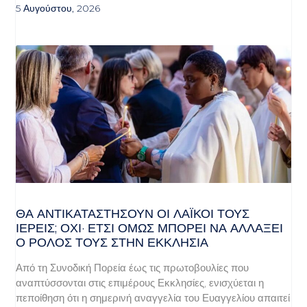
5 Αυγούστου, 2026
ΘΑ ΑΝΤΙΚΑΤΑΣΤΉΣΟΥΝ ΟΙ ΛΑΪΚΟΊ ΤΟΥΣ
ΙΕΡΕΊΣ; ΌΧΙ· ΈΤΣΙ ΌΜΩΣ ΜΠΟΡΕΊ ΝΑ ΑΛΛΆΞΕΙ
Ο ΡΌΛΟΣ ΤΟΥΣ ΣΤΗΝ ΕΚΚΛΗΣΊΑ
Από τη Συνοδική Πορεία έως τις πρωτοβουλίες που
αναπτύσσονται στις επιμέρους Εκκλησίες, ενισχύεται η
πεποίθηση ότι η σημερινή αναγγελία του Ευαγγελίου απαιτεί