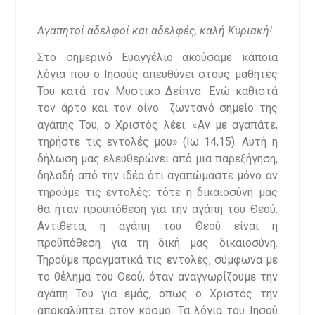
Αγαπητοί αδελφοί και αδελφές, καλή Κυριακή!
Στο σημερινό Ευαγγέλιο ακούσαμε κάποια
λόγια που ο Ιησούς απευθύνει στους μαθητές
Του κατά τον Μυστικό Δείπνο. Ενώ καθιστά
τον άρτο και τον οίνο ζωντανό σημείο της
αγάπης Του, ο Χριστός λέει: «Αν με αγαπάτε,
τηρήστε τις εντολές μου» (Ιω 14,15). Αυτή η
δήλωση μας ελευθερώνει από μια παρεξήγηση,
δηλαδή από την ιδέα ότι αγαπώμαστε μόνο αν
τηρούμε τις εντολές: τότε η δικαιοσύνη μας
θα ήταν προϋπόθεση για την αγάπη του Θεού.
Αντίθετα, η αγάπη του Θεού είναι η
προϋπόθεση για τη δική μας δικαιοσύνη.
Τηρούμε πραγματικά τις εντολές, σύμφωνα με
το θέλημα του Θεού, όταν αναγνωρίζουμε την
αγάπη Του για εμάς, όπως ο Χριστός την
αποκαλύπτει στον κόσμο. Τα λόγια του Ιησού