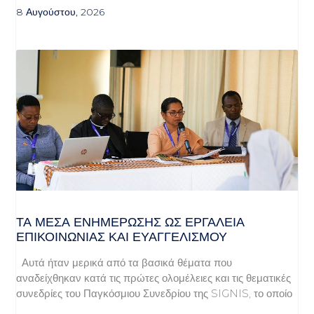
8 Αυγούστου, 2026
ΤΑ ΜΈΣΑ ΕΝΗΜΈΡΩΣΗΣ ΩΣ ΕΡΓΑΛΕΊΑ
ΕΠΙΚΟΙΝΩΝΊΑΣ ΚΑΙ ΕΥΑΓΓΕΛΙΣΜΟΎ
Αυτά ήταν μερικά από τα βασικά θέματα που
αναδείχθηκαν κατά τις πρώτες ολομέλειες και τις θεματικές
συνεδρίες του Παγκόσμιου Συνεδρίου της SIGNIS, το οποίο