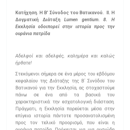
Κατήχηση. Η Β’ Σύνοδος του Βατικανού. II. Η
Δογματική Διάταξη
Lumen
gentium
.
8. Η
Εκκλησία οδοιπορεί στην ιστορία προς την
ουράνια πατρίδα
Αδελφοί και αδελφές, καλημέρα και καλώς
ήρθατε!
Στεκόμενοι σήμερα σε ένα μέρος του εβδόμου
κεφαλαίου της Διάταξης της Β΄ Συνόδου του
Βατικανού για την Εκκλησία, ας στοχαστούμε
πάνω σε ένα από τα βασικά του
χαρακτηριστικά: την εσχατολογική διάσταση.
Πράγματι, η Εκκλησία πορεύεται μέσα στην
επίγεια ιστορία πάντοτε προσανατολισμένη
προς τον τελικό προορισμό, που είναι η
ουράνια πατρίδα. Πρόκειται για μια ουσιώδη