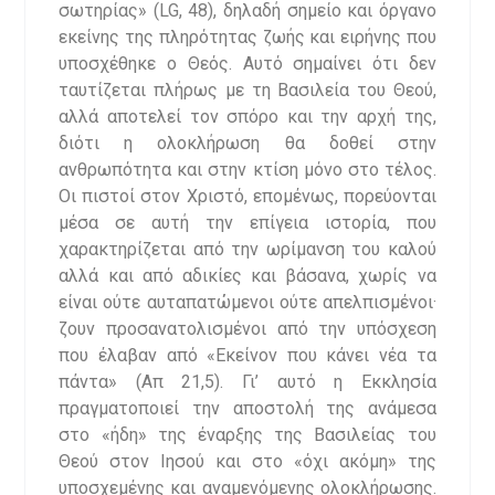
σωτηρίας» (LG, 48), δηλαδή σημείο και όργανο
εκείνης της πληρότητας ζωής και ειρήνης που
υποσχέθηκε ο Θεός. Αυτό σημαίνει ότι δεν
ταυτίζεται πλήρως με τη Βασιλεία του Θεού,
αλλά αποτελεί τον σπόρο και την αρχή της,
διότι η ολοκλήρωση θα δοθεί στην
ανθρωπότητα και στην κτίση μόνο στο τέλος.
Οι πιστοί στον Χριστό, επομένως, πορεύονται
μέσα σε αυτή την επίγεια ιστορία, που
χαρακτηρίζεται από την ωρίμανση του καλού
αλλά και από αδικίες και βάσανα, χωρίς να
είναι ούτε αυταπατώμενοι ούτε απελπισμένοι·
ζουν προσανατολισμένοι από την υπόσχεση
που έλαβαν από «Εκείνον που κάνει νέα τα
πάντα» (Απ 21,5). Γι’ αυτό η Εκκλησία
πραγματοποιεί την αποστολή της ανάμεσα
στο «ήδη» της έναρξης της Βασιλείας του
Θεού στον Ιησού και στο «όχι ακόμη» της
υποσχεμένης και αναμενόμενης ολοκλήρωσης.