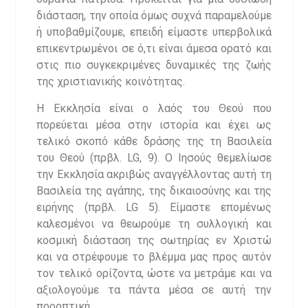
διάσταση, την οποία όμως συχνά παραμελούμε
ή υποβαθμίζουμε, επειδή είμαστε υπερβολικά
επικεντρωμένοι σε ό,τι είναι άμεσα ορατό και
στις πιο συγκεκριμένες δυναμικές της ζωής
της χριστιανικής κοινότητας.
Η Εκκλησία είναι ο λαός του Θεού που
πορεύεται μέσα στην ιστορία και έχει ως
τελικό σκοπό κάθε δράσης της τη Βασιλεία
του Θεού (πρβλ. LG, 9). Ο Ιησούς θεμελίωσε
την Εκκλησία ακριβώς αναγγέλλοντας αυτή τη
Βασιλεία της αγάπης, της δικαιοσύνης και της
ειρήνης (πρβλ. LG 5). Είμαστε επομένως
καλεσμένοι να θεωρούμε τη συλλογική και
κοσμική διάσταση της σωτηρίας εν Χριστώ
και να στρέφουμε το βλέμμα μας προς αυτόν
τον τελικό ορίζοντα, ώστε να μετράμε και να
αξιολογούμε τα πάντα μέσα σε αυτή την
προοπτική.