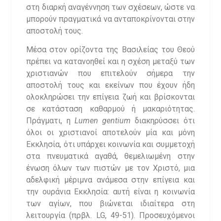
στη διαρκή αναγέννηση των σχέσεων, ώστε να
μπορούν πραγματικά να ανταποκρίνονται στην
αποστολή τους.
Μέσα στον ορίζοντα της Βασιλείας του Θεού
πρέπει να κατανοηθεί και η σχέση μεταξύ των
χριστιανών που επιτελούν σήμερα την
αποστολή τους και εκείνων που έχουν ήδη
ολοκληρώσει την επίγεια ζωή και βρίσκονται
σε κατάσταση καθαρμού ή μακαριότητας.
Πράγματι, η
Lumen gentium
διακηρύσσει ότι
όλοι οι χριστιανοί αποτελούν μία και μόνη
Εκκλησία, ότι υπάρχει κοινωνία και συμμετοχή
στα πνευματικά αγαθά, θεμελιωμένη στην
ένωση όλων των πιστών με τον Χριστό, μια
αδελφική μέριμνα ανάμεσα στην επίγεια και
την ουράνια Εκκλησία: αυτή είναι η κοινωνία
των αγίων, που βιώνεται ιδιαίτερα στη
λειτουργία (πρβλ. LG, 49-51). Προσευχόμενοι