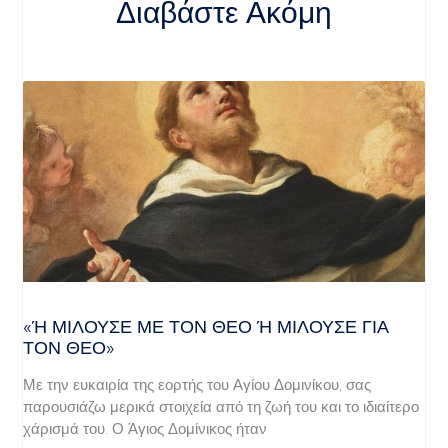
Διαβάστε Ακόμη
«Ή ΜΙΛΟΎΣΕ ΜΕ ΤΟΝ ΘΕΌ Ή ΜΙΛΟΎΣΕ ΓΙΑ ΤΟ
Ν ΘΕΌ»
Με την ευκαιρία της εορτής του Αγίου Δομινίκου, σας
παρουσιάζω μερικά στοιχεία από τη ζωή του και το ιδιαίτερο
χάρισμά του. Ο Άγιος Δομίνικος ήταν