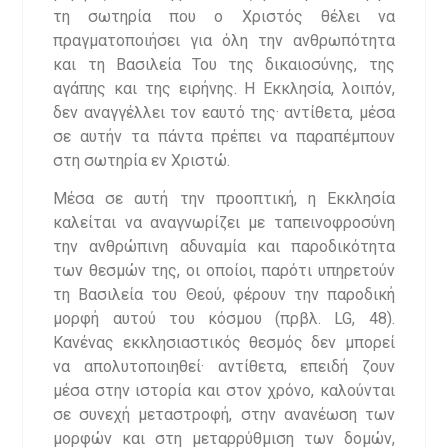
τη σωτηρία που ο Χριστός θέλει να
πραγματοποιήσει για όλη την ανθρωπότητα
και τη Βασιλεία Του της δικαιοσύνης, της
αγάπης και της ειρήνης. Η Εκκλησία, λοιπόν,
δεν αναγγέλλει τον εαυτό της· αντίθετα, μέσα
σε αυτήν τα πάντα πρέπει να παραπέμπουν
στη σωτηρία εν Χριστώ.
Μέσα σε αυτή την προοπτική, η Εκκλησία
καλείται να αναγνωρίζει με ταπεινοφροσύνη
την ανθρώπινη αδυναμία και παροδικότητα
των θεσμών της, οι οποίοι, παρότι υπηρετούν
τη Βασιλεία του Θεού, φέρουν την παροδική
μορφή αυτού του κόσμου (πρβλ. LG, 48).
Κανένας εκκλησιαστικός θεσμός δεν μπορεί
να απολυτοποιηθεί· αντίθετα, επειδή ζουν
μέσα στην ιστορία και στον χρόνο, καλούνται
σε συνεχή μεταστροφή, στην ανανέωση των
μορφών και στη μεταρρύθμιση των δομών,