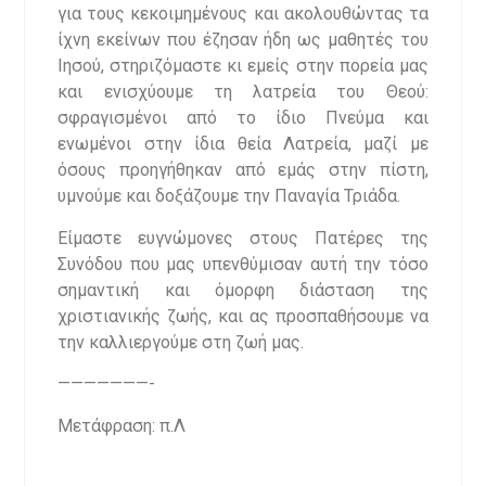
για τους κεκοιμημένους και ακολουθώντας τα
ίχνη εκείνων που έζησαν ήδη ως μαθητές του
Ιησού, στηριζόμαστε κι εμείς στην πορεία μας
και ενισχύουμε τη λατρεία του Θεού:
σφραγισμένοι από το ίδιο Πνεύμα και
ενωμένοι στην ίδια θεία Λατρεία, μαζί με
όσους προηγήθηκαν από εμάς στην πίστη,
υμνούμε και δοξάζουμε την Παναγία Τριάδα.
Είμαστε ευγνώμονες στους Πατέρες της
Συνόδου που μας υπενθύμισαν αυτή την τόσο
σημαντική και όμορφη διάσταση της
χριστιανικής ζωής, και ας προσπαθήσουμε να
την καλλιεργούμε στη ζωή μας.
———————-
Μετάφραση: π.Λ