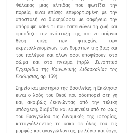
Φύλακας μιας ελπίδας που φωτίζει την
πορεία, είναι επίσης επιφορτισμένη με την
αποστολή να διακηρύσσει με σαφήνεια την
απόρριψη κάθε τι που ταπεινώνει τη ζωή και
εμποδίζει την ανάπτυξή της, και να παίρνει
θέση υπέρ των φτωχών, των
εκμεταλλευομένων, των θυμάτων της βίας και
του πολέμου και όλων όσοι υποφέρουν, στο
σώμα και στο πνεύμα (πρβλ.
Συνοπτικό
Εγχειρίδιο της Κοινωνικής Διδασκαλίας της
Εκκλησίας
, αρ. 159).
Σημείο και μυστήριο της Βασιλείας, η Εκκλησία
είναι ο λαός του Θεού που οδοιπορεί στη γη
και, ακριβώς ξεκινώντας από την τελική
υπόσχεση, διαβάζει και ερμηνεύει υπό το φως
του Ευαγγελίου τις δυναμικές της ιστορίας,
καταγγέλλοντας το κακό σε όλες του τις
μορφές και αναγγέλλοντας, με λόγια και έργα,