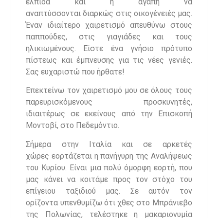
ελπίδα και η αγάπη να
αναπτύσσονται διαρκώς στις οικογένειές μας.
Έναν ιδιαίτερο χαιρετισμό απευθύνω στους
παππούδες, στις γιαγιάδες και τους
ηλικιωμένους. Είστε ένα γνήσιο πρότυπο
πίστεως και έμπνευσης για τις νέες γενιές.
Σας ευχαριστώ που ήρθατε!
Επεκτείνω τον χαιρετισμό μου σε όλους τους
παρευρισκόμενους προσκυνητές,
ιδιαιτέρως σε εκείνους από την Επισκοπή
Μοντοβί, στο Πεδεμόντιο.
Σήμερα στην Ιταλία και σε αρκετές
χώρες εορτάζεται η πανήγυρη της Αναλήψεως
του Κυρίου. Είναι μια πολύ όμορφη εορτή, που
μας κάνει να κοιτάμε προς τον στόχο του
επίγειου ταξιδιού μας. Σε αυτόν τον
ορίζοντα υπενθυμίζω ότι χθες στο Μπράνιεβο
της Πολωνίας, τελέστηκε η μακαριονυμία