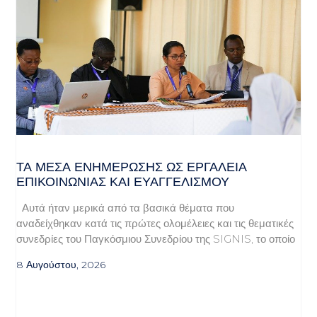
ΤΑ ΜΈΣΑ ΕΝΗΜΈΡΩΣΗΣ ΩΣ ΕΡΓΑΛΕΊΑ
ΕΠΙΚΟΙΝΩΝΊΑΣ ΚΑΙ ΕΥΑΓΓΕΛΙΣΜΟΎ
Αυτά ήταν μερικά από τα βασικά θέματα που
αναδείχθηκαν κατά τις πρώτες ολομέλειες και τις θεματικές
συνεδρίες του Παγκόσμιου Συνεδρίου της SIGNIS, το οποίο
8 Αυγούστου, 2026