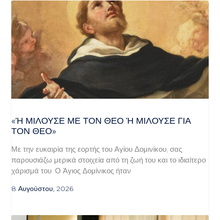
«Ή ΜΙΛΟΎΣΕ ΜΕ ΤΟΝ ΘΕΌ Ή ΜΙΛΟΎΣΕ ΓΙΑ ΤΟ
Ν ΘΕΌ»
Με την ευκαιρία της εορτής του Αγίου Δομινίκου, σας
παρουσιάζω μερικά στοιχεία από τη ζωή του και το ιδιαίτερο
χάρισμά του. Ο Άγιος Δομίνικος ήταν
8 Αυγούστου, 2026