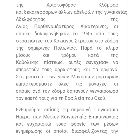
της Χριστοφόρας Κλόμφας
και δεκατεσσάρων άλλων αδελφών της γυναικείας
Αδελφότητας της
Αγίας Παρθενομάρτυρος Αικατερίνης, οι
οποίες δολοφονήθηκαν το 1945 από τους
στρατιώτες του Κόκκινου Στρατού στα εδάφη
της σημερινής Πολωνίας. Παρά το κλίμα
μίσους και τρόμου κατά της
Καθολικής πίστεως, αυτές συνέχισαν να
υπηρετούν τους αρρώστους και τα ορφανά.
Στη μεσιτεία των νέων Μακαρίων μαρτύρων
εμπιστευόμαστε όλες τις μοναχές, οι
οποίες ανά τον κόσμο δαπανούν γενναιόδωρα
τον εαυτό τους για τη Βασιλεία του Θεού.
Ενθυμούμαι επίσης τη σημερινή Παγκόσμια
Ημέρα των Μέσων Κοινωνικής Επικοινωνίας
και ευχαριστώ τους φορείς των μέσων
ενημέρωσης οι οποίοι, διασφαλίζοντας την