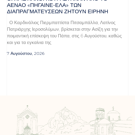
ΑΈΝΑΟ «ΠΉΓΑΙΝΕ-ΈΛΑ» ΤΩΝ
ΔΙΑΠΡΑΓΜΑΤΕΎΣΕΩΝ ΖΗΤΟΎΝ ΕΙΡΉΝΗ
Ο Καρδινάλιος Πιερμπαττίστα Πιτσαμπάλλα, Λατίνος
Πατριάρχης Ιεροσολύμων, βρίσκεται στην Ασίζη για την
ποιμαντική επίσκεψη του Πάπα, στις 6 Αυγούστου, καθώς
και για τα εγκαίνια της
7 Αυγούστου, 2026