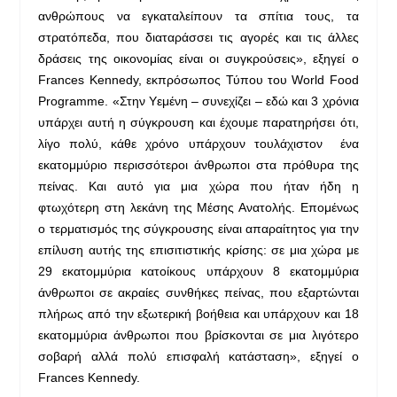
ανθρώπους να εγκαταλείπουν τα σπίτια τους, τα
στρατόπεδα, που διαταράσσει τις αγορές και τις άλλες
δράσεις της οικονομίας είναι οι συγκρούσεις», εξηγεί ο
Frances Kennedy, εκπρόσωπος Τύπου του World Food
Programme. «Στην Υεμένη – συνεχίζει – εδώ και 3 χρόνια
υπάρχει αυτή η σύγκρουση και έχουμε παρατηρήσει ότι,
λίγο πολύ, κάθε χρόνο υπάρχουν τουλάχιστον ένα
εκατομμύριο περισσότεροι άνθρωποι στα πρόθυρα της
πείνας. Και αυτό για μια χώρα που ήταν ήδη η
φτωχότερη στη λεκάνη της Μέσης Ανατολής. Επομένως
ο τερματισμός της σύγκρουσης είναι απαραίτητος για την
επίλυση αυτής της επισιτιστικής κρίσης: σε μια χώρα με
29 εκατομμύρια κατοίκους υπάρχουν 8 εκατομμύρια
άνθρωποι σε ακραίες συνθήκες πείνας, που εξαρτώνται
πλήρως από την εξωτερική βοήθεια και υπάρχουν και 18
εκατομμύρια άνθρωποι που βρίσκονται σε μια λιγότερο
σοβαρή αλλά πολύ επισφαλή κατάσταση», εξηγεί ο
Frances Kennedy.