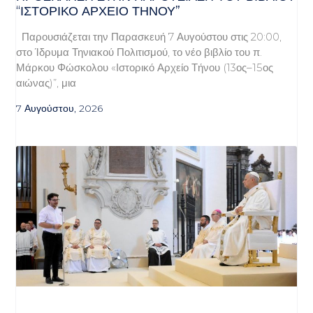
“ΙΣΤΟΡΙΚΌ ΑΡΧΕΊΟ ΤΉΝΟΥ”
Παρουσιάζεται την Παρασκευή 7 Αυγούστου στις 20:00,
στο Ίδρυμα Τηνιακού Πολιτισμού, το νέο βιβλίο του π.
Μάρκου Φώσκολου «Ιστορικό Αρχείο Τήνου (13ος–15ος
αιώνας)”, μια
7 Αυγούστου, 2026