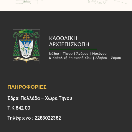
ΠΛΗΡΟΦΟΡΊΕΣ
Έδρα: Παλλάδα – Χώρα Τήνου
Τ.Κ 842 00
Τηλέφωνο : 2283022382