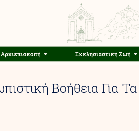
Αρχιεπίσκοπος
Αρχιεπισκοπή
Εκκλησιαστ
Αρχιεπισκοπή
Εκκλησιαστική Ζωή
πιστική Βοήθεια Για Τα