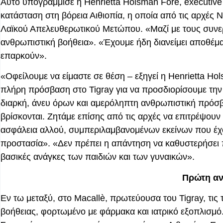
Αυτό υπογράμμισε η Henrietta Holsman Fore, executiv
κατάσταση στη βόρεια Αιθιοπία, η οποία από τις αρχές 
Λαϊκού Απελευθερωτικού Μετώπου. «Μαζί με τους συνερ
ανθρωπιστική βοήθεια». «Έχουμε ήδη διανείμει αποθέμα
επαρκούν».
«Οφείλουμε να είμαστε σε θέση – εξηγεί η Henrietta H
πλήρη πρόσβαση στο Tigray για να προσδιορίσουμε την
διαρκή, άνευ όρων και αμερόληπτη ανθρωπιστική πρόσβασ
βρίσκονται. Ζητάμε επίσης από τις αρχές να επιτρέψου
ασφάλεια αλλού, συμπεριλαμβανομένων εκείνων που έχο
προστασία». «Δεν πρέπει η απάντηση να καθυστερήσει πε
βασικές ανάγκες των παιδιών και των γυναικών».
Πρώτη αν
Εν τω μεταξύ, στο Macallè, πρωτεύουσα του Tigray, τις
βοήθειας, φορτωμένο με φάρμακα και ιατρικό εξοπλισμ