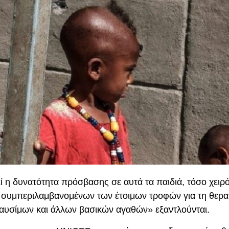
ί η δυνατότητα πρόσβασης σε αυτά τα παιδιά, τόσο χειρ
, συμπεριλαμβανομένων των έτοιμων τροφών για τη θερα
καυσίμων και άλλων βασικών αγαθών» εξαντλούνται.