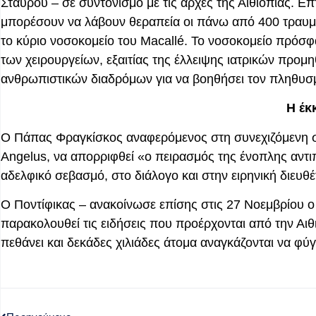
Σταυρού – σε συντονισμό με τις αρχές της Αιθιοπίας. Ε
μπορέσουν να λάβουν θεραπεία οι πάνω από 400 τραυμα
το κύριο νοσοκομείο του Macallé. Το νοσοκομείο πρόσφ
των χειρουργείων, εξαιτίας της έλλειψης ιατρικών προμη
ανθρωπιστικών διαδρόμων για να βοηθήσει τον πληθυσμ
Η έκ
Ο Πάπας Φραγκίσκος αναφερόμενος στη συνεχιζόμενη σύ
Angelus, να απορριφθεί «ο πειρασμός της ένοπλης αντι
αδελφικό σεβασμό, στο διάλογο και στην ειρηνική διευ
Ο Ποντίφικας – ανακοίνωσε επίσης στις 27 Νοεμβρίου ο
παρακολουθεί τις ειδήσεις που προέρχονται από την Αιθι
πεθάνει και δεκάδες χιλιάδες άτομα αναγκάζονται να φύ