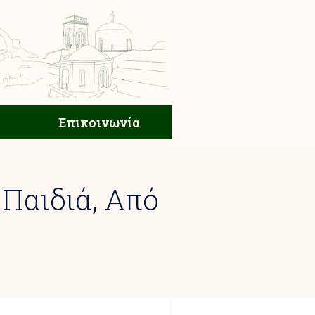
ική Ζωή
Επικοινωνία
Επικοινωνία
 Παιδιά, Από