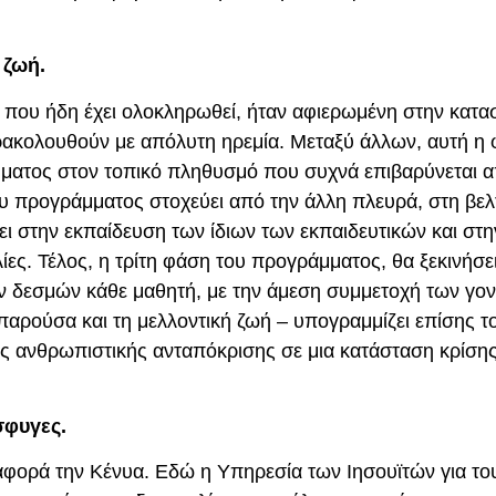
 ζωή.
που ήδη έχει ολοκληρωθεί, ήταν αφιερωμένη στην κατα
ρακολουθούν με απόλυτη ηρεμία. Μεταξύ άλλων, αυτή η
ματος στον τοπικό πληθυσμό που συχνά επιβαρύνεται α
ου προγράμματος στοχεύει από την άλλη πλευρά, στη βελ
ι στην εκπαίδευση των ίδιων των εκπαιδευτικών και στην
ς. Τέλος, η τρίτη φάση του προγράμματος, θα ξεκινήσε
ών δεσμών κάθε μαθητή, με την άμεση συμμετοχή των γο
αρούσα και τη μελλοντική ζωή – υπογραμμίζει επίσης το
 της ανθρωπιστικής ανταπόκρισης σε μια κατάσταση κρίση
σφυγες.
 αφορά την Κένυα.
Ε
δώ η Υπηρεσία των Ιησουϊτών για το