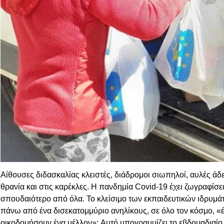
Αίθουσες διδασκαλίας κλειστές, διάδρομοι σιωπηλοί, αυλές άδ
θρανία και στις καρέκλες. Η πανδημία Covid-19 έχει ζωγραφίσει
σπουδαιότερο από όλα. Το κλείσιμο των εκπαιδευτικών ιδρυμά
πάνω από ένα δισεκατομμύριο ανηλίκους, σε όλο τον κόσμο, 
οικοδομήσουν ένα μέλλον»:
Α
υτό υπογραμμίζει το εβδομαδιαίο