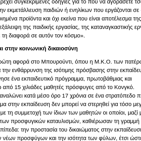
ρέχει συγκεκριμένες οδηγίες για το πού να αγοράσετε τσά
ην εκμετάλλευση παιδιών ή ενηλίκων που εργάζονται σε
ημένα προϊόντα και όχι εκείνα που είναι αποτέλεσμα τη
ξάλειψη της παιδικής εργασίας, της καταναγκαστικής ερ
τη διαφορά σε αυτόν τον κόσμο».
ι στην κοινωνική δικαιοσύνη
ώτη αφορά στο Μπουρούντι, όπου η Μ.Κ.Ο. των πατέρ
α την ενθάρρυνση της ισότιμης πρόσβασης στην εκπαίδε
ίνησε ένα εκπαιδευτικό πρόγραμμα, πρωτοβάθμιας και
 από 15 χιλιάδες μαθητές πρόσφυγες από το Κονγκό.
ταναλώνει κατά μέσο όρο 17 χρόνια σε ένα στρατόπεδο
ίωμα στην εκπαίδευση δεν μπορεί να στερηθεί για τόσο με
ε τη συμμετοχή των ίδιων των μαθητών οι οποίοι, μαζί 
ς των προσφυγικών καταυλισμών, καθιέρωσαν τη γραμμή
επίπεδα: την προστασία του δικαιώματος στην εκπαίδευσ
ν νέων προσφύγων και την ισότητα των φύλων, έτσι ώστ