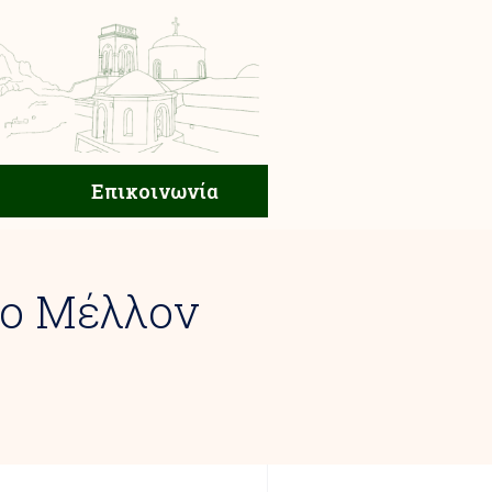
ική Ζωή
Επικοινωνία
Επικοινωνία
Το Μέλλον