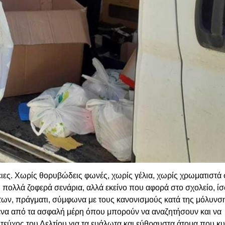
ειες. Χωρίς θορυβώδεις φωνές, χωρίς γέλια, χωρίς χρωματιστά 
 πολλά ζοφερά σενάρια, αλλά εκείνο που αφορά στο σχολείο, ίσω
των, πράγματι, σύμφωνα με τους κανονισμούς κατά της μόλυνση
«ένα από τα ασφαλή μέρη όπου μπορούν να αναζητήσουν και να
 τεύχος του Δελτίου για τα ευάλωτα και εύθραυστα άτομα που κ