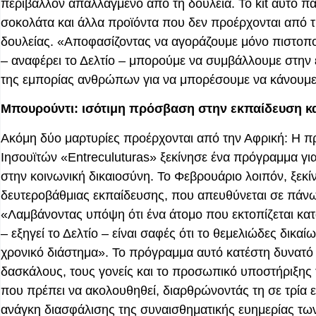
περιβάλλον απαλλαγμένο από τη δουλεία. Το kit αυτό πα
σοκολάτα και άλλα προϊόντα που δεν προέρχονται από τ
δουλείας. «Αποφασίζοντας να αγοράζουμε μόνο πιστοποι
– αναφέρει το Δελτίο – μπορούμε να συμβάλλουμε στην ε
της εμπορίας ανθρώπων για να μπορέσουμε να κάνουμε 
Μπουρούντι: ισότιμη πρόσβαση στην εκπαίδευση κα
Ακόμη δύο μαρτυρίες προέρχονται από την Αφρική:
Η
πρ
Ιησουϊτών «Entreculuturas» ξεκίνησε ένα πρόγραμμα γι
στην κοινωνική δικαιοσύνη. Το Φεβρουάριο λοιπόν, ξεκ
δευτεροβάθμιας εκπαίδευσης, που απευθύνεται σε πάνω
«Λαμβάνοντας υπόψη ότι ένα άτομο που εκτοπίζεται κα
– εξηγεί το Δελτίο – είναι σαφές ότι το θεμελιώδες δικα
χρονικό διάστημα». Το πρόγραμμα αυτό κατέστη δυνατό μ
δασκάλους, τους γονείς και το προσωπικό υποστήριξη
που πρέπει να ακολουθηθεί, διαρθρώνοντάς τη σε τρία 
ανάγκη διασφάλισης της συναισθηματικής ευημερίας τω