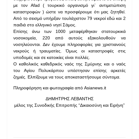
με τον Afad ( τουρκικό οργανισμό γι` αντιμετώπιση
καταστροφών ) ώστε να προσφέρουμε ότι μας ζητηθεί.
Από το σεισμό υπήρξαν τουλάχιστον 79 νεκροί εδώ και 2
παιδιά στο ελληνικό νησί Σάμος.
Επίσης άνω των 1000 μεταφέρθηκαν στατουρκικά
νοσοκομεία, 220 από αυτούς εξακολουθούν να
νοσηλεύονται. Δεν έχουμε πληροφορίες για χριστιανούς
νεκρούς ή τραυματίες. Όμως οι καταστροφές στις
υποδομές και σε κατοικίες είναι πολλές.
Ο καθολικός καθεδρικός ναός της Σμύρνης και ο ναός
του Αγίου Πολυκάρπου υπέστησαν επίσης αρκετές
ζημιές. Ελπίζουμε να τους αποκαταστήσουμε σύντομα.
Πληροφόρηση και φωτογραφία από Asianews.it
ΔΗΜΗΤΡΗΣ ΛΕΒΑΝΤΗΣ
μέλος της Συνοδικής Επιτροπής “Δικαιοσύνη και Ειρήνη”