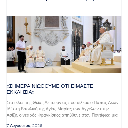
«ΣΉΜΕΡΑ ΝΙΏΘΟΥΜΕ ΌΤΙ ΕΊΜΑΣΤΕ
ΕΚΚΛΗΣΊΑ»
Στο τέλος της Θείας Λειτουργίας που τέλεσε ο Πάπας Λέων
ΙΔ΄ στη Βασιλική της Αγίας Μαρίας των Αγγέλων στην
Ασίζη, ο νεαρός Φραγκίσκος απηύθυνε στον Ποντίφικα μια
7 Αυγούστου, 2026