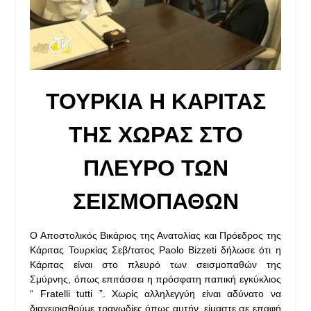
ΤΟΥΡΚΙΑ Η ΚΑΡΙΤΑΣ
ΤΗΣ ΧΩΡΑΣ ΣΤΟ
ΠΛΕΥΡΟ ΤΩΝ
ΣΕΙΣΜΟΠΑΘΩΝ
Ο Αποστολικός Βικάριος της Ανατολίας και Πρόεδρος της
Κάριτας Τουρκίας Σεβ/τατος Paolo Bizzeti δήλωσε ότι η
Κάριτας είναι στο πλευρό των σεισμοπαθών της
Σμύρνης, όπως επιτάσσει η πρόσφατη παπική εγκύκλιος
“ Fratelli tutti ”. Χωρίς αλληλεγγύη είναι αδύνατο να
διαχειρισθούμε τραγωδίες όπως αυτήν, είμαστε σε επαφή