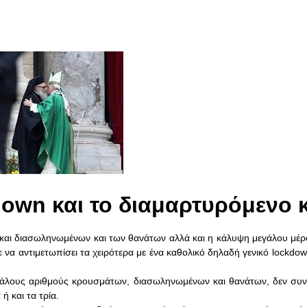
own και το διαμαρτυρόμενο 
 και διασωληνωμένων και των θανάτων αλλά και η κάλυψη μεγάλου μέ
α αντιμετωπίσει τα χειρότερα με ένα καθολικό δηλαδή γενικό lockdo
εγάλους αριθμούς κρουσμάτων, διασωληνωμένων και θανάτων, δεν συν
ή και τα τρία.