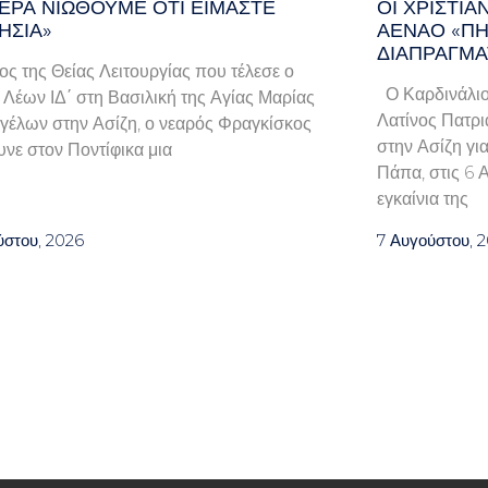
ΕΡΑ ΝΙΏΘΟΥΜΕ ΌΤΙ ΕΊΜΑΣΤΕ
ΟΙ ΧΡΙΣΤΙ
ΗΣΊΑ»
ΑΈΝΑΟ «ΠΉ
ΔΙΑΠΡΑΓΜΑ
λος της Θείας Λειτουργίας που τέλεσε ο
Ο Καρδινάλιο
Λέων ΙΔ΄ στη Βασιλική της Αγίας Μαρίας
Λατίνος Πατρι
γέλων στην Ασίζη, ο νεαρός Φραγκίσκος
στην Ασίζη γι
νε στον Ποντίφικα μια
Πάπα, στις 6 
εγκαίνια της
ύστου, 2026
7 Αυγούστου, 