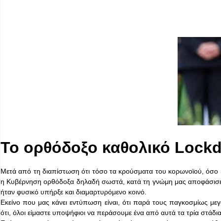
Το ορθόδοξο καθολικό Lockd
Μετά από τη διαπίστωση ότι τόσο τα κρούσματα του κορωνοϊού, όσο
η Κυβέρνηση ορθόδοξα δηλαδή σωστά, κατά τη γνώμη μας αποφάσισε ν
ήταν φυσικό υπήρξε και διαμαρτυρόμενο κοινό.
Εκείνο που μας κάνει εντύπωση είναι, ότι παρά τους παγκοσμίως μ
ότι, όλοι είμαστε υποψήφιοι να περάσουμε ένα από αυτά τα τρία στάδια 