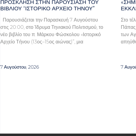
ΠΡΌΣΚΛΗΣΗ ΣΤΗΝ ΠΑΡΟΥΣΊΑΣΗ ΤΟΥ
«ΣΉΜ
ΒΙΒΛΊΟΥ “ΙΣΤΟΡΙΚΌ ΑΡΧΕΊΟ ΤΉΝΟΥ”
ΕΚΚΛ
Παρουσιάζεται την Παρασκευή 7 Αυγούστου
Στο τέ
στις 20:00, στο Ίδρυμα Τηνιακού Πολιτισμού, το
Πάπας 
νέο βιβλίο του π. Μάρκου Φώσκολου «Ιστορικό
των Αγ
Αρχείο Τήνου (13ος–15ος αιώνας)”, μια
απηύθυ
7 Αυγούστου, 2026
7 Αυγο