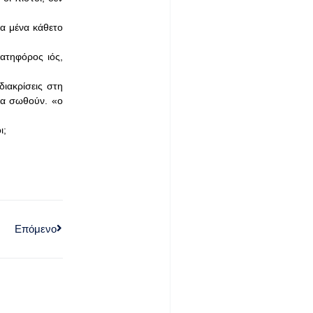
ια μένα κάθετο
ατηφόρος ιός,
διακρίσεις στη
να σωθούν. «ο
ι;
Επόμενο