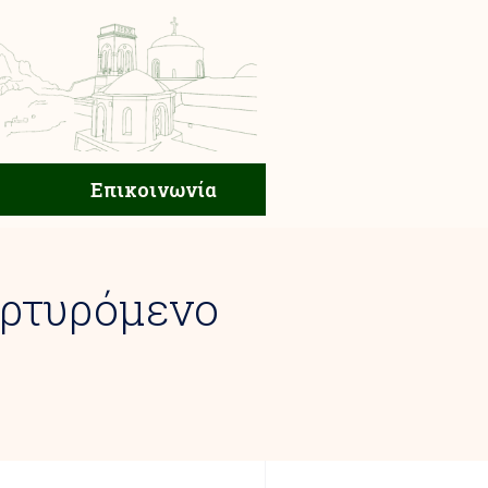
ική Ζωή
Επικοινωνία
Επικοινωνία
αρτυρόμενο