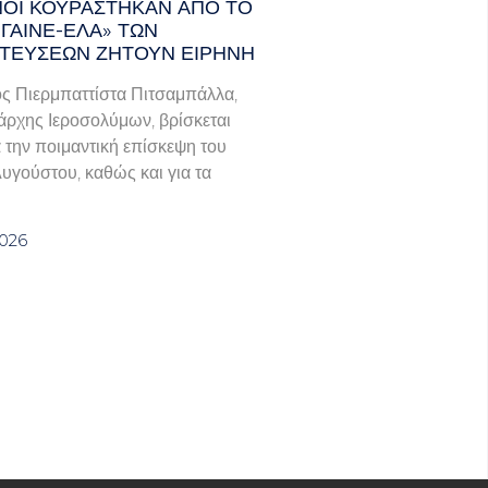
ΑΝΟΊ ΚΟΥΡΆΣΤΗΚΑΝ ΑΠΌ ΤΟ
ΓΑΙΝΕ-ΈΛΑ» ΤΩΝ
ΤΕΎΣΕΩΝ ΖΗΤΟΎΝ ΕΙΡΉΝΗ
ς Πιερμπαττίστα Πιτσαμπάλλα,
άρχης Ιεροσολύμων, βρίσκεται
α την ποιμαντική επίσκεψη του
Αυγούστου, καθώς και για τα
2026