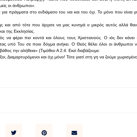
εμείς οι άνθρωποι».
ια πράγματα στο ενδιάμεσο του ναι και του όχι. Το μόνο που είναι γ
ής και από τότε που άρχισε να μας κυνηγά ο μικρός αυτός αλλά θαν
και της Εκκλησίας.
ς να φέρει πιο κοντά και όλους τους Χριστιανούς. Ο ιός δεν κάνει 
ας υπό Του σε ποιο δόγμα ανήκει. Ο Θεός θέλει όλοι οι άνθρωποι 
άθος την αλήθεια» (Τιμόθεο Α 2:4. Εκεί διαβάζουμε:
, Διαμαρτυρόμενοι και όχι μόνο! Τότε γιατί στη γη να ζούμε χωρισμένο