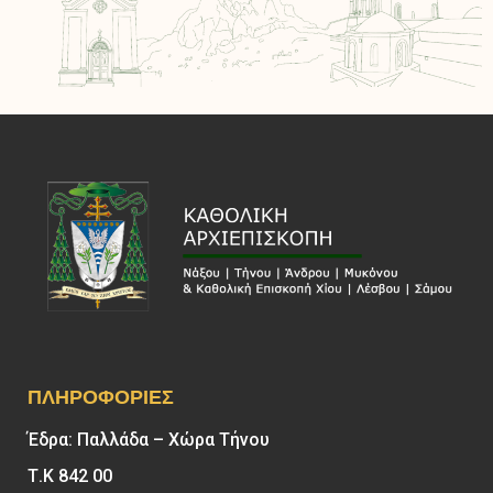
ΠΛΗΡΟΦΟΡΊΕΣ
Έδρα: Παλλάδα – Χώρα Τήνου
Τ.Κ 842 00