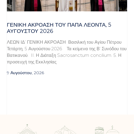
ΓΕΝΙΚΉ ΑΚΡΌΑΣΗ ΤΟΥ ΠΆΠΑ ΛΈΟΝΤΑ, 5
ΑΥΓΟΎΣΤΟΥ 2026
ΛΕΩΝ ΙΔ’ ΓΕΝΙΚΗ ΑΚΡΟΑΣΗ Βασιλική του Αγίου Πέτρου
Τετάρτη, 5 Αυγούστου 2026 Τα κείμενα της Β’ Συνόδου του
Βατικανού. II. Η Διάταξη Sacrosanctum concilium. 5. Η
προσευχή της Εκκλησίας
9 Αυγούστου, 2026