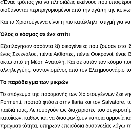
«Ένας τρόπος για να πλησιάζεις εκείνους που υποφέρου
αισθάνονται περιτριγυρισμένοι από την αγάπη της κοινω
Και τα Χριστούγεννα είναι η πιο κατάλληλη στιγμή για να
Όλος ο κόσμος σε ένα σπίτι
Εξεπλάγησαν σαράντα έξι οικογένειες που ζούσαν στο ίδ
ένας Σενεγάλος, πέντε Αιθίοπες, πέντε Ουκρανοί, ένας 
οκτώ από τη Μέση Ανατολή. Και σε αυτόν τον κόσμο που
αλληλεγγύης, συντονισμένος από τον Ελεημοσυνάριο τ
Το παράδειγμα των μικρών
Το απόγευμα της παραμονής των Χριστουγέννων ξεκίνησ
Formenti, προτού φτάσει στην Ilaria και τον Salvatore, 
παιδιά τους. Λειτουργούν ως διαχειριστές του συγκροτή
κατοίκων, καθώς και να διασφαλίζουν κάποια αρμονία κα
πραγματικότητα, υπήρξαν επεισόδια δυσανεξίας λόγω τη