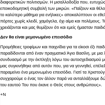
διαφορετικών πολιτισμών. Η μισαλλοδοξία που, ευτυχώς
εποικοδομητική συμβολή των μικρών. «Παίζουν και θέλουν 
το καλύτερο μάθημα για ενήλικες» αποκαλύπτουν οι εθελο
πόρτες χωρίς κλειδί, χαμόγελα, όχι αίμα και πολέμους. 
χρειάζονται και μας θυμίζουν ότι και εμείς ήμασταν παιδι
Δεν θα είναι μεμονωμένο επεισόδιο
Προμήθειες τροφίμων και παιχνίδια για τα είκοσι έξι παι
παραδίδονται από έναν πραγματικό Άγιο Βασίλη, με μια λ
συνδυασμό με την έκπληξη λόγω του αυτοσχεδιασμού μας,
μας συγκινήθηκε από αυτόν που, για να γεννηθεί, επέλε
παραμείνει ένα μεμονωμένο επεισόδιο. Για
τί
τα Χριστούγε
συγχαρούμε ο ένας τον άλλον παρά να ανταλλάξουμε δώρ
του εαυτού Του που έκανε ο Θεός στους ανθρώπους».
+Ν