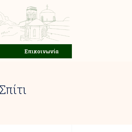
ική Ζωή
Επικοινωνία
Επικοινωνία
Σπίτι