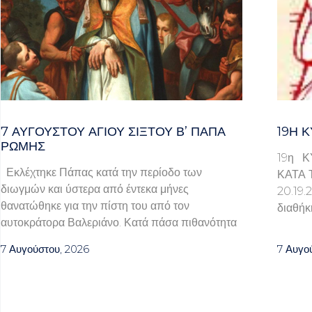
7 ΑΥΓΟΥΣΤΟΥ ΑΓΙΟΥ ΣΙΞΤΟΥ Β’ ΠΑΠΑ
19Η Κ
ΡΩΜΗΣ
19η Κ
Εκλέχτηκε Πάπας κατά την περίοδο των
ΚΑΤΑ 
διωγμών και ύστερα από έντεκα μήνες
20.1
θανατώθηκε για την πίστη του από τον
διαθήκ
αυτοκράτορα Βαλεριάνο. Κατά πάσα πιθανότητα
7 Αυγούστου, 2026
7 Αυγο