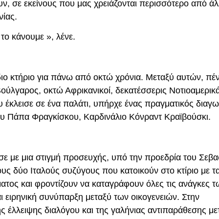
ν, σε εκείνους που μας χρειάζονται περισσότερο από άλ
νίας.
 το κάνουμε », λένε.
ιο κτήριο για πάνω από οκτώ χρόνια. Μεταξύ αυτών, πέντ
Βούλγαρος, οκτώ Αφρικανικοί, δεκατέσσερις Νοτιοαμερικά
 έκλεισε σε ένα παλάτι, υπήρχε ένας πραγματικός διαγ
ου Πάπα Φραγκίσκου, Καρδινάλιο Κόνραντ Κραϊβούσκι.
ε με μια στιγμή προσευχής, υπό την προεδρία του Σεβα
τους δύο Ιταλούς συζύγους που κατοικούν στο κτίριο με τα
ματος και φροντίζουν να καταγράφουν όλες τις ανάγκες τ
ι ειρηνική συνύπαρξη μεταξύ των οικογενειών. Στην
ς έλλειψης διαλόγου και της γαλήνιας αντιπαράθεσης με