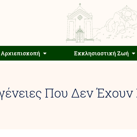
Αρχιεπίσκοπος
Αρχιεπισκοπή
Εκκλησιαστ
Αρχιεπισκοπή
Εκκλησιαστική Ζωή
γένειες Που Δεν Έχουν 