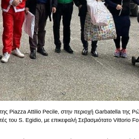
ς Piazza Attilio Pecile, στην περιοχή Garbatella της Ρ
ς του S. Egidio, με επικεφαλή Σεβασμιότατο Vittorio Fo