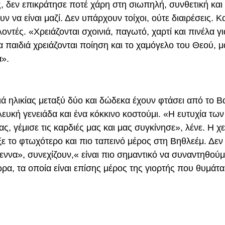
, δεν επικράτησε ποτέ χάρη στη σιωπηλή, συνθετική και
να είναι μαζί. Δεν υπάρχουν τοίχοι, ούτε διαιρέσεις. Κα
ντές. «Χρειάζονται σχοινιά, παγωτό, χαρτί και πινέλα γι
Τα παιδιά χρειάζονται ποίηση και το χαμόγελο του Θεού, μ
ά».
διά ηλικίας μεταξύ δύο και δώδεκα έχουν φτάσει από το Β
ευκή γενειάδα και ένα κόκκινο κοστούμι. «Η ευτυχία των
 γέμισε τις καρδιές μας και μας συγκίνησε», λένε. Η χ
ξε το φτωχότερο και πιο ταπεινό μέρος στη Βηθλεέμ. Δεν
ννα», συνεχίζουν,« είναι πιο σημαντικό να συναντηθούμ
α, τα οποία είναι επίσης μέρος της γιορτής που θυμάτα