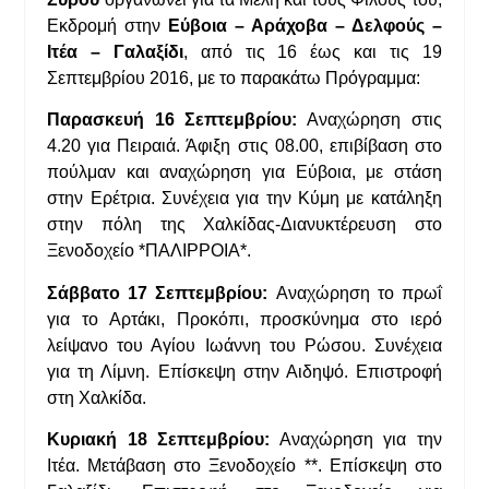
Εκδρομή στην
Εύβοια – Αράχοβα – Δελφούς –
Ιτέα – Γαλαξίδι
, από τις 16 έως και τις 19
Σεπτεμβρίου 2016, με το παρακάτω Πρόγραμμα:
Παρασκευή 16 Σεπτεμβρίου:
Αναχώρηση στις
4.20 για Πειραιά. Άφιξη στις 08.00, επιβίβαση στο
πούλμαν και αναχώρηση για Εύβοια, με στάση
στην Ερέτρια. Συνέχεια για την Κύμη με κατάληξη
στην πόλη της Χαλκίδας-Διανυκτέρευση στο
Ξενοδοχείο *ΠΑΛΙΡΡΟΙΑ*.
Σάββατο 17 Σεπτεμβρίου:
Αναχώρηση το πρωΐ
για το Αρτάκι, Προκόπι, προσκύνημα στο ιερό
λείψανο του Αγίου Ιωάννη του Ρώσου. Συνέχεια
για τη Λίμνη. Επίσκεψη στην Αιδηψό. Επιστροφή
στη Χαλκίδα.
Κυριακή 18 Σεπτεμβρίου:
Αναχώρηση για την
Ιτέα. Μετάβαση στο Ξενοδοχείο **. Επίσκεψη στο