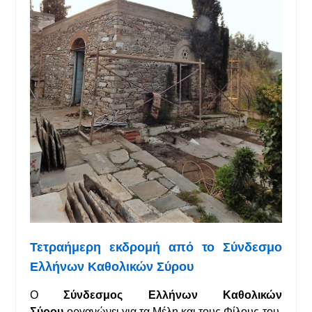
Τετραήμερη εκδρομή
από το Σύνδεσμο
Ελλήνων Καθολικών Σύρου
Ο
Σύνδεσμος Ελλήνων Καθολικών
Σύρου
οργανώνει για τα Μέλη και τους Φίλους του,