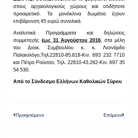
στους αρχαιολογικούς χώρους και οτιδήποτε
προαιρετικό. Τα μονόκλινα δωμάτια έχουν
επιβάρυνση 45 ευρώ συνολικά.
Αναλυτικά Προγράμματα και δηλώσεις
συμμετοχής
έως 31 Αυγούστου 2016
, στα μέλη
του Διοικ. Συμβουλίου κ. κ. Λεονάρδο
Παλαιολόγο,Τηλ.22810-85.818-Κιν. 693 232 7710
και Πέτρο Ρούσσο, Τηλ. 22810-43.282-Κιν. 697 35
54 530.
Από το Σύνδεσμο Ελλήνων Καθολικών Σύρου
Προηγούμενο
Επόμενο