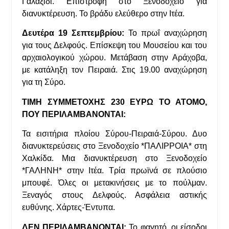
Γαλαξίδι. Επιστροφή στο Ξενοδοχείο για
διανυκτέρευση. Το βράδυ ελεύθερο στην Ιτέα.
Δευτέρα 19 Σεπτεμβρίου:
Το πρωΐ αναχώρηση
για τους Δελφούς. Επίσκεψη του Μουσείου και του
αρχαιολογικού χώρου. Μετάβαση στην Αράχοβα,
με κατάληξη τον Πειραιά. Στις 19.00 αναχώρηση
για τη Σύρο.
ΤΙΜΗ ΣΥΜΜΕΤΟΧΗΣ 230 ΕΥΡΩ ΤΟ ΑΤΟΜΟ,
ΠΟΥ ΠΕΡΙΛΑΜΒΑΝΟΝΤΑΙ:
Τα εισιτήρια πλοίου Σύρου-Πειραιά-Σύρου. Δυο
διανυκτερεύσεις στο Ξενοδοχείο *ΠΑΛΙΡΡΟΙΑ* στη
Χαλκίδα. Μια διανυκτέρευση στο Ξενοδοχείο
*ΓΑΛΗΝΗ* στην Ιτέα. Τρία πρωϊνά σε πλούσιο
μπουφέ. Όλες οι μετακινήσεις με το πούλμαν.
Ξεναγός στους Δελφούς. Ασφάλεια αστικής
ευθύνης. Χάρτες-Έντυπα.
ΔΕΝ ΠΕΡΙΛΑΜΒΑΝΟΝΤΑΙ:
Το φαγητό, οι είσοδοι