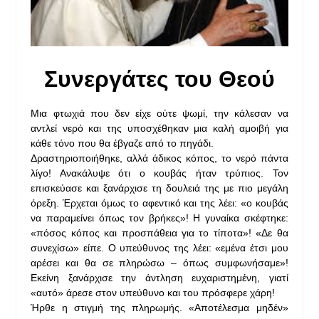
Συνεργάτες του Θεού
Μια φτωχιά που δεν είχε ούτε ψωμί, την κάλεσαν να
αντλεί νερό και της υποσχέθηκαν μια καλή αμοιβή για
κάθε τόνο που θα έβγαζε από το πηγάδι.
Δραστηριοποιήθηκε, αλλά άδικος κόπος, το νερό πάντα
λίγο! Ανακάλυψε ότι ο κουβάς ήταν τρύπιος. Τον
επισκεύασε και ξανάρχισε τη δουλειά της με πιο μεγάλη
όρεξη. Έρχεται όμως το αφεντικό και της λέει: «ο κουβάς
να παραμείνει όπως τον βρήκες»! Η γυναίκα σκέφτηκε:
«πόσος κόπος και προσπάθεια για το τίποτα»! «Δε θα
συνεχίσω» είπε. Ο υπεύθυνος της λέει: «εμένα έτσι μου
αρέσει και θα σε πληρώσω – όπως συμφωνήσαμε»!
Εκείνη ξανάρχισε την άντληση ευχαριστημένη, γιατί
«αυτό» άρεσε στον υπεύθυνο και του πρόσφερε χάρη!
Ήρθε η στιγμή της πληρωμής. «Αποτέλεσμα μηδέν»