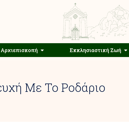
Αρχιεπίσκοπος
Αρχιεπισκοπή
Εκκλησιαστ
Αρχιεπισκοπή
Εκκλησιαστική Ζωή
ευχή Με Το Ροδάριο