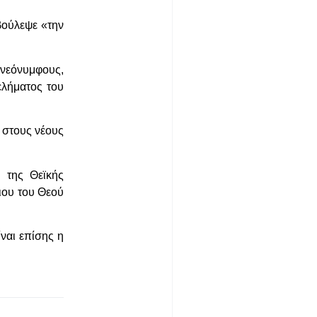
βούλεψε «την
 νεόνυμφους,
ελήματος του
 στους νέους
 της Θεϊκής
ιου του Θεού
ναι επίσης η