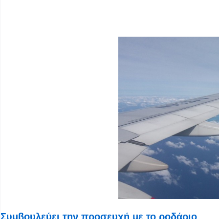
Συμβουλεύει την προσευχή με το ροδάριο