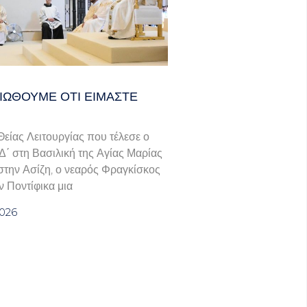
ΙΏΘΟΥΜΕ ΌΤΙ ΕΊΜΑΣΤΕ
 Θείας Λειτουργίας που τέλεσε ο
΄ στη Βασιλική της Αγίας Μαρίας
την Ασίζη, ο νεαρός Φραγκίσκος
 Ποντίφικα μια
2026