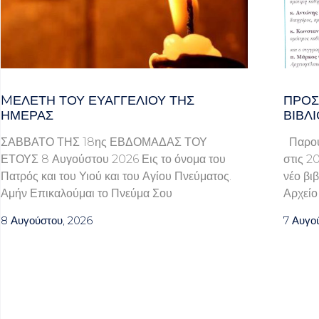
MΕΛΈΤΗ ΤΟΥ ΕΥΑΓΓΕΛΊΟΥ ΤΗΣ
ΠΡΌΣ
ΗΜΈΡΑΣ
ΒΙΒΛΊ
ΣΑΒΒΑΤΟ ΤΗΣ 18ης ΕΒΔΟΜΑΔΑΣ ΤΟΥ
Παρουσ
ΕΤΟΥΣ 8 Αυγούστου 2026 Εις το όνομα του
στις 2
Πατρός και του Υιού και του Αγίου Πνεύματος.
νέο βι
Αμήν Επικαλούμαι το Πνεύμα Σου
Αρχείο
8 Αυγούστου, 2026
7 Αυγο