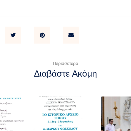
Περισσότερα
Διαβάστε Ακόμη