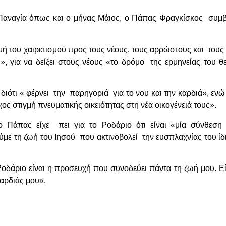
ν Παναγία όπως και ο μήνας Μάιος, ο Πάπας Φραγκίσκος συμ
γμή του χαιρετισμού προς τους νέους, τους αρρώστους και τους
, για να δείξει στους νέους «το δρόμο της ερμηνείας του θ
ότι « φέρνει την παρηγοριά για το νου και την καρδιά», ενώ
ς στιγμή πνευματικής οικειότητας στη νέα οικογένειά τους».
 Πάπας είχε πει για το Ροδάριο ότι είναι «μία σύνθεση
ύμε τη ζωή του Ιησού που ακτινοβολεί την ευσπλαχνίας του ίδ
οδάριο είναι η προσευχή που συνοδεύει πάντα τη ζωή μου. Εί
αρδιάς μου».