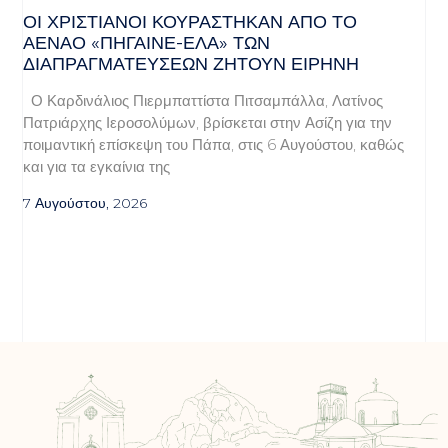
ΟΙ ΧΡΙΣΤΙΑΝΟΊ ΚΟΥΡΆΣΤΗΚΑΝ ΑΠΌ ΤΟ
ΑΈΝΑΟ «ΠΉΓΑΙΝΕ-ΈΛΑ» ΤΩΝ
ΔΙΑΠΡΑΓΜΑΤΕΎΣΕΩΝ ΖΗΤΟΎΝ ΕΙΡΉΝΗ
Ο Καρδινάλιος Πιερμπαττίστα Πιτσαμπάλλα, Λατίνος
Πατριάρχης Ιεροσολύμων, βρίσκεται στην Ασίζη για την
ποιμαντική επίσκεψη του Πάπα, στις 6 Αυγούστου, καθώς
και για τα εγκαίνια της
7 Αυγούστου, 2026