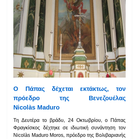
Ο Πάπας δέχεται εκτάκτως,
τον
πρόεδρο της Βενεζουέλας
Nicol
à
s
Maduro
Τη Δευτέρα το βράδυ, 24 Οκτωβρίου, ο Πάπας
Φραγκίσκος δέχτηκε σε ιδιωτική συνάντηση τον
Nicolàs Maduro Moros, πρόεδρο της Βολιβαριανής