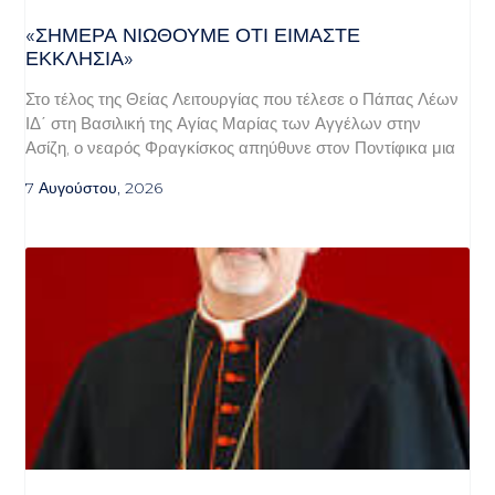
«ΣΉΜΕΡΑ ΝΙΏΘΟΥΜΕ ΌΤΙ ΕΊΜΑΣΤΕ
ΕΚΚΛΗΣΊΑ»
Στο τέλος της Θείας Λειτουργίας που τέλεσε ο Πάπας Λέων
ΙΔ΄ στη Βασιλική της Αγίας Μαρίας των Αγγέλων στην
Ασίζη, ο νεαρός Φραγκίσκος απηύθυνε στον Ποντίφικα μια
7 Αυγούστου, 2026