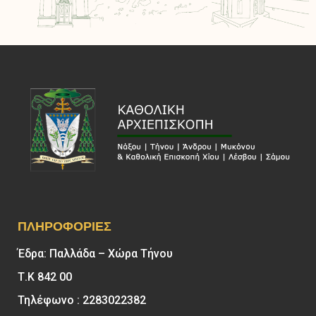
ΠΛΗΡΟΦΟΡΊΕΣ
Έδρα: Παλλάδα – Χώρα Τήνου
Τ.Κ 842 00
Τηλέφωνο : 2283022382