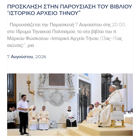
ΠΡΌΣΚΛΗΣΗ ΣΤΗΝ ΠΑΡΟΥΣΊΑΣΗ ΤΟΥ ΒΙΒΛΊΟΥ
“ΙΣΤΟΡΙΚΌ ΑΡΧΕΊΟ ΤΉΝΟΥ”
Παρουσιάζεται την Παρασκευή 7 Αυγούστου στις 20:00,
στο Ίδρυμα Τηνιακού Πολιτισμού, το νέο βιβλίο του π.
Μάρκου Φώσκολου «Ιστορικό Αρχείο Τήνου (13ος–15ος
αιώνας)”, μια
7 Αυγούστου, 2026