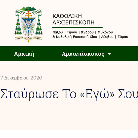
Αρχική
Αρχική
Αρχιεπίσκοπος
7 Δεκεμβρίου, 2020
Σταύρωσε Το «εγώ» Σο