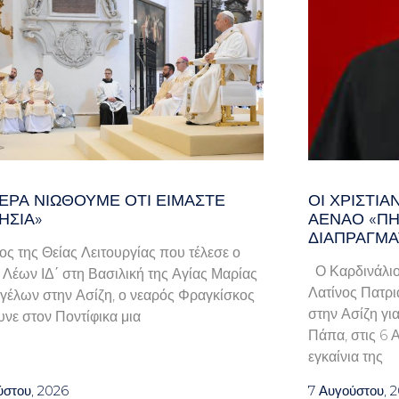
ΕΡΑ ΝΙΏΘΟΥΜΕ ΌΤΙ ΕΊΜΑΣΤΕ
ΟΙ ΧΡΙΣΤΙ
ΗΣΊΑ»
ΑΈΝΑΟ «ΠΉ
ΔΙΑΠΡΑΓΜΑ
λος της Θείας Λειτουργίας που τέλεσε ο
Ο Καρδινάλιο
Λέων ΙΔ΄ στη Βασιλική της Αγίας Μαρίας
Λατίνος Πατρι
γέλων στην Ασίζη, ο νεαρός Φραγκίσκος
στην Ασίζη γι
νε στον Ποντίφικα μια
Πάπα, στις 6 
εγκαίνια της
ύστου, 2026
7 Αυγούστου, 