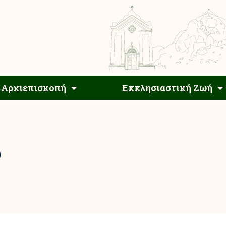
Αρχιεπίσκοπος
Αρχιεπισκοπή
Εκκλησιαστ
Αρχιεπισκοπή
Εκκλησιαστική Ζωή
υ