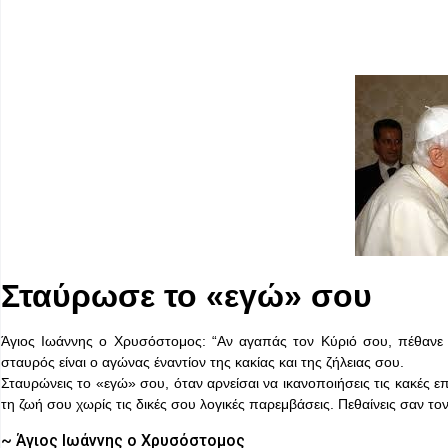
Σταύρωσε το «εγώ» σου
Άγιος Ιωάννης ο Χρυσόστομος: “Αν αγαπάς τον Κύριό σου, πέθανε ό
σταυρός είναι ο αγώνας έναντίον της κακίας και της ζήλειας σου.
Σταυρώνεις το «εγώ» σου, όταν αρνείσαι να ικανοποιήσεις τις κακές ε
τη ζωή σου χωρίς τις δικές σου λογικές παρεμβάσεις. Πεθαίνεις σαν το
~ Άγιος Ιωάννης ο Χρυσόστομος