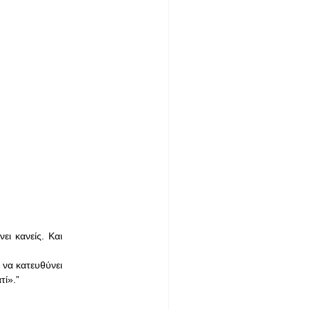
ι κανείς. Και
 να κατευθύνει
τί».”