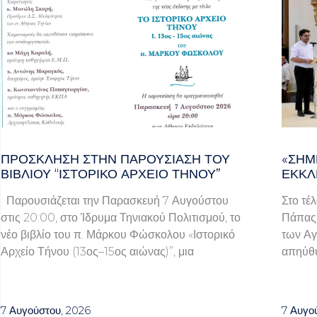
ΠΡΌΣΚΛΗΣΗ ΣΤΗΝ ΠΑΡΟΥΣΊΑΣΗ ΤΟΥ
«ΣΉΜ
ΒΙΒΛΊΟΥ “ΙΣΤΟΡΙΚΌ ΑΡΧΕΊΟ ΤΉΝΟΥ”
ΕΚΚΛ
Παρουσιάζεται την Παρασκευή 7 Αυγούστου
Στο τέ
στις 20:00, στο Ίδρυμα Τηνιακού Πολιτισμού, το
Πάπας 
νέο βιβλίο του π. Μάρκου Φώσκολου «Ιστορικό
των Αγ
Αρχείο Τήνου (13ος–15ος αιώνας)”, μια
απηύθυ
7 Αυγούστου, 2026
7 Αυγο