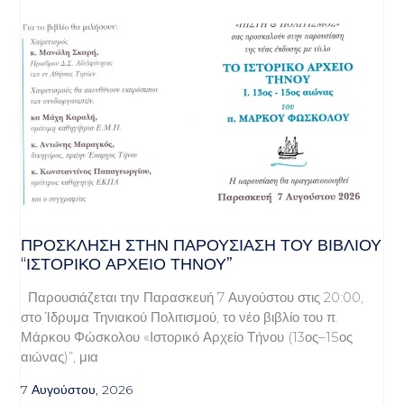
ΠΡΌΣΚΛΗΣΗ ΣΤΗΝ ΠΑΡΟΥΣΊΑΣΗ ΤΟΥ ΒΙΒΛΊΟΥ
“ΙΣΤΟΡΙΚΌ ΑΡΧΕΊΟ ΤΉΝΟΥ”
Παρουσιάζεται την Παρασκευή 7 Αυγούστου στις 20:00,
στο Ίδρυμα Τηνιακού Πολιτισμού, το νέο βιβλίο του π.
Μάρκου Φώσκολου «Ιστορικό Αρχείο Τήνου (13ος–15ος
αιώνας)”, μια
7 Αυγούστου, 2026