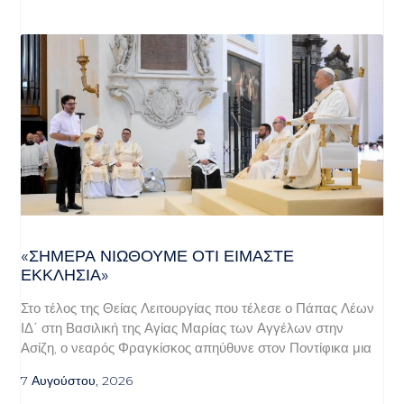
«ΣΉΜΕΡΑ ΝΙΏΘΟΥΜΕ ΌΤΙ ΕΊΜΑΣΤΕ
ΕΚΚΛΗΣΊΑ»
Στο τέλος της Θείας Λειτουργίας που τέλεσε ο Πάπας Λέων
ΙΔ΄ στη Βασιλική της Αγίας Μαρίας των Αγγέλων στην
Ασίζη, ο νεαρός Φραγκίσκος απηύθυνε στον Ποντίφικα μια
7 Αυγούστου, 2026