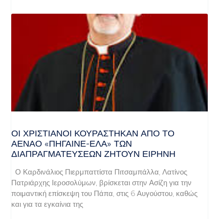
ΟΙ ΧΡΙΣΤΙΑΝΟΊ ΚΟΥΡΆΣΤΗΚΑΝ ΑΠΌ ΤΟ
ΑΈΝΑΟ «ΠΉΓΑΙΝΕ-ΈΛΑ» ΤΩΝ
ΔΙΑΠΡΑΓΜΑΤΕΎΣΕΩΝ ΖΗΤΟΎΝ ΕΙΡΉΝΗ
Ο Καρδινάλιος Πιερμπαττίστα Πιτσαμπάλλα, Λατίνος
Πατριάρχης Ιεροσολύμων, βρίσκεται στην Ασίζη για την
ποιμαντική επίσκεψη του Πάπα, στις 6 Αυγούστου, καθώς
και για τα εγκαίνια της