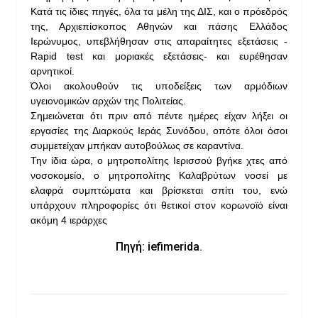
Κατά τις ίδιες πηγές, όλα τα μέλη της ΔΙΣ, και ο πρόεδρός
της, Αρχιεπίσκοπος Αθηνών και πάσης Ελλάδος
Ιερώνυμος, υπεβλήθησαν στις απαραίτητες εξετάσεις -
Rapid test και μοριακές εξετάσεις- και ευρέθησαν
αρνητικοί.
Όλοι ακολουθούν τις υποδείξεις των αρμόδιων
υγειονομικών αρχών της Πολιτείας.
Σημειώνεται ότι πριν από πέντε ημέρες είχαν λήξει οι
εργασίες της Διαρκούς Ιεράς Συνόδου, οπότε όλοι όσοι
συμμετείχαν μπήκαν αυτοβούλως σε καραντίνα.
Την ίδια ώρα, ο μητροπολίτης Ιερισσού βγήκε χτες από
νοσοκομείο, ο μητροπολίτης Καλαβρύτων νοσεί με
ελαφρά συμπτώματα και βρίσκεται σπίτι του, ενώ
υπάρχουν πληροφορίες ότι θετικοί στον κορωνοϊό είναι
ακόμη 4 ιεράρχες
Πηγή: iefimerida.