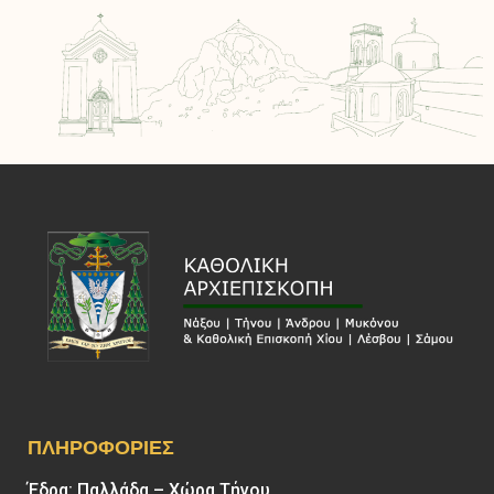
ΠΛΗΡΟΦΟΡΊΕΣ
Έδρα: Παλλάδα – Χώρα Τήνου