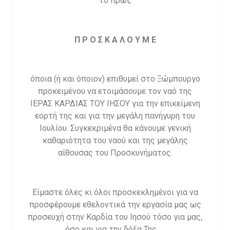
το πρωί,
Π Ρ Ο Σ Κ Α Λ Ο Υ Μ Ε
όποια (ή και όποιον) επιθυμεί στο Ξώμπουργο
προκειμένου να ετοιμάσουμε τον ναό της
ΙΕΡΑΣ ΚΑΡΔΙΑΣ ΤΟΥ ΙΗΣΟΥ για την επικείμενη
εορτή της και για την μεγάλη πανήγυρη του
Ιουλίου. Συγκεκριμένα θα κάνουμε γενική
καθαριότητα του ναού και της μεγάλης
αίθουσας του Προσκυνήματος.
Είμαστε όλες κι όλοι προσκεκλημένοι για να
προσφέρουμε εθελοντικά την εργασία μας ως
προσευχή στην Καρδία του Ιησού τόσο για μας,
όσο και για την δόξα Της….