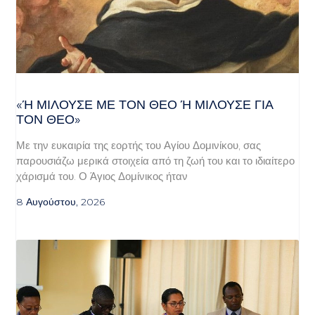
«Ή ΜΙΛΟΎΣΕ ΜΕ ΤΟΝ ΘΕΌ Ή ΜΙΛΟΎΣΕ ΓΙΑ ΤΟ
Ν ΘΕΌ»
Με την ευκαιρία της εορτής του Αγίου Δομινίκου, σας
παρουσιάζω μερικά στοιχεία από τη ζωή του και το ιδιαίτερο
χάρισμά του. Ο Άγιος Δομίνικος ήταν
8 Αυγούστου, 2026