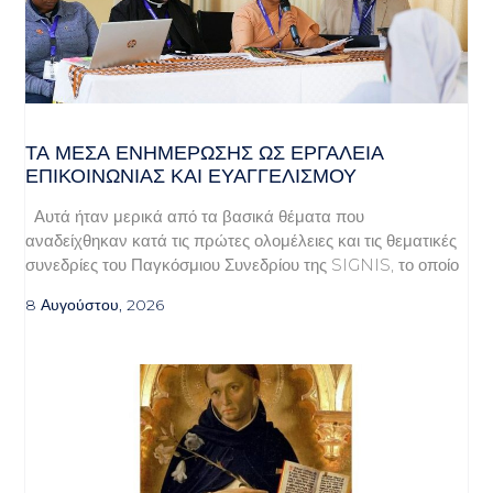
ΤΑ ΜΈΣΑ ΕΝΗΜΈΡΩΣΗΣ ΩΣ ΕΡΓΑΛΕΊΑ
ΕΠΙΚΟΙΝΩΝΊΑΣ ΚΑΙ ΕΥΑΓΓΕΛΙΣΜΟΎ
Αυτά ήταν μερικά από τα βασικά θέματα που
αναδείχθηκαν κατά τις πρώτες ολομέλειες και τις θεματικές
συνεδρίες του Παγκόσμιου Συνεδρίου της SIGNIS, το οποίο
8 Αυγούστου, 2026