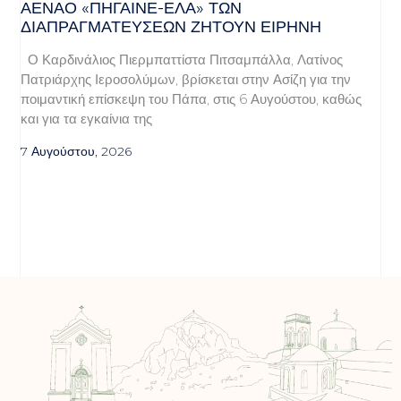
ΑΈΝΑΟ «ΠΉΓΑΙΝΕ-ΈΛΑ» ΤΩΝ
ΔΙΑΠΡΑΓΜΑΤΕΎΣΕΩΝ ΖΗΤΟΎΝ ΕΙΡΉΝΗ
Ο Καρδινάλιος Πιερμπαττίστα Πιτσαμπάλλα, Λατίνος
Πατριάρχης Ιεροσολύμων, βρίσκεται στην Ασίζη για την
ποιμαντική επίσκεψη του Πάπα, στις 6 Αυγούστου, καθώς
και για τα εγκαίνια της
7 Αυγούστου, 2026