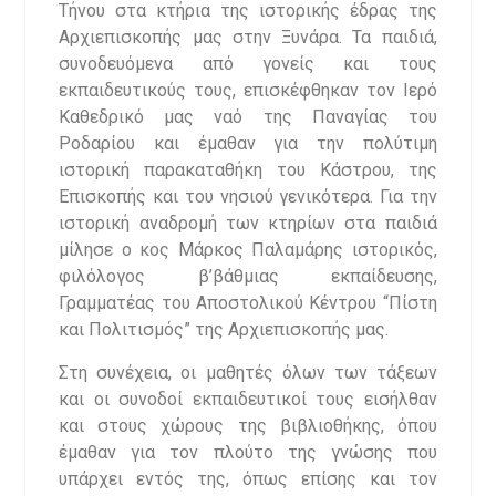
Τήνου στα κτήρια της ιστορικής έδρας της
Αρχιεπισκοπής μας στην Ξυνάρα. Τα παιδιά,
συνοδευόμενα από γονείς και τους
εκπαιδευτικούς τους, επισκέφθηκαν τον Ιερό
Καθεδρικό μας ναό της Παναγίας του
Ροδαρίου και έμαθαν για την πολύτιμη
ιστορική παρακαταθήκη του Κάστρου, της
Επισκοπής και του νησιού γενικότερα. Για την
ιστορική αναδρομή των κτηρίων στα παιδιά
μίλησε ο κος Μάρκος Παλαμάρης ιστορικός,
φιλόλογος β’βάθμιας εκπαίδευσης,
Γραμματέας του Αποστολικού Κέντρου “Πίστη
και Πολιτισμός” της Αρχιεπισκοπής μας.
Στη συνέχεια, οι μαθητές όλων των τάξεων
και οι συνοδοί εκπαιδευτικοί τους εισήλθαν
και στους χώρους της βιβλιοθήκης, όπου
έμαθαν για τον πλούτο της γνώσης που
υπάρχει εντός της, όπως επίσης και τον