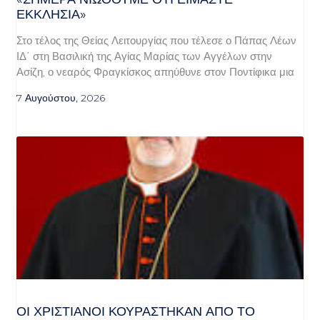
ΕΚΚΛΗΣΊΑ»
Στο τέλος της Θείας Λειτουργίας που τέλεσε ο Πάπας Λέων
ΙΔ΄ στη Βασιλική της Αγίας Μαρίας των Αγγέλων στην
Ασίζη, ο νεαρός Φραγκίσκος απηύθυνε στον Ποντίφικα μια
7 Αυγούστου, 2026
ΟΙ ΧΡΙΣΤΙΑΝΟΊ ΚΟΥΡΆΣΤΗΚΑΝ ΑΠΌ ΤΟ