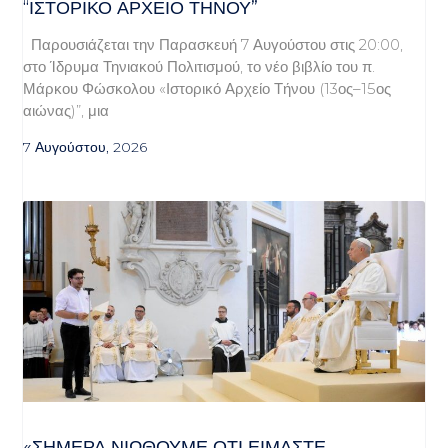
“ΙΣΤΟΡΙΚΌ ΑΡΧΕΊΟ ΤΉΝΟΥ”
Παρουσιάζεται την Παρασκευή 7 Αυγούστου στις 20:00,
στο Ίδρυμα Τηνιακού Πολιτισμού, το νέο βιβλίο του π.
Μάρκου Φώσκολου «Ιστορικό Αρχείο Τήνου (13ος–15ος
αιώνας)”, μια
7 Αυγούστου, 2026
«ΣΉΜΕΡΑ ΝΙΏΘΟΥΜΕ ΌΤΙ ΕΊΜΑΣΤΕ