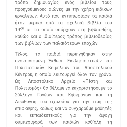
τρόπο δημιουργίας ενός βιβλίου τους
προηγούμενους αιώνες με την χρήση ειδικών
εργαλείων. Αυτό που εντυπωσίασε τα παιδιά
ήταν μερικά από τα σχολικά βιβλία του
ου
19
αι. τα οποία υπάρχουν στη βιβλιοθήκη,
καθώς και ο ιδιαίτερος τρόπος βιβλιοδεσίας
των βιβλίων των παλαιότερων εποχών.
Τέλος, τα παιδιά περιηγήθηκαν στην
ανακαινισμένη Έκθεση Εκκλησιαστικών και
Πολιτιστικών Κειμηλίων του Αποστολικού
Κέντρου, η οποία λειτουργεί όλον τον χρόνο.
Ως Αποστολικό Αρχείο «Πίστη και
Πολιτισμός» θα θέλαμε να ευχαριστήσουμε το
Σύλλογο Γονέων και Κηδεμόνων και τη
Διεύθυνση του σχολείου για την τιμή της
επίσκεψης, καθώς και να συγχαρούμε μαθητές
και εκπαιδευτικούς για την άψογη
συμπεριφορά των παιδιών καθ΄όλη τη