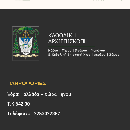
ΠΛΗΡΟΦΟΡΊΕΣ
Έδρα: Παλλάδα – Χώρα Τήνου
Τ.Κ 842 00
Τηλέφωνο : 2283022382