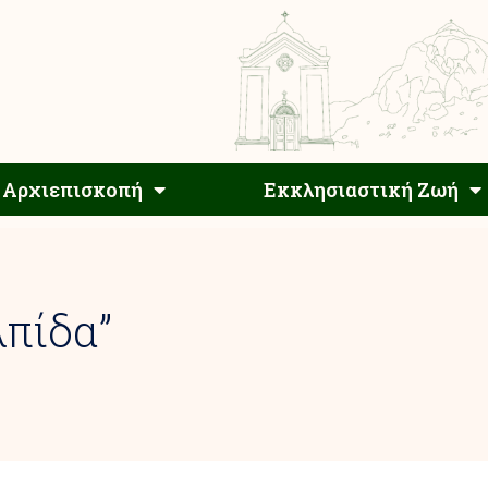
Αρχιεπίσκοπος
Αρχιεπισκοπή
Εκκλησιαστ
Αρχιεπισκοπή
Εκκλησιαστική Ζωή
λπίδα”