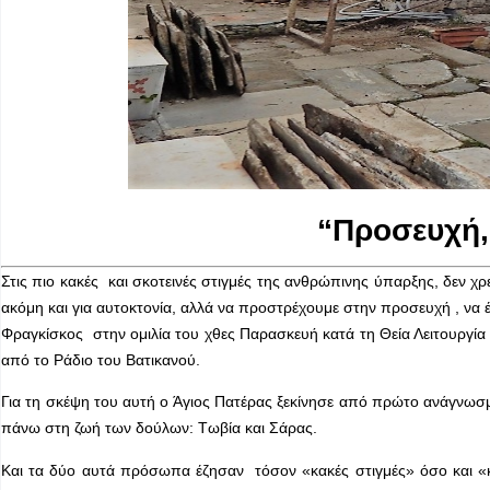
“Προσευχή,
Στις πιο κακές και σκοτεινές στιγμές της ανθρώπινης ύπαρξης, δεν χρ
ακόμη και για αυτοκτονία, αλλά να προστρέχουμε στην προσευχή , να 
Φραγκίσκος στην ομιλία του χθες Παρασκευή κατά τη Θεία Λειτουργία 
από το Ράδιο του Βατικανού.
Για τη σκέψη του αυτή ο Άγιος Πατέρας ξεκίνησε από πρώτο ανάγνωσμα
πάνω στη ζωή των δούλων: Τωβία και Σάρας.
Και τα δύο αυτά πρόσωπα έζησαν τόσον «κακές στιγμές» όσο και «κ