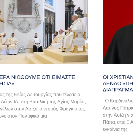
ΕΡΑ ΝΙΏΘΟΥΜΕ ΌΤΙ ΕΊΜΑΣΤΕ
ΟΙ ΧΡΙΣΤΙ
ΗΣΊΑ»
ΑΈΝΑΟ «ΠΉ
ΔΙΑΠΡΑΓΜΑ
λος της Θείας Λειτουργίας που τέλεσε ο
Ο Καρδινάλιο
Λέων ΙΔ΄ στη Βασιλική της Αγίας Μαρίας
Λατίνος Πατρι
γέλων στην Ασίζη, ο νεαρός Φραγκίσκος
στην Ασίζη γι
νε στον Ποντίφικα μια
Πάπα, στις 6 
εγκαίνια της