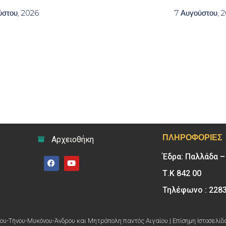
ύστου, 2026
7 Αυγούστου, 
ΠΛΗΡΟΦΟΡΊΕΣ
Αρχειοθήκη
Έδρα: Παλλάδα 
Τ.Κ 842 00
Τηλέφωνο : 228
υ-Τήνου-Μυκόνου-Άνδρου και Μητρόπολη παντός Αιγαίου | Επίσημη Ιστοσελίδ