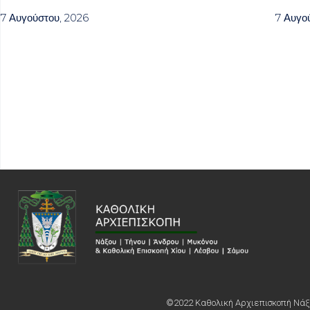
7 Αυγούστου, 2026
7 Αυγο
©2022 Καθολική Αρχιεπισκοπή Νάξο