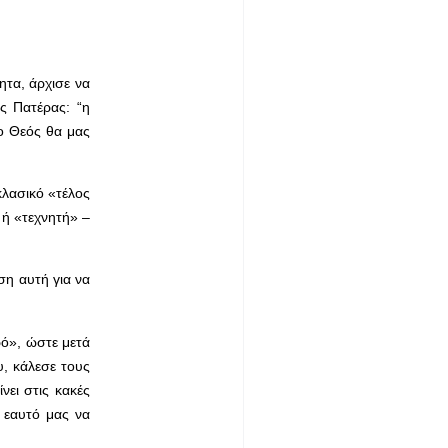
ητα, άρχισε να
ς Πατέρας: “η
«ο Θεός θα μας
κλασικό «τέλος
 ή «τεχνητή» –
ση αυτή για να
ρό», ώστε μετά
, κάλεσε τους
νει στις κακές
 εαυτό μας να