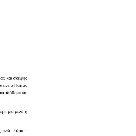
τας και σκέψης
ότεινε ο Πάπας
μεταδόθηκε και
ερε μια μελέτη
ί, ενώ Σάρα –