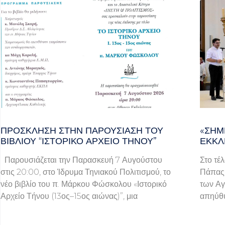
ΠΡΌΣΚΛΗΣΗ ΣΤΗΝ ΠΑΡΟΥΣΊΑΣΗ ΤΟΥ
«ΣΉΜ
ΒΙΒΛΊΟΥ “ΙΣΤΟΡΙΚΌ ΑΡΧΕΊΟ ΤΉΝΟΥ”
ΕΚΚΛ
Παρουσιάζεται την Παρασκευή 7 Αυγούστου
Στο τέ
στις 20:00, στο Ίδρυμα Τηνιακού Πολιτισμού, το
Πάπας 
νέο βιβλίο του π. Μάρκου Φώσκολου «Ιστορικό
των Αγ
Αρχείο Τήνου (13ος–15ος αιώνας)”, μια
απηύθυ