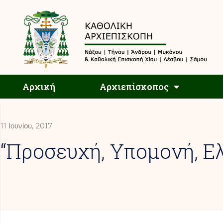
Αρχική
Αρχική
Αρχιεπίσκοπος
11 Ιουνίου, 2017
“Προσευχή, Υπομονή, Ε