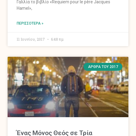
Γαλλία το βιβλίο «Requiem pour le père Jacques
Hamel»,
ΠΕΡΙΣΣΌΤΕΡΑ »
11 Ιουνίου, 2017
6:48 πμ
ΆΡΘΡΑ ΤΟΥ 2017
Ένας Μόνος Θεός σε Τρία