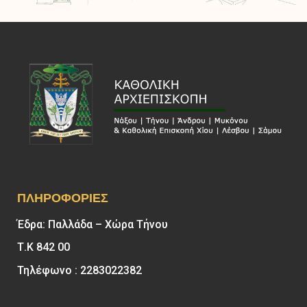
ΠΛΗΡΟΦΟΡΊΕΣ
Έδρα: Παλλάδα – Χώρα Τήνου
Τ.Κ 842 00
Τηλέφωνο : 2283022382