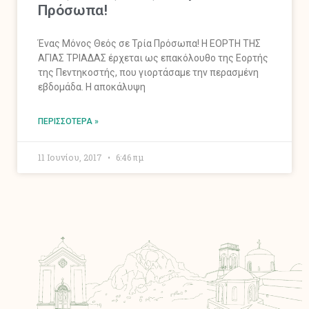
Πρόσωπα!
Ένας Μόνος Θεός σε Τρία Πρόσωπα! Η ΕΟΡΤΗ ΤΗΣ
ΑΓΙΑΣ ΤΡΙΑΔΑΣ έρχεται ως επακόλουθο της Εορτής
της Πεντηκοστής, που γιορτάσαμε την περασμένη
εβδομάδα. Η αποκάλυψη
ΠΕΡΙΣΣΌΤΕΡΑ »
11 Ιουνίου, 2017
6:46 πμ