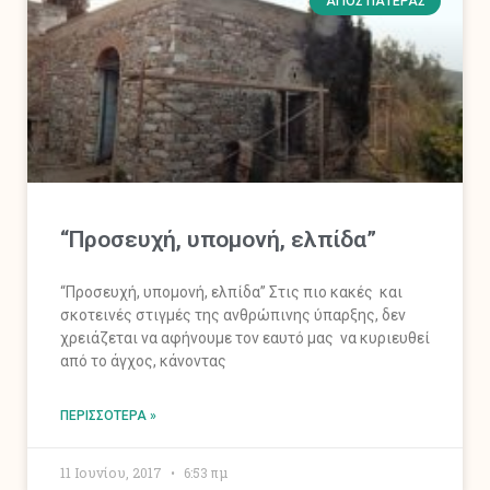
ΆΓΙΟΣ ΠΑΤΈΡΑΣ
“Προσευχή, υπομονή, ελπίδα”
“Προσευχή, υπομονή, ελπίδα” Στις πιο κακές και
σκοτεινές στιγμές της ανθρώπινης ύπαρξης, δεν
χρειάζεται να αφήνουμε τον εαυτό μας να κυριευθεί
από το άγχος, κάνοντας
ΠΕΡΙΣΣΌΤΕΡΑ »
11 Ιουνίου, 2017
6:53 πμ