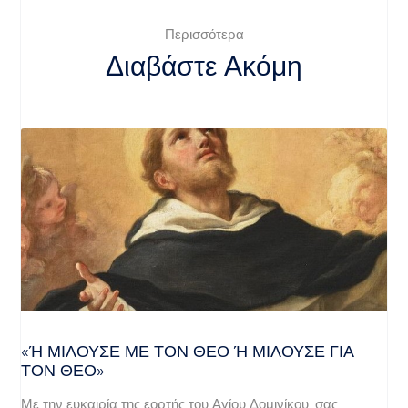
Περισσότερα
Διαβάστε Ακόμη
«Ή ΜΙΛΟΎΣΕ ΜΕ ΤΟΝ ΘΕΌ Ή ΜΙΛΟΎΣΕ ΓΙΑ ΤΟ
Ν ΘΕΌ»
Με την ευκαιρία της εορτής του Αγίου Δομινίκου, σας