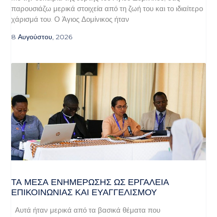
παρουσιάζω μερικά στοιχεία από τη ζωή του και το ιδιαίτερο
χάρισμά του. Ο Άγιος Δομίνικος ήταν
8 Αυγούστου, 2026
ΤΑ ΜΈΣΑ ΕΝΗΜΈΡΩΣΗΣ ΩΣ ΕΡΓΑΛΕΊΑ
ΕΠΙΚΟΙΝΩΝΊΑΣ ΚΑΙ ΕΥΑΓΓΕΛΙΣΜΟΎ
Αυτά ήταν μερικά από τα βασικά θέματα που