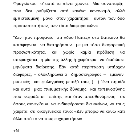
Φραγκίσκου σ’ αυτά τα πέντε χρόνια. Μια συνύπαρξη
που δεν ρυθμίζεται από κανένα κανονισμό, αλλά
εμπιστευμένη μόνο στον χαρακτήρα αυτών των δυο
προσωπικοτήτων, των τόσο διαφορετικών».
“Δεν ήταν προφανές ότι «δύο Πάπες» στο Βατικανό θα
κατάφερναν να διατηρήσουν με μια τόσο διαφορετική
προσωπικότητα, και χωρίς καμία πρόθεση να
υπερισχύσει η μία της άλλης ή χειρότερα να διαδώσει
μηνύματα διαίρεσης. Εάν κατά περίπτωση υπήρχαν
διαφορές, – ολοκληρώνει ο δημοσιογράφος – έμειναν
μυστικές και φυλαγμένες μεταξύ τους (…) “ένα σημάδι
και αυτό μιας πνευματικής δύναμης και ταπεινοσύνης
που εκφράζεται επίσης και όταν απευθυνόμενος σε
όσους συνεχίζουν να ενδιαφέρονται δια εκείνον, να τους
χαιρετά σε οικογενειακό τόνο: «Δεν μπορώ να κάνω κάτι
άλλο από το να τους ευχαριστήσω».
+Ν