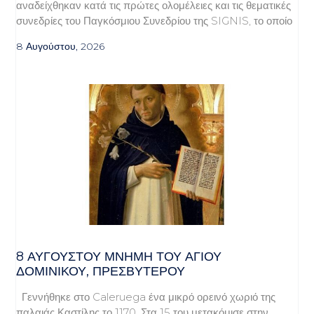
αναδείχθηκαν κατά τις πρώτες ολομέλειες και τις θεματικές
συνεδρίες του Παγκόσμιου Συνεδρίου της SIGNIS, το οποίο
8 Αυγούστου, 2026
8 ΑΥΓΟΥΣΤΟΥ ΜΝΗΜΗ ΤΟΥ ΑΓΙΟΥ
ΔΟΜΙΝΙΚΟΥ, ΠΡΕΣΒΥΤΕΡΟΥ
Γεννήθηκε στο Caleruega ένα μικρό ορεινό χωριό της
παλαιάς Καστίλης το 1170. Στα 15 του μετακόμισε στην