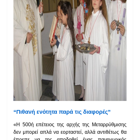
“Πιθανή ενότητα παρά τις διαφορές”
«Η 500ή επέτειος της αρχής της Μεταρρύθμισης
δεν μπορεί απλά να εορταστεί, αλλά αντιθέτως θα
έπρεπε να της αποδοθεί ένας πανηγυρικός