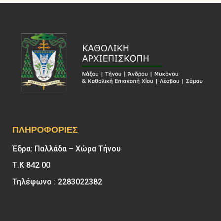
ΠΛΗΡΟΦΟΡΊΕΣ
Έδρα: Παλλάδα – Χώρα Τήνου
Τ.Κ 842 00
Τηλέφωνο : 2283022382