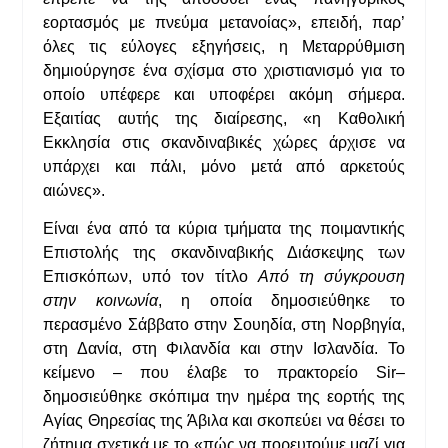
εορτασμός με πνεύμα μετανοίας», επειδή, παρ’
όλες τις εύλογες εξηγήσεις, η Μεταρρύθμιση
δημιούργησε ένα σχίσμα στο χριστιανισμό για το
οποίο υπέφερε και υποφέρει ακόμη σήμερα.
Εξαιτίας αυτής της διαίρεσης, «η Καθολική
Εκκλησία στις σκανδιναβικές χώρες άρχισε να
υπάρχει και πάλι, μόνο μετά από αρκετούς
αιώνες».
Είναι ένα από τα κύρια τμήματα της ποιμαντικής
Επιστολής της σκανδιναβικής Διάσκεψης των
Επισκόπων, υπό τον τίτλο
Από τη σύγκρουση
στην κοινωνία
, η οποία δημοσιεύθηκε το
περασμένο Σάββατο στην Σουηδία, στη Νορβηγία,
στη Δανία, στη Φιλανδία και στην Ισλανδία. Το
κείμενο – που έλαβε το πρακτορείο Sir–
δημοσιεύθηκε σκόπιμα την ημέρα της εορτής της
Αγίας Θηρεσίας της Άβιλα και σκοπεύει να θέσει το
ζήτημα σχετικά με το «πώς να πορευτούμε μαζί για