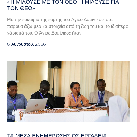
«Ή ΜΙΛΟΎΣΕ ΜΕ ΤΟΝ ΘΕΌ Ή ΜΙΛΟΎΣΕ ΓΙΑ ΤΟ
Ν ΘΕΌ»
Με την ευκαιρία της εορτής του Αγίου Δομινίκου, σας
παρουσιάζω μερικά στοιχεία από τη ζωή του και το ιδιαίτερο
χάρισμά του. Ο Άγιος Δομίνικος ήταν
8 Αυγούστου, 2026
ΤΑ ΜΈΣΑ ΕΝΗΜΈΡΩΣΗΣ ΩΣ ΕΡΓΑΛΕΊΑ