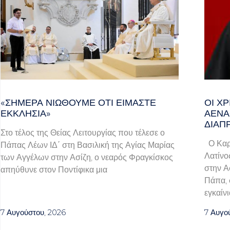
«ΣΉΜΕΡΑ ΝΙΏΘΟΥΜΕ ΌΤΙ ΕΊΜΑΣΤΕ
ΟΙ Χ
ΕΚΚΛΗΣΊΑ»
ΑΈΝΑ
ΔΙΑΠ
Στο τέλος της Θείας Λειτουργίας που τέλεσε ο
Ο Καρδ
Πάπας Λέων ΙΔ΄ στη Βασιλική της Αγίας Μαρίας
Λατίνο
των Αγγέλων στην Ασίζη, ο νεαρός Φραγκίσκος
στην Α
απηύθυνε στον Ποντίφικα μια
Πάπα, 
εγκαίνι
7 Αυγούστου, 2026
7 Αυγο