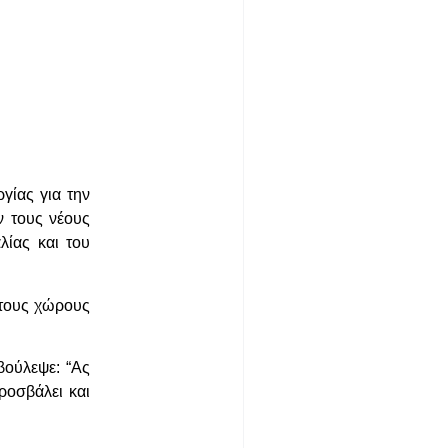
γίας για την
 τους νέους
λίας και του
στους χώρους
βούλεψε: “Ας
ροσβάλει και