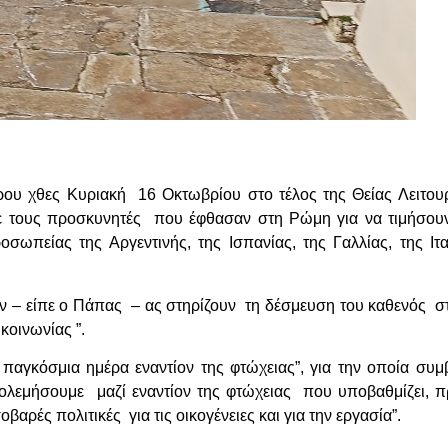
ρου χθες Κυριακή 16 Οκτωβρίου στο τέλος της Θείας Λειτουρ
 τους προσκυνητές που έφθασαν στη Ρώμη για να τιμήσουν
οσωπείας της Αργεντινής, της Ισπανίας, της Γαλλίας, της Ιτα
ων – είπε ο Πάπας – ας στηρίζουν τη δέσμευση του καθενός 
κοινωνίας ”.
παγκόσμια ημέρα εναντίον της φτώχειας”, για την οποία συμ
 πολεμήσουμε μαζί εναντίον της φτώχειας που υποβαθμίζει, π
ρές πολιτικές για τις οικογένειες και για την εργασία”.