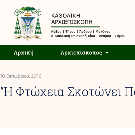
Αρχική
Αρχική
Αρχιεπίσκοπος
18 Οκτωβρίου, 2016
“η Φτώχεια Σκοτώνει 