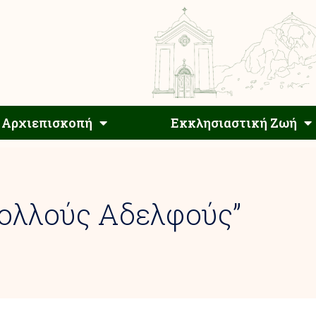
Αρχιεπίσκοπος
Αρχιεπισκοπή
Εκκλησιαστ
Αρχιεπισκοπή
Εκκλησιαστική Ζωή
Πολλούς Αδελφούς”