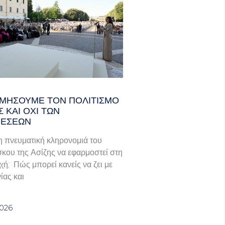
ΟΜΉΣΟΥΜΕ ΤΟΝ ΠΟΛΙΤΙΣΜΌ
 ΚΑΙ ΌΧΙ ΤΩΝ
ΘΈΣΕΩΝ
 πνευματική κληρονομιά του
κου της Ασίζης να εφαρμοστεί στη
ή; Πώς μπορεί κανείς να ζει με
ίας και
2026