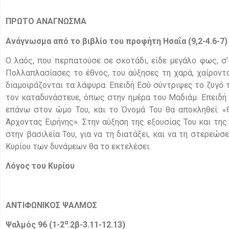
ΠΡΩΤΟ ΑΝΑΓΝΩΣΜΑ
Ανάγνωσμα από το βιβλίο του προφήτη Ησαΐα (9,2-4.6-7)
Ο λαός, που περπατούσε σε σκοτάδι, είδε μεγάλο φως, σ
Πολλαπλασίασες το έθνος, του αύξησες τη χαρά, χαίροντ
διαμοιράζονται τα λάφυρα. Επειδή Εσύ σύντριψες το ζυγό 
τον καταδυνάστευε, όπως στην ημέρα του Μαδιάμ. Επειδή γε
επάνω στον ώμο Του, και το Όνομά Του θα αποκληθεί: «
Άρχοντας Ειρήνης». Στην αύξηση της εξουσίας Του και της
στην βασιλεία Του, για να τη διατάξει, και να τη στερεώσε
Κυρίου των δυνάμεων θα το εκτελέσει.
Λόγος του Κυρίου
ΑΝΤΙΦΩΝΙΚΟΣ ΨΑΛΜΟΣ
α
Ψαλμός 96 (1-2
.2β-3.11-12.13)