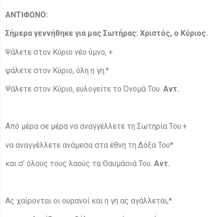
ΑΝΤΙΦΩΝΟ
:
Σήμερα γεννήθηκε για μας Σωτήρας: Χριστός, ο Κύριος.
Ψάλετε στον Κύριο νέο ύμνο, +
ψάλετε στον Κύριο, όλη η γη.*
Ψάλετε στον Κύριο, ευλογείτε το Όνομά Του.
Αντ.
Από μέρα σε μέρα να αναγγέλλετε τη Σωτηρία Του.+
να αναγγέλλετε ανάμεσα στα έθνη τη Δόξα Του*
και σ’ όλους τους λαούς τα Θαυμάσιά Του.
Αντ.
Ας χαίρονται οι ουρανοί και η γη ας αγάλλεται,*