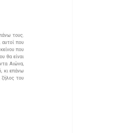
πάνω τους.
 αυτοί που
εκείνου που
ου θα είναι
ντα Αιώνα,
δ, κι επάνω
Ο ζήλος του