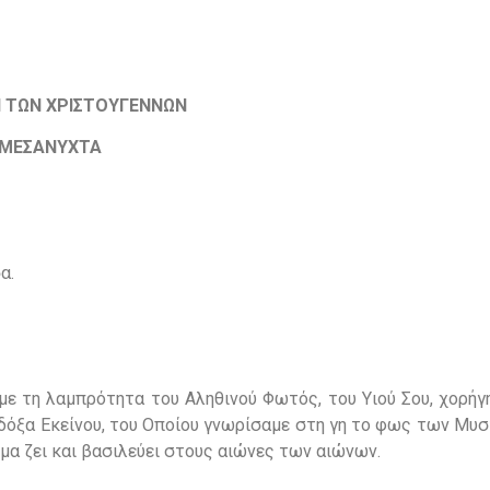
Η
ΤΩΝ ΧΡΙΣΤΟΥΓΕΝΝΩΝ
ΜΕΣΑΝΥΧΤΑ
α.
με τη λαμπρότητα του Αληθινού Φωτός, του Υιού Σου, χορήγ
 δόξα Εκείνου, του Οποίου γνωρίσαμε στη γη το φως των Μυ
ύμα ζει και βασιλεύει στους αιώνες των αιώνων.