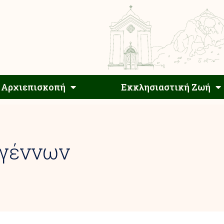
Αρχιεπίσκοπος
Αρχιεπισκοπή
Εκκλησιαστ
Αρχιεπισκοπή
Εκκλησιαστική Ζωή
υγέννων