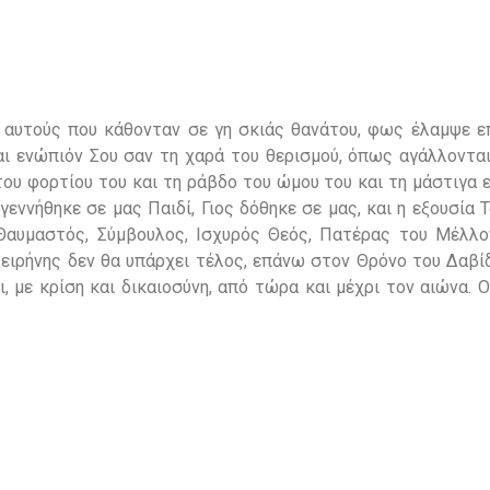
’ αυτούς που κάθονταν σε γη σκιάς θανάτου, φως έλαμψε ε
αι ενώπιόν Σου σαν τη χαρά του θερισμού, όπως αγάλλονται
του φορτίου του και τη ράβδο του ώμου του και τη μάστιγα 
ννήθηκε σε μας Παιδί, Γιος δόθηκε σε μας, και η εξουσία Τ
Θαυμαστός, Σύμβουλος, Ισχυρός Θεός, Πατέρας του Μέλλο
 ειρήνης δεν θα υπάρχει τέλος, επάνω στον Θρόνο του Δαβί
ι, με κρίση και δικαιοσύνη, από τώρα και μέχρι τον αιώνα. 