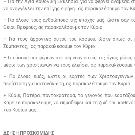
–
Για την Αγία Καθολική Εκκλησία, για να φέρνει ανάμεσα
να αναγγέλλει την επί γης ειρήνη, ας παρακαλέσουμε τον Κύ
–
Για όλους τους ανθρώπους της εποχής μας, ώστε σαν 
Θείου Βρέφους, ας παρακαλέσουμε τον Κύριο.
–
Για τους άρχοντες αυτού του κόσμου, ώστε όπως οι μ
Σύμπαντος, ας παρακαλέσουμε τον Κύριο.
–
Για όσους υποφέρουν και περνούν αυτές τις άγιες μέρες
μέσω των χριστιανών να τους ελεήσει, ας παρακαλέσουμε τ
–
Για όλους εμάς, ώστε οι εορτές των Χριστουγέννων ν
περίσταση για κατανάλωση, ας παρακαλέσουμε τον Κύριο.
+
Κύριε, Πατέρα, παντοκράτορα, το γεγονός που εορτάζου
Κάμε Σε παρακαλούμε, να σημαδέψει και τη ζωή του καθενός
του Κυρίου μας.
ΔΕΗΣΗ ΠΡΟΣΚΟΜΙΔΗΣ