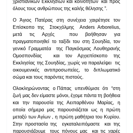
χριστιανικών Εκκλησιών και κοινοτήτων και προς
όλους τους ανθρώπους της καλής θέλησης ”.
Ο Άγιος Πατέρας στη συνέχεια χαιρέτησε τον
Επίσκοπο της Στοκχόλμης Anders Arborelius,
μετά τις Αρχές που βοήθησαν για
πραγματοποιηθεί το ταξίδι του στη Σουηδία, τον
γενικό Γραμματέα της Παγκόσμιας Λουθηρανής
Ομοσπονδίας και τον Αρχιεπίσκοπο της
Εκκλησίας της Σουηδίας, χωρίς να παραλείψει τις
οικουμενικές αντιπροσωπείες, το διπλωματικό
σώμα και τους παρόντες πιστούς.
Ολοκληρώνοντας ο Πάπας υπενθύμισε ότι “στη
ζωή μας δεν είμαστε μόνοι, έχομε πάντα τη βοήθεια
και την παρουσία της Αειπαρθένου Μαρίας, η
οποία σήμερα μας παρουσιάζεται ως η πρώτη
μεταξύ των Αγίων , η πρώτη μαθήτρια του Κυρίου.
Στην προστασία της εγκαταλειπόμαστε και της
παρουσιάζουμε τους πόνους μας και τις χαρές