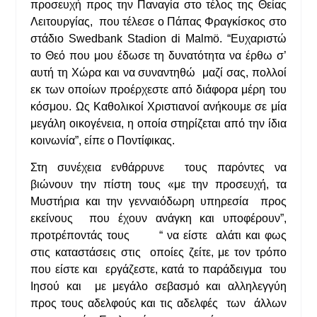
προσευχή προς την Παναγία στο τέλος της Θείας
Λειτουργίας, που τέλεσε ο Πάπας Φραγκίσκος στο
στάδιο Swedbank Stadion di Malmö. “Ευχαριστώ
το Θεό που μου έδωσε τη δυνατότητα να έρθω σ’
αυτή τη Χώρα και να συναντηθώ μαζί σας, πολλοί
εκ των οποίων προέρχεστε από διάφορα μέρη του
κόσμου. Ως Καθολικοί Χριστιανοί ανήκουμε σε μία
μεγάλη οικογένεια, η οποία στηρίζεται από την ίδια
κοινωνία”, είπε ο Ποντίφικας.
Στη συνέχεια ενθάρρυνε τους παρόντες να
βιώνουν την πίστη τους «με την προσευχή, τα
Μυστήρια και την γενναιόδωρη υπηρεσία προς
εκείνους που έχουν ανάγκη και υποφέρουν”,
προτρέποντάς τους “ να είστε αλάτι και φως
στις καταστάσεις στις οποίες ζείτε, με τον τρόπο
που είστε και εργάζεστε, κατά το παράδειγμα του
Ιησού και με μεγάλο σεβασμό και αλληλεγγύη
προς τους αδελφούς και τις αδελφές των άλλων