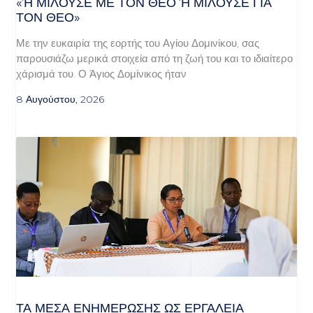
«Ή ΜΙΛΟΎΣΕ ΜΕ ΤΟΝ ΘΕΌ Ή ΜΙΛΟΎΣΕ ΓΙΑ ΤΟ
Ν ΘΕΌ»
Με την ευκαιρία της εορτής του Αγίου Δομινίκου, σας
παρουσιάζω μερικά στοιχεία από τη ζωή του και το ιδιαίτερο
χάρισμά του. Ο Άγιος Δομίνικος ήταν
8 Αυγούστου, 2026
ΤΑ ΜΈΣΑ ΕΝΗΜΈΡΩΣΗΣ ΩΣ ΕΡΓΑΛΕΊΑ