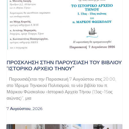
ΠΡΌΣΚΛΗΣΗ ΣΤΗΝ ΠΑΡΟΥΣΊΑΣΗ ΤΟΥ ΒΙΒΛΊΟΥ
“ΙΣΤΟΡΙΚΌ ΑΡΧΕΊΟ ΤΉΝΟΥ”
Παρουσιάζεται την Παρασκευή 7 Αυγούστου στις 20:00,
στο Ίδρυμα Τηνιακού Πολιτισμού, το νέο βιβλίο του π.
Μάρκου Φώσκολου «Ιστορικό Αρχείο Τήνου (13ος–15ος
αιώνας)”, μια
7 Αυγούστου, 2026