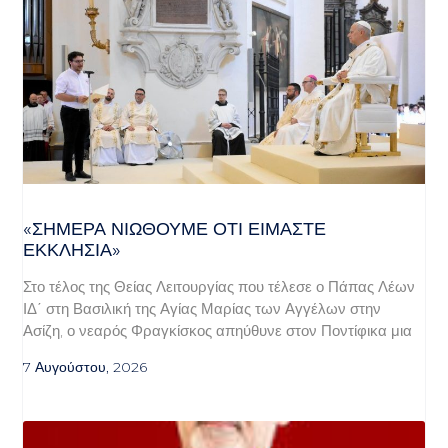
«ΣΉΜΕΡΑ ΝΙΏΘΟΥΜΕ ΌΤΙ ΕΊΜΑΣΤΕ
ΕΚΚΛΗΣΊΑ»
Στο τέλος της Θείας Λειτουργίας που τέλεσε ο Πάπας Λέων
ΙΔ΄ στη Βασιλική της Αγίας Μαρίας των Αγγέλων στην
Ασίζη, ο νεαρός Φραγκίσκος απηύθυνε στον Ποντίφικα μια
7 Αυγούστου, 2026