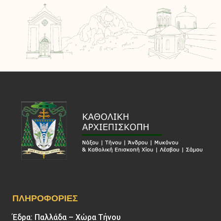
ΠΛΗΡΟΦΟΡΊΕΣ
Έδρα: Παλλάδα – Χώρα Τήνου