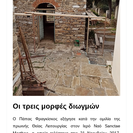
Οι τρεις μορφές διωγμών
Ο Πάπας Φραγκίσκος εξήγησε κατά την ομιλία της
πρωινής Θείας Λειτουργίας στον Ιερό Ναό Sanctae