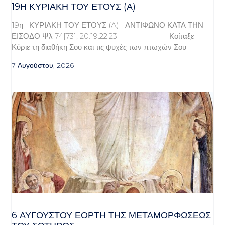
19Η ΚΥΡΙΑΚΉ ΤΟΥ ΈΤΟΥΣ (Α)
19η ΚΥΡΙΑΚΗ ΤΟΥ ΕΤΟΥΣ (A) ΑΝΤΙΦΩΝΟ ΚΑΤΑ ΤΗΝ
ΕΙΣΟΔΟ Ψλ 74[73], 20.19.22.23 Κοίταξε
Κύριε τη διαθήκη Σου και τις ψυχές των πτωχών Σου
7 Αυγούστου, 2026
6 ΑΥΓΟΥΣΤΟΥ ΕΟΡΤΗ ΤΗΣ ΜΕΤΑΜΟΡΦΩΣΕΩΣ