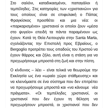
Στο σαλόνι, καταδικασμένοι, παπαγάλοι ή
τεμπέληδες. Στις κατηγορίες των «χριστιανών» για
τους οποίους είναι σε επιφυλακή ο Πάπας
Φραγκίσκος προσθέτει και μια νέα: οι
«παρκαρισμένοι» χριστιανοί οι οποίοι ζουν «μέσα
στο ψυγείο» επειδή τα πάντα παραμένουν ως
έχουν. Κατά τη Θεία Λειτουργία στην Santa Marta,
σχολιάζοντας την Επιστολή προς Εβραίους, ο
Bergoglio προτρέπει τους οπαδούς του Χριστού να
έχουν θάρρος και ζήλο, αυτή είναι η στάση για να
προχωρήσουμε μπροστά στη ζωή και στην πίστη.
Ο κίνδυνος – λέει – είναι τελικά να θεωρούμε την
Εκκλησία ως ένα «ωραίο χώρο στάθμευσης» και
να κλεινόμαστε σε ένα σύστημα που δεν επιτρέπει
να προχωρήσουμε μπροστά και «να κάνουμε νέα
πράγματα». «Οι τεμπέληδες χριστιανοί, οι
χριστιανοί που δεν έχουν τη θέληση να
προχωρήσουν μπροστά, οι χριστιανοί που δεν