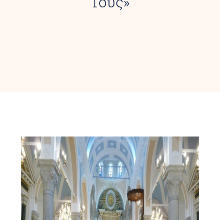
Τους»