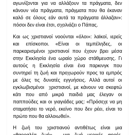
αγωνίζονται για να αλλάξουν τα πράγματα, δεν
κάνουν νέα πράγματα, πράγματα που θα έκαναν
καλό σε όλους εάν αυτά τα πράγματα άλλαζαν»:
πόσοι δεν είναι έτσι, σχολιάζει ο Πάπας.
Και ως χριστιανοί νοούνται «όλοι»: λαϊκοί, ιερείς
και επίσκοποι. «Είναι οι τεμπέληδες, οι
παρκαρισμένοι χριστιανοί που έχουν βρει μέσα
στην Εκκλησία ένα ωραίο χώρο στάθμευσης. Γι
αυτούς η Εκκλησία είναι ένα παρκινγκ που
συντηρεί τη ζωή και προχωρούν προς τα εμπρός
με όλες τις δυνατές εγγυήσεις. Αλλά αυτοί οι
εγκλωβισμένοι χριστιανοί, με κάνουν να σκεφτώ
κάτι που από μικρά παιδιά μας έλεγαν οι
παππούδες και οι γιαγιάδες μας: «Πρόσεχε να μη
σταματήσει το νερό, εκείνο που δεν ρέει, είναι το
πρώτο που θα αλλοιωθεί».
Η ζωή του χριστιανού αντιθέτως είναι μια
«θαρραλέα ζωή», μια ζωή μερικές φορές,