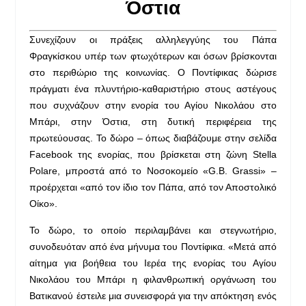
Όστια
Συνεχίζουν οι πράξεις αλληλεγγύης του Πάπα
Φραγκίσκου υπέρ των φτωχότερων και όσων βρίσκονται
στο περιθώριο της κοινωνίας. Ο Ποντίφικας δώρισε
πράγματι ένα πλυντήριο-καθαριστήριο στους αστέγους
που συχνάζουν στην ενορία του Αγίου Νικολάου στο
Μπάρι, στην Όστια, στη δυτική περιφέρεια της
πρωτεύουσας. Το δώρο – όπως διαβάζουμε στην σελίδα
Facebook της ενορίας, που βρίσκεται στη ζώνη Stella
Polare, μπροστά από το Νοσοκομείο «G.B. Grassi» –
προέρχεται «από τον ίδιο τον Πάπα, από τον Αποστολικό
Οίκο».
Το δώρο, το οποίο περιλαμβάνει και στεγνωτήριο,
συνοδευόταν από ένα μήνυμα του Ποντίφικα. «Μετά από
αίτημα για βοήθεια του Ιερέα της ενορίας του Αγίου
Νικολάου του Μπάρι η φιλανθρωπική οργάνωση του
Βατικανού έστειλε μια συνεισφορά για την απόκτηση ενός