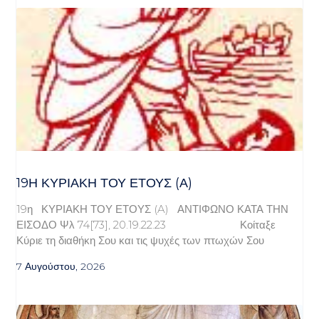
19Η ΚΥΡΙΑΚΉ ΤΟΥ ΈΤΟΥΣ (Α)
19η ΚΥΡΙΑΚΗ ΤΟΥ ΕΤΟΥΣ (A) ΑΝΤΙΦΩΝΟ ΚΑΤΑ ΤΗΝ
ΕΙΣΟΔΟ Ψλ 74[73], 20.19.22.23 Κοίταξε
Κύριε τη διαθήκη Σου και τις ψυχές των πτωχών Σου
7 Αυγούστου, 2026