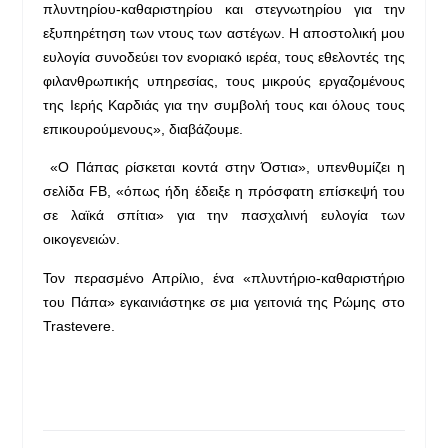
πλυντηρίου-καθαριστηρίου και στεγνωτηρίου για την
εξυπηρέτηση των ντους των αστέγων. Η αποστολική μου
ευλογία συνοδεύει τον ενοριακό ιερέα, τους εθελοντές της
φιλανθρωπικής υπηρεσίας, τους μικρούς εργαζομένους
της Ιερής Καρδιάς για την συμβολή τους και όλους τους
επικουρούμενους», διαβάζουμε.
«Ο Πάπας ρίσκεται κοντά στην Όστια», υπενθυμίζει η
σελίδα FB, «όπως ήδη έδειξε η πρόσφατη επίσκεψή του
σε λαϊκά σπίτια» για την πασχαλινή ευλογία των
οικογενειών.
Τον περασμένο Απρίλιο, ένα «πλυντήριο-καθαριστήριο
του Πάπα» εγκαινιάστηκε σε μια γειτονιά της Ρώμης στο
Trastevere.