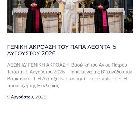
ΓΕΝΙΚΉ ΑΚΡΌΑΣΗ ΤΟΥ ΠΆΠΑ ΛΈΟΝΤΑ, 5
ΑΥΓΟΎΣΤΟΥ 2026
ΛΕΩΝ ΙΔ’ ΓΕΝΙΚΗ ΑΚΡΟΑΣΗ Βασιλική του Αγίου Πέτρου
Τετάρτη, 5 Αυγούστου 2026 Τα κείμενα της Β’ Συνόδου του
Βατικανού. II. Η Διάταξη Sacrosanctum concilium. 5. Η
προσευχή της Εκκλησίας
9 Αυγούστου, 2026